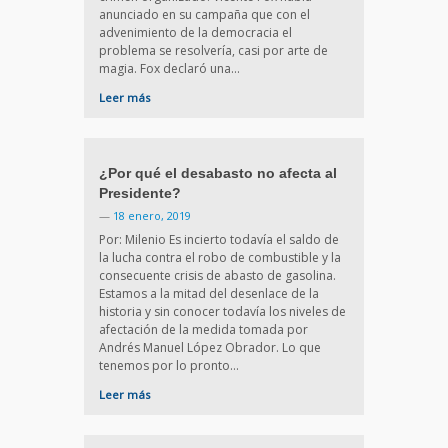
anunciado en su campaña que con el
advenimiento de la democracia el
problema se resolvería, casi por arte de
magia. Fox declaró una…
Leer más
¿Por qué el desabasto no afecta al
Presidente?
—
18 enero, 2019
Por: Milenio Es incierto todavía el saldo de
la lucha contra el robo de combustible y la
consecuente crisis de abasto de gasolina.
Estamos a la mitad del desenlace de la
historia y sin conocer todavía los niveles de
afectación de la medida tomada por
Andrés Manuel López Obrador. Lo que
tenemos por lo pronto…
Leer más