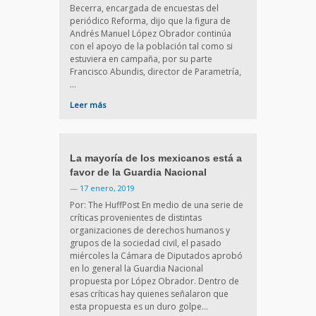
Becerra, encargada de encuestas del
periódico Reforma, dijo que la figura de
Andrés Manuel López Obrador continúa
con el apoyo de la población tal como si
estuviera en campaña, por su parte
Francisco Abundis, director de Parametría,
…
Leer más
La mayoría de los mexicanos está a
favor de la Guardia Nacional
—
17 enero, 2019
Por: The HuffPost En medio de una serie de
críticas provenientes de distintas
organizaciones de derechos humanos y
grupos de la sociedad civil, el pasado
miércoles la Cámara de Diputados aprobó
en lo general la Guardia Nacional
propuesta por López Obrador. Dentro de
esas críticas hay quienes señalaron que
esta propuesta es un duro golpe…