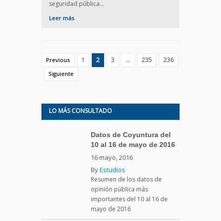
seguridad pública…
Leer más
1
2
3
…
235
236
Previous
Siguiente
LO MÁS CONSULTADO
Datos de Coyuntura del
10 al 16 de mayo de 2016
16 mayo, 2016
By
Estudios
Resumen de los datos de
opinión pública más
importantes del 10 al 16 de
mayo de 2016