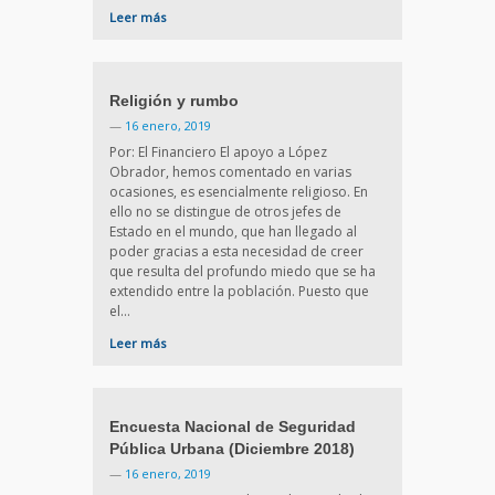
Leer más
Religión y rumbo
—
16 enero, 2019
Por: El Financiero El apoyo a López
Obrador, hemos comentado en varias
ocasiones, es esencialmente religioso. En
ello no se distingue de otros jefes de
Estado en el mundo, que han llegado al
poder gracias a esta necesidad de creer
que resulta del profundo miedo que se ha
extendido entre la población. Puesto que
el…
Leer más
Encuesta Nacional de Seguridad
Pública Urbana (Diciembre 2018)
—
16 enero, 2019