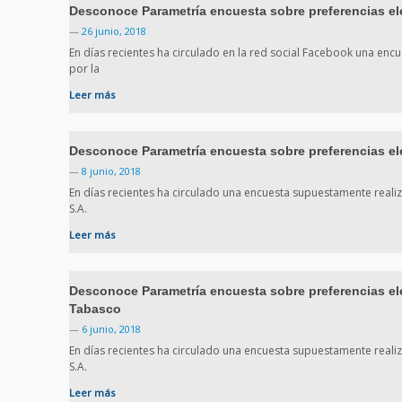
Desconoce Parametría encuesta sobre preferencias el
—
26 junio, 2018
En días recientes ha circulado en la red social Facebook una en
por la
Leer más
Desconoce Parametría encuesta sobre preferencias ele
—
8 junio, 2018
En días recientes ha circulado una encuesta supuestamente real
S.A.
Leer más
Desconoce Parametría encuesta sobre preferencias elec
Tabasco
—
6 junio, 2018
En días recientes ha circulado una encuesta supuestamente real
S.A.
Leer más