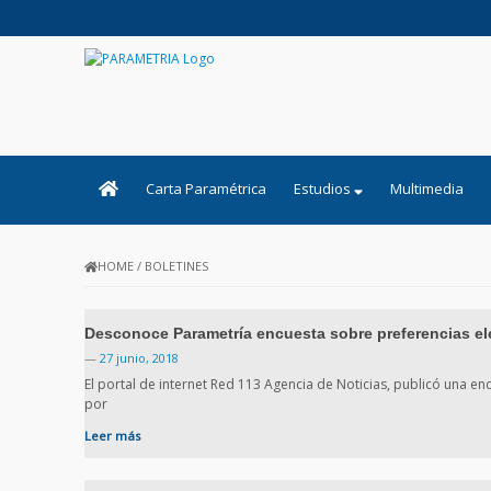
PARAMETRIA
Carta Paramétrica
Estudios
Multimedia
HOME
/
BOLETINES
Desconoce Parametría encuesta sobre preferencias el
—
27 junio, 2018
El portal de internet Red 113 Agencia de Noticias, publicó una e
por
Leer más