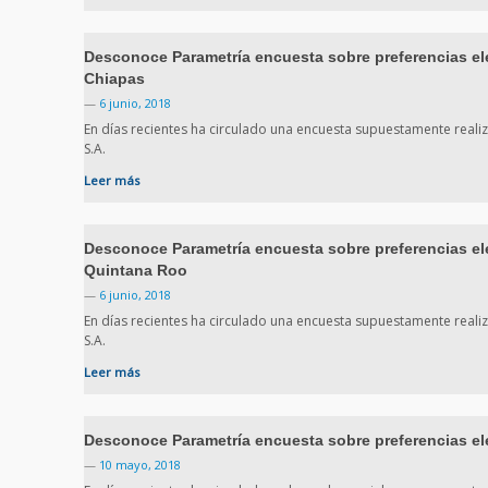
Desconoce Parametría encuesta sobre preferencias elec
Chiapas
—
6 junio, 2018
En días recientes ha circulado una encuesta supuestamente real
S.A.
Leer más
Desconoce Parametría encuesta sobre preferencias elec
Quintana Roo
—
6 junio, 2018
En días recientes ha circulado una encuesta supuestamente real
S.A.
Leer más
Desconoce Parametría encuesta sobre preferencias el
—
10 mayo, 2018