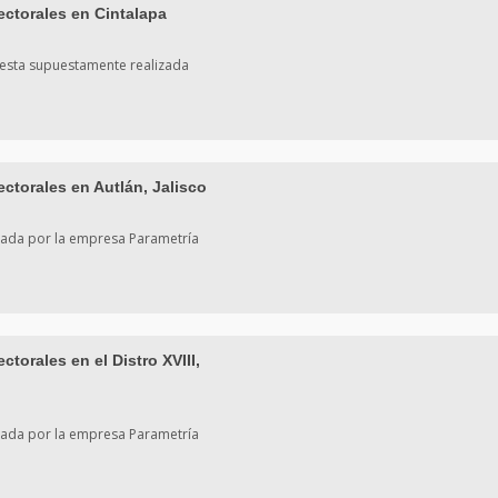
ectorales en Cintalapa
cuesta supuestamente realizada
ctorales en Autlán, Jalisco
izada por la empresa Parametría
torales en el Distro XVIII,
izada por la empresa Parametría