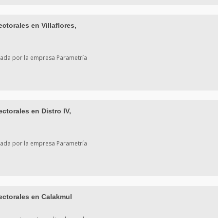
torales en Villaflores,
izada por la empresa Parametría
torales en Distro IV,
izada por la empresa Parametría
ectorales en Calakmul