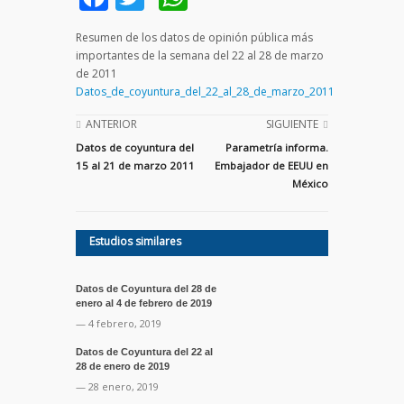
Resumen de los datos de opinión pública más
importantes de la semana del 22 al 28 de marzo
de 2011
Datos_de_coyuntura_del_22_al_28_de_marzo_2011
ANTERIOR
SIGUIENTE
Datos de coyuntura del
Parametría informa.
15 al 21 de marzo 2011
Embajador de EEUU en
México
Estudios similares
Datos de Coyuntura del 28 de
enero al 4 de febrero de 2019
— 4 febrero, 2019
Datos de Coyuntura del 22 al
28 de enero de 2019
— 28 enero, 2019