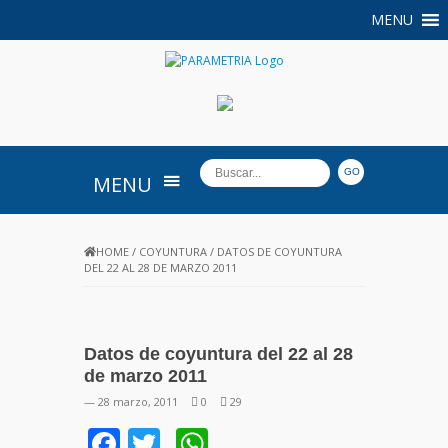
MENU
PARAMETRIA
MENU
HOME
/
COYUNTURA
/
DATOS DE COYUNTURA
DEL 22 AL 28 DE MARZO 2011
Datos de coyuntura del 22 al 28
de marzo 2011
— 28 marzo, 2011
0
29
Facebook
Twitter
WhatsApp