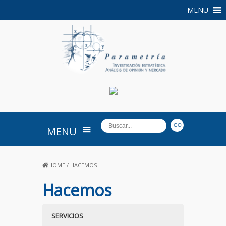
MENU
PARAMETRIA
MENU
HOME
/
HACEMOS
Hacemos
SERVICIOS