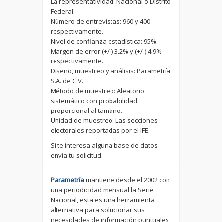
La representatividad: Nacional o Distrito
Federal.
Número de entrevistas: 960 y 400
respectivamente.
Nivel de confianza estadística: 95%.
Margen de error:(+/-) 3.2% y (+/-) 4.9%
respectivamente.
Diseño, muestreo y análisis: Parametría
S.A. de C.V.
Método de muestreo: Aleatorio
sistemático con probabilidad
proporcional al tamaño.
Unidad de muestreo: Las secciones
electorales reportadas por el IFE.
Si te interesa alguna base de datos
envia tu solicitud.
Parametría
mantiene desde el 2002 con
una periodicidad mensual la Serie
Nacional, esta es una herramienta
alternativa para solucionar sus
necesidades de información puntuales