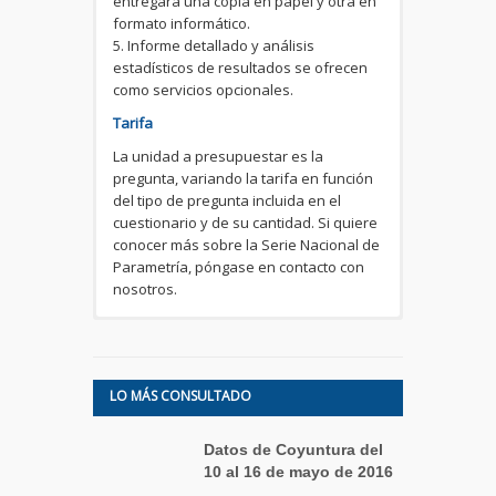
entregará una copia en papel y otra en
formato informático.
5. Informe detallado y análisis
estadísticos de resultados se ofrecen
como servicios opcionales.
Tarifa
La unidad a presupuestar es la
pregunta, variando la tarifa en función
del tipo de pregunta incluida en el
cuestionario y de su cantidad. Si quiere
conocer más sobre la Serie Nacional de
Parametría, póngase en contacto con
nosotros.
LO MÁS CONSULTADO
Datos de Coyuntura del
10 al 16 de mayo de 2016