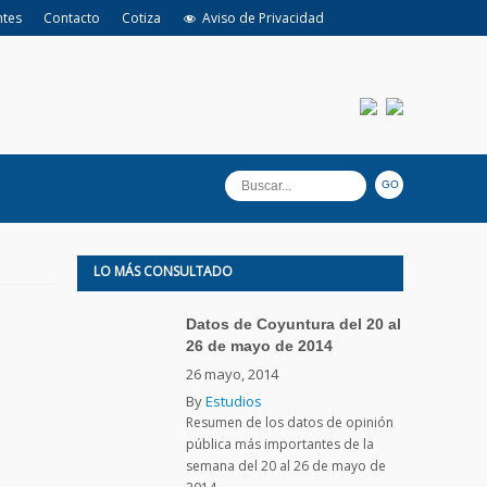
ntes
Contacto
Cotiza
Aviso de Privacidad
LO MÁS CONSULTADO
Datos de Coyuntura del 20 al
26 de mayo de 2014
26 mayo, 2014
By
Estudios
Resumen de los datos de opinión
pública más importantes de la
semana del 20 al 26 de mayo de