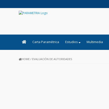
PARAMETRIA
Carta Paramétrica
Estudios
Multimedia
HOME
/
EVALUACIÓN DE AUTORIDADES