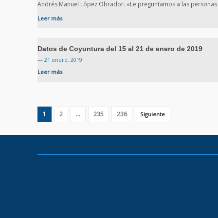
Andrés Manuel López Obrador. «Le preguntamos a las personas 
Leer más
Datos de Coyuntura del 15 al 21 de enero de 2019
—
21 enero, 2019
Leer más
1
2
…
235
236
Siguiente
PARAMETRIA