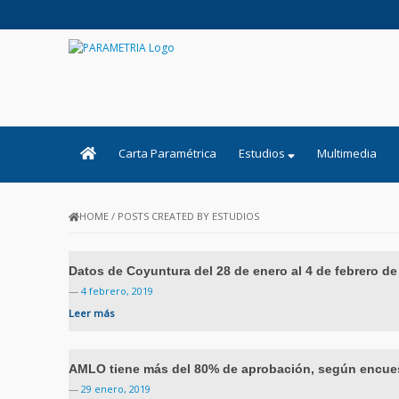
PARAMETRIA
Carta Paramétrica
Estudios
Multimedia
HOME
/
POSTS CREATED BY ESTUDIOS
Datos de Coyuntura del 28 de enero al 4 de febrero de
—
4 febrero, 2019
Leer más
AMLO tiene más del 80% de aprobación, según encue
—
29 enero, 2019