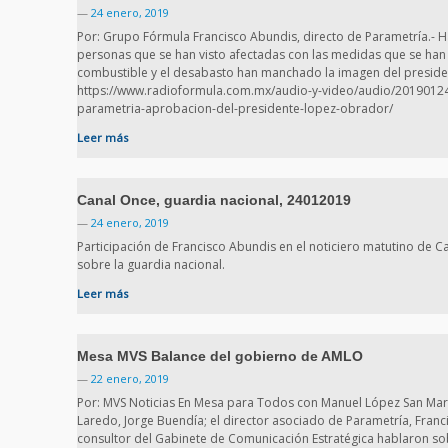
—
24 enero, 2019
Por: Grupo Fórmula Francisco Abundis, directo de Parametría.- 
personas que se han visto afectadas con las medidas que se ha
combustible y el desabasto han manchado la imagen del presid
https://www.radioformula.com.mx/audio-y-video/audio/20190124
parametria-aprobacion-del-presidente-lopez-obrador/
Leer más
Canal Once, guardia nacional, 24012019
—
24 enero, 2019
Participación de Francisco Abundis en el noticiero matutino de 
sobre la guardia nacional.
Leer más
Mesa MVS Balance del gobierno de AMLO
—
22 enero, 2019
Por: MVS Noticias En Mesa para Todos con Manuel López San Mart
Laredo, Jorge Buendía; el director asociado de Parametría, Franci
consultor del Gabinete de Comunicación Estratégica hablaron so