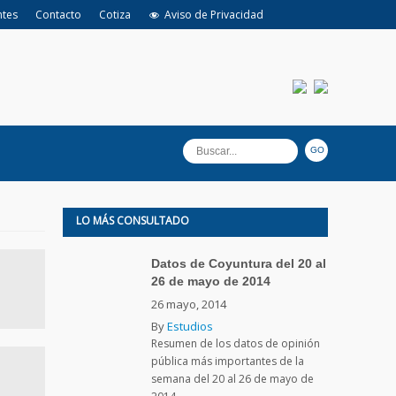
ntes
Contacto
Cotiza
Aviso de Privacidad
LO MÁS CONSULTADO
Datos de Coyuntura del 20 al
26 de mayo de 2014
26 mayo, 2014
By
Estudios
Resumen de los datos de opinión
pública más importantes de la
semana del 20 al 26 de mayo de