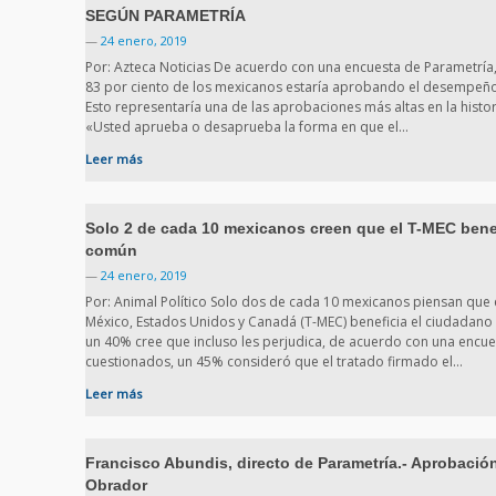
SEGÚN PARAMETRÍA
—
24 enero, 2019
Por: Azteca Noticias De acuerdo con una encuesta de Parametría, 
83 por ciento de los mexicanos estaría aprobando el desempeñ
Esto representaría una de las aprobaciones más altas en la histo
«Usted aprueba o desaprueba la forma en que el…
Leer más
Solo 2 de cada 10 mexicanos creen que el T-MEC bene
común
—
24 enero, 2019
Por: Animal Político Solo dos de cada 10 mexicanos piensan que 
México, Estados Unidos y Canadá (T-MEC) beneficia el ciudadano
un 40% cree que incluso les perjudica, de acuerdo con una encues
cuestionados, un 45% consideró que el tratado firmado el…
Leer más
Francisco Abundis, directo de Parametría.- Aprobació
Obrador