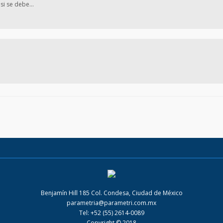
si se debe…
Benjamín Hill 185 Col. Condesa, Ciudad de México
parametria@parametri.com.mx
Tel: +52 (55) 2614-0089
Copyright © 2018