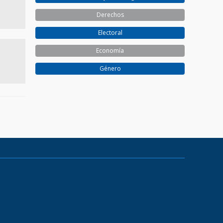
Derechos
Electoral
Economía
Género