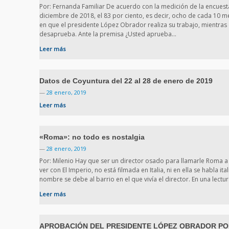
Por: Fernanda Familiar De acuerdo con la medición de la encuesta
diciembre de 2018, el 83 por ciento, es decir, ocho de cada 10 m
en que el presidente López Obrador realiza su trabajo, mientras 
desaprueba. Ante la premisa ¿Usted aprueba…
Leer más
Datos de Coyuntura del 22 al 28 de enero de 2019
—
28 enero, 2019
Leer más
«Roma»: no todo es nostalgia
—
28 enero, 2019
Por: Milenio Hay que ser un director osado para llamarle Roma a 
ver con El Imperio, no está filmada en Italia, ni en ella se habla ital
nombre se debe al barrio en el que vivía el director. En una lect
Leer más
APROBACIÓN DEL PRESIDENTE LÓPEZ OBRADOR POR