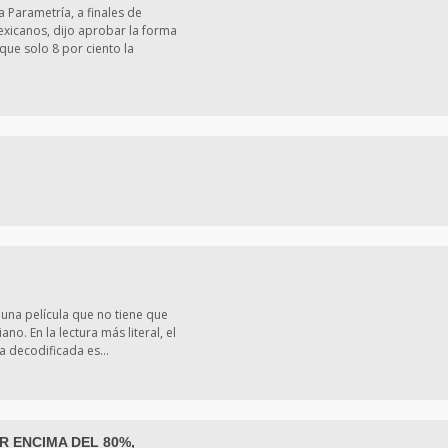
 Parametría, a finales de
exicanos, dijo aprobar la forma
que solo 8 por ciento la
una película que no tiene que
iano. En la lectura más literal, el
ura decodificada es…
 ENCIMA DEL 80%,