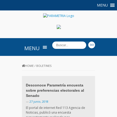
MENU
PARAMETRIA
MENU
HOME
/
BOLETINES
Desconoce Parametría encuesta
sobre preferencias electorales al
Senado
—
27 junio, 2018
El portal de internet Red 113 Agencia de
Noticias, publicó una encuesta