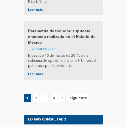
R E S E N T E
Leer más
Parametría desconoce supuesta
encuesta realizada en el Estado de
México
—
29 marzo, 2017
El pasado 10 de marzo de 2017, en la
columna de opinión del diario El Universal
publicada por la periodista
Leer más
1
2
…
4
5
Siguiente
LO MÁS CONSULTADO