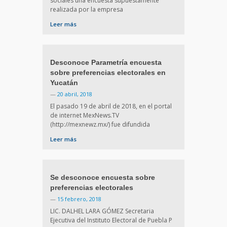
sociales una encuesta supuestamente
realizada por la empresa
Leer más
Desconoce Parametría encuesta
sobre preferencias electorales en
Yucatán
—
20 abril, 2018
El pasado 19 de abril de 2018, en el portal
de internet MexNews.TV
(http://mexnewz.mx/) fue difundida
Leer más
Se desconoce encuesta sobre
preferencias electorales
—
15 febrero, 2018
LIC. DALHEL LARA GÓMEZ Secretaria
Ejecutiva del Instituto Electoral de Puebla P