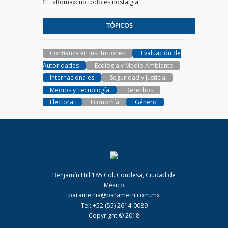
«Roma»: no todo es nostalgia
TÓPICOS
Confianza en Instituciones
Evaluación de
Autoridades
Ecología y Medio Ambiente
Internacionales
Seguridad y Justicia
Medios y Tecnología
Derechos
Electoral
Economía
Género
PARAMETRIA
Benjamín Hill 185 Col. Condesa, Ciudad de
México
parametria@parametri.com.mx
Tel: +52 (55) 2614-0089
Copyright © 2018