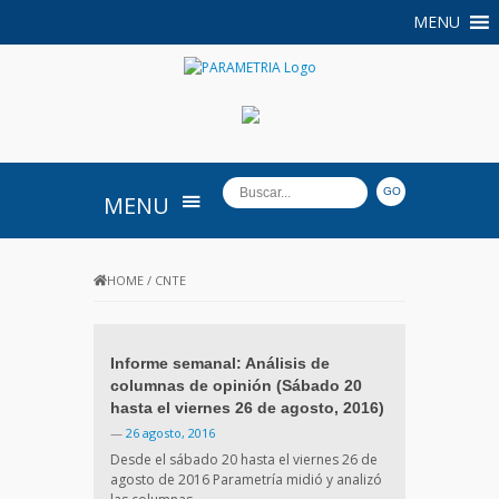
MENU
PARAMETRIA
MENU
HOME
/
CNTE
Informe semanal: Análisis de
columnas de opinión (Sábado 20
hasta el viernes 26 de agosto, 2016)
—
26 agosto, 2016
Desde el sábado 20 hasta el viernes 26 de
agosto de 2016 Parametría midió y analizó