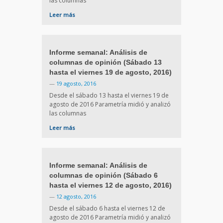
las columnas
Leer más
Informe semanal: Análisis de
columnas de opinión (Sábado 13
hasta el viernes 19 de agosto, 2016)
—
19 agosto, 2016
Desde el sábado 13 hasta el viernes 19 de
agosto de 2016 Parametría midió y analizó
las columnas
Leer más
Informe semanal: Análisis de
columnas de opinión (Sábado 6
hasta el viernes 12 de agosto, 2016)
—
12 agosto, 2016
Desde el sábado 6 hasta el viernes 12 de
agosto de 2016 Parametría midió y analizó