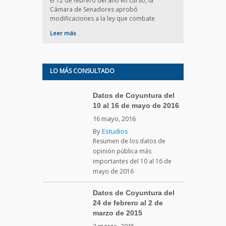
El 12 de febrero del año en curso, la
Cámara de Senadores aprobó
modificaciones a la ley que combate
Leer más
LO MÁS CONSULTADO
Datos de Coyuntura del
10 al 16 de mayo de 2016
16 mayo, 2016
By
Estudios
Resumen de los datos de
opinión pública más
importantes del 10 al 16 de
mayo de 2016
Datos de Coyuntura del
24 de febrero al 2 de
marzo de 2015
2 marzo, 2015