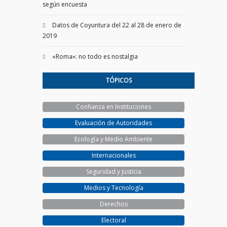
según encuesta
Datos de Coyuntura del 22 al 28 de enero de
2019
«Roma»: no todo es nostalgia
TÓPICOS
Confianza en Instituciones
Evaluación de Autoridades
Ecología y Medio Ambiente
Internacionales
Seguridad y Justicia
Medios y Tecnología
Derechos
Electoral