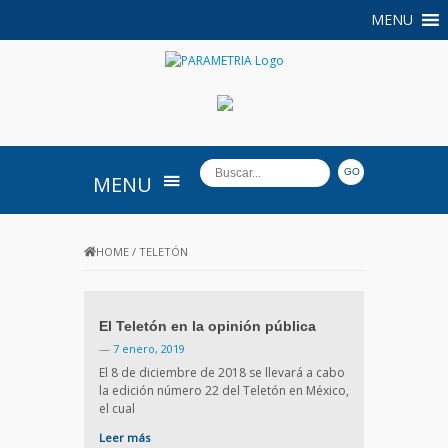
MENU
PARAMETRIA
MENU
HOME
/
TELETÓN
El Teletón en la opinión pública
—
7 enero, 2019
El 8 de diciembre de 2018 se llevará a cabo
la edición número 22 del Teletón en México,
el cual
Leer más