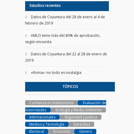
Estudios recientes
Datos de Coyuntura del 28 de enero al 4 de
febrero de 2019
AMLO tiene más del 80% de aprobación,
según encuesta
Datos de Coyuntura del 22 al 28 de enero de
2019
«Roma»: no todo es nostalgia
TÓPICOS
Confianza en Instituciones
Evaluación de
Autoridades
Ecología y Medio Ambiente
Internacionales
Seguridad y Justicia
Medios y Tecnología
Derechos
Electoral
Economía
Género