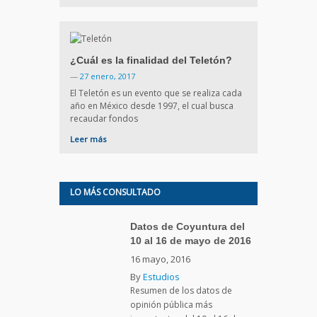
¿Cuál es la finalidad del Teletón?
—
27 enero, 2017
El Teletón es un evento que se realiza cada
año en México desde 1997, el cual busca
recaudar fondos
Leer más
LO MÁS CONSULTADO
Datos de Coyuntura del
10 al 16 de mayo de 2016
16 mayo, 2016
By
Estudios
Resumen de los datos de
opinión pública más