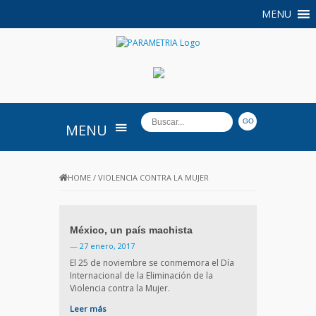
MENU
PARAMETRIA
MENU
HOME
/
VIOLENCIA CONTRA LA MUJER
México, un país machista
—
27 enero, 2017
El 25 de noviembre se conmemora el Día
Internacional de la Eliminación de la
Violencia contra la Mujer.
Leer más