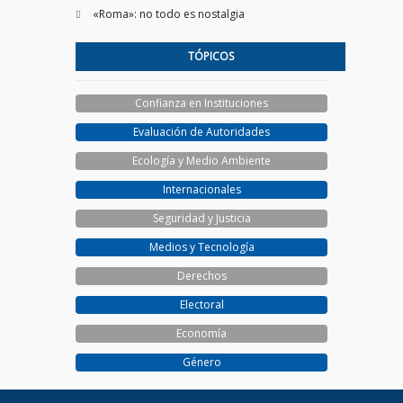
«Roma»: no todo es nostalgia
TÓPICOS
Confianza en Instituciones
Evaluación de Autoridades
Ecología y Medio Ambiente
Internacionales
Seguridad y Justicia
Medios y Tecnología
Derechos
Electoral
Economía
Género