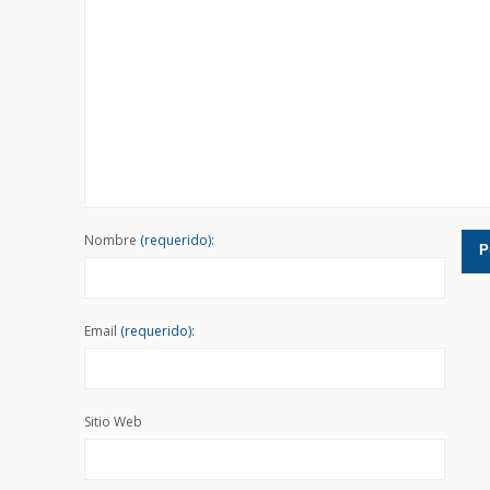
Nombre
(requerido):
Email
(requerido):
Sitio Web