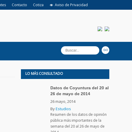
ntes
Contacto
Cotiza
Aviso de Privacidad
LO MÁS CONSULTADO
Datos de Coyuntura del 20 al
26 de mayo de 2014
26 mayo, 2014
By
Estudios
Resumen de los datos de opinión
pública más importantes de la
semana del 20 al 26 de mayo de