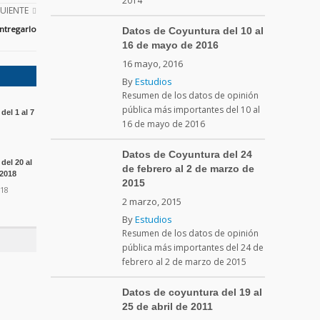
2014
GUIENTE
ntregarlo
Datos de Coyuntura del 10 al
16 de mayo de 2016
16 mayo, 2016
By
Estudios
Resumen de los datos de opinión
pública más importantes del 10 al
el 1 al 7
16 de mayo de 2016
Datos de Coyuntura del 24
del 20 al
de febrero al 2 de marzo de
 2018
2015
018
2 marzo, 2015
By
Estudios
Resumen de los datos de opinión
pública más importantes del 24 de
febrero al 2 de marzo de 2015
Datos de coyuntura del 19 al
25 de abril de 2011