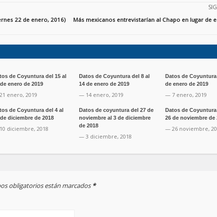
SI
ernes 22 de enero, 2016)
Más mexicanos entrevistarían al Chapo en lugar de e
tos de Coyuntura del 15 al
Datos de Coyuntura del 8 al
Datos de Coyuntura d
 de enero de 2019
14 de enero de 2019
de enero de 2019
21 enero, 2019
— 14 enero, 2019
— 7 enero, 2019
tos de Coyuntura del 4 al
Datos de coyuntura del 27 de
Datos de Coyuntura 
 de diciembre de 2018
noviembre al 3 de diciembre
26 de noviembre de
de 2018
10 diciembre, 2018
— 26 noviembre, 2
— 3 diciembre, 2018
mpos obligatorios están marcados
*