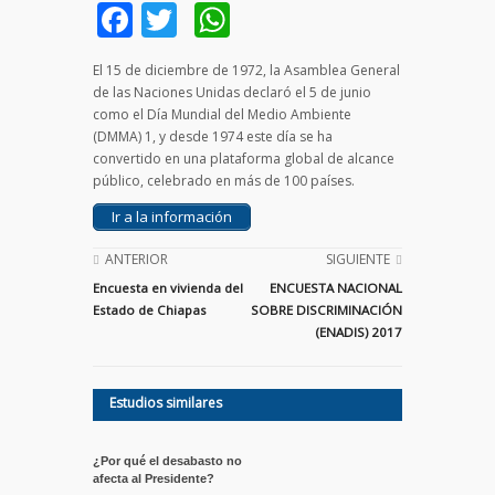
Facebook
Twitter
WhatsApp
El 15 de diciembre de 1972, la Asamblea General
de las Naciones Unidas declaró el 5 de junio
como el Día Mundial del Medio Ambiente
(DMMA) 1, y desde 1974 este día se ha
convertido en una plataforma global de alcance
público, celebrado en más de 100 países.
Ir a la información
ANTERIOR
SIGUIENTE
Encuesta en vivienda del
ENCUESTA NACIONAL
Estado de Chiapas
SOBRE DISCRIMINACIÓN
(ENADIS) 2017
Estudios similares
¿Por qué el desabasto no
afecta al Presidente?