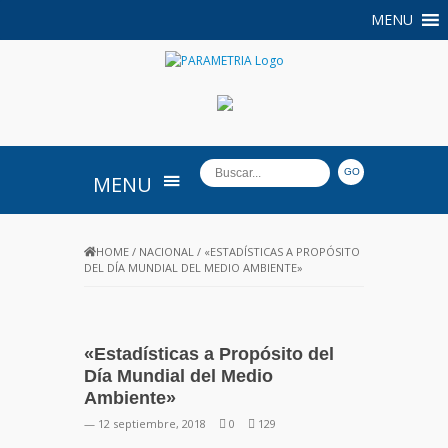
MENU
PARAMETRIA
MENU
HOME
/
NACIONAL
/
«ESTADÍSTICAS A PROPÓSITO
DEL DÍA MUNDIAL DEL MEDIO AMBIENTE»
«Estadísticas a Propósito del
Día Mundial del Medio
Ambiente»
— 12 septiembre, 2018
0
129