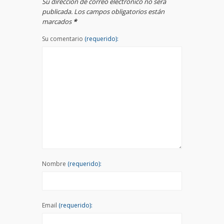
Su dirección de correo electrónico no será
publicada. Los campos obligatorios están
marcados
*
Su comentario
(requerido):
Nombre
(requerido):
Email
(requerido):