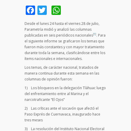
Facebook
Twitter
WhatsApp
Desde el lunes 24 hasta el viernes 28 de julio,
Parametría midió y analizó las columnas
[1]
publicadas en seis periódicos nacionales
. Para
el siguiente informe se graficaron los temas que
fueron más constantes y con mayor tratamiento
durante toda la semana, clasificándose entre los
ítems nacionales e internacionales.
Los temas, de carácter nacional, tratados de
manera continua durante esta semana en las
columnas de opinión fueron:
1) Los bloqueos en la delegación Tláhuac luego
del enfrentamiento entre al Marina y el
narcotraficante “El Ojos”
2) Las críticas ante el socavón que afectó el
Paso Exprés de Cuernavaca, inaugurado hace
tres meses
3) La resolución del Instituto Nacional Electoral