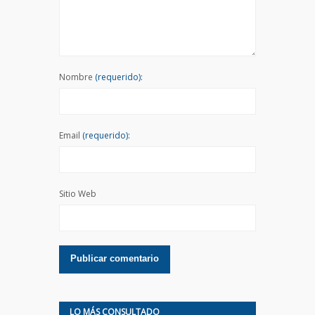
Nombre
(requerido):
Email
(requerido):
Sitio Web
LO MÁS CONSULTADO