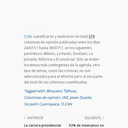
[1]
Se cuantificaron y analizaron en total
379
columnas de opinión publicadas entre los días
24/07/17 hasta 28/07/17, en los siguientes
periódicos: Milenio, La Razón, Excélsior, La
Jornada, Reforma y El Universal. Sólo se miden
los temas más contingentes de la agenda, otro
tipo de temas, como las crónicas, no son
seleccionados para el informe pero sí son parte
del total de las columnas cuantificadas.
Tagged with:
Bloqueos Tláhuac
,
Columnas de opinión
,
INE
,
Javier Duarte
,
Socavón Cuernavaca
,
TLCAN
ANTERIOR
SIGUIENTE
La carrera presidencial
52% de mexicanos no