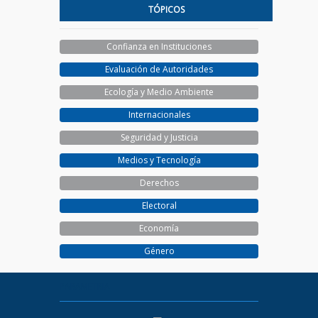
TÓPICOS
Confianza en Instituciones
Evaluación de Autoridades
Ecología y Medio Ambiente
Internacionales
Seguridad y Justicia
Medios y Tecnología
Derechos
Electoral
Economía
Género
PARAMETRIA