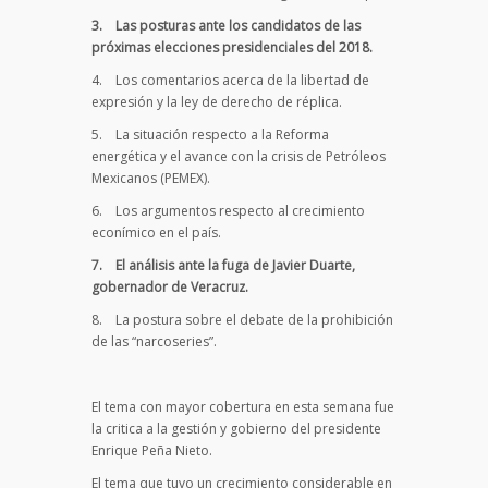
3.
Las posturas ante los candidatos de las
próximas elecciones presidenciales del 2018.
4. Los comentarios acerca de la libertad de
expresión y la ley de derecho de réplica.
5. La situación respecto a la Reforma
energética y el avance con la crisis de Petróleos
Mexicanos (PEMEX).
6. Los argumentos respecto al crecimiento
econímico en el país.
7. El análisis ante la fuga de Javier Duarte,
gobernador de Veracruz.
8. La postura sobre el debate de la prohibición
de las “narcoseries”.
El tema con mayor cobertura en esta semana fue
la critica a la gestión y gobierno del presidente
Enrique Peña Nieto.
El tema que tuvo un crecimiento considerable en