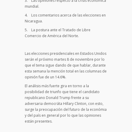
3. Las opiniones respecto a la crisis económica
mundial.
4. Los comentarios acerca de las elecciones en
Nicaragua.
5. La postura ante el Tratado de Libre
Comercio de América del Norte.
Las elecciones presidenciales en Estados Unidos
serán el próximo martes 8 de noviembre por lo
que el tema sigue dando de que hablar, durante
esta semana la mención total en las columnas de
opinión fue de un 14.6%.
El análisis más fuerte gira en torno a la
posibilidad de triunfo que tiene el candidato
republicano Donald Trump frente a su
adversaria democráta Hillary Clinton, con esto,
surge la preocupación del futuro de la económia
y del país en general por lo que las opiniones
están presentes.