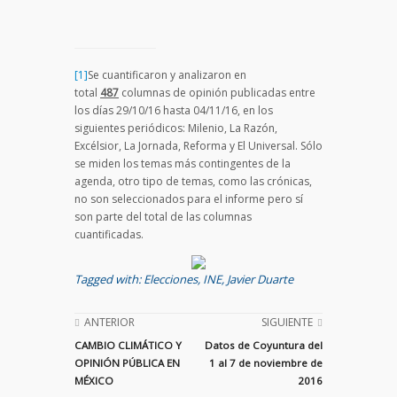
[1]
Se cuantificaron y analizaron en
total
487
columnas de opinión publicadas entre
los días 29/10/16 hasta 04/11/16, en los
siguientes periódicos: Milenio, La Razón,
Excélsior, La Jornada, Reforma y El Universal. Sólo
se miden los temas más contingentes de la
agenda, otro tipo de temas, como las crónicas,
no son seleccionados para el informe pero sí
son parte del total de las columnas
cuantificadas.
Tagged with:
Elecciones
,
INE
,
Javier Duarte
ANTERIOR
SIGUIENTE
CAMBIO CLIMÁTICO Y
Datos de Coyuntura del
OPINIÓN PÚBLICA EN
1 al 7 de noviembre de
MÉXICO
2016