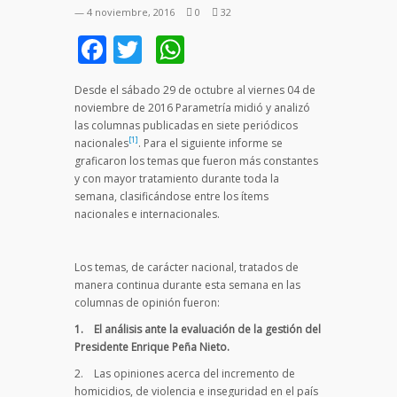
— 4 noviembre, 2016
0
32
Facebook
Twitter
WhatsApp
Desde el sábado 29 de octubre al viernes 04 de
noviembre de 2016 Parametría midió y analizó
las columnas publicadas en siete periódicos
[1]
nacionales
. Para el siguiente informe se
graficaron los temas que fueron más constantes
y con mayor tratamiento durante toda la
semana, clasificándose entre los ítems
nacionales e internacionales.
Los temas, de carácter nacional, tratados de
manera continua durante esta semana en las
columnas de opinión fueron:
1. El análisis ante la evaluación de la gestión del
Presidente Enrique Peña Nieto.
2. Las opiniones acerca del incremento de
homicidios, de violencia e inseguridad en el país