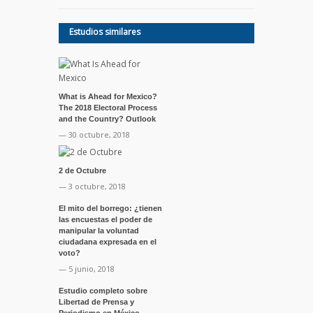
Estudios similares
What is Ahead for Mexico?
The 2018 Electoral Process
and the Country? Outlook
— 30 octubre, 2018
2 de Octubre
— 3 octubre, 2018
El mito del borrego: ¿tienen
las encuestas el poder de
manipular la voluntad
ciudadana expresada en el
voto?
— 5 junio, 2018
Estudio completo sobre
Libertad de Prensa y
Periodismo en México