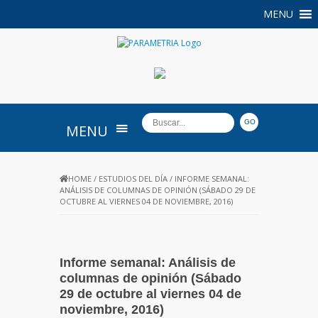
MENU
PARAMETRIA
MENU
HOME
/
ESTUDIOS DEL DÍA
/
INFORME SEMANAL:
ANÁLISIS DE COLUMNAS DE OPINIÓN (SÁBADO 29 DE
OCTUBRE AL VIERNES 04 DE NOVIEMBRE, 2016)
Informe semanal: Análisis de
columnas de opinión (Sábado
29 de octubre al viernes 04 de
noviembre, 2016)