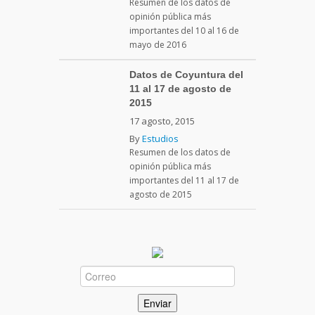
Resumen de los datos de
opinión pública más
importantes del 10 al 16 de
mayo de 2016
Datos de Coyuntura del
11 al 17 de agosto de
2015
17 agosto, 2015
By
Estudios
Resumen de los datos de
opinión pública más
importantes del 11 al 17 de
agosto de 2015