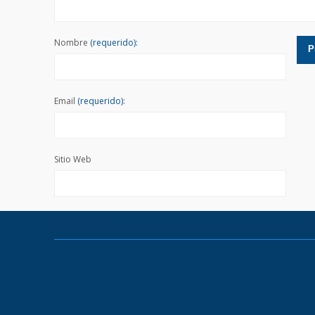
Nombre
(requerido):
Email
(requerido):
Sitio Web
PARAMETRIA