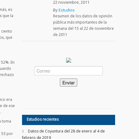
22 noviembre, 2011
más, es
By
Estudios
s que la
Resumen de los datos de opinión
pública más importantes de la
semana del 15 al 22 de noviembre
 ciento
de 2011
ox, que
s 52%. En
 cuando
 rechazo
ico era
re de ese
.
Estudios recientes
la toma
l
Datos de Coyuntura del 28 de enero al 4 de
n 53 por
febrero de 2019