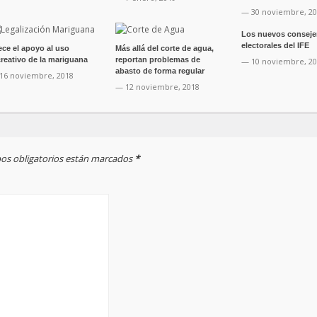
— 30 noviembre, 2
Los nuevos conseje
electorales del IFE
ece el apoyo al uso
Más allá del corte de agua,
creativo de la mariguana
reportan problemas de
— 10 noviembre, 2
abasto de forma regular
16 noviembre, 2018
— 12 noviembre, 2018
mpos obligatorios están marcados
*