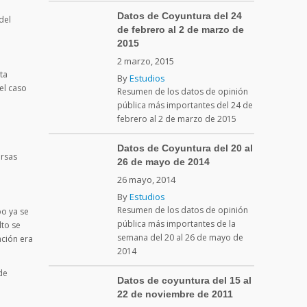
Datos de Coyuntura del 24
del
de febrero al 2 de marzo de
2015
2 marzo, 2015
ta
By
Estudios
el caso
Resumen de los datos de opinión
pública más importantes del 24 de
febrero al 2 de marzo de 2015
Datos de Coyuntura del 20 al
ersas
26 de mayo de 2014
26 mayo, 2014
By
Estudios
Resumen de los datos de opinión
po ya se
pública más importantes de la
lto se
semana del 20 al 26 de mayo de
ación era
2014
de
Datos de coyuntura del 15 al
22 de noviembre de 2011