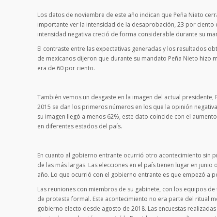
Los datos de noviembre de este año indican que Peña Nieto cer
importante ver la intensidad de la desaprobación, 23 por ciento
intensidad negativa creció de forma considerable durante su ma
El contraste entre las expectativas generadas y los resultados ob
de mexicanos dijeron que durante su mandato Peña Nieto hizo m
era de 60 por ciento.
También vemos un desgaste en la imagen del actual presidente, P
2015 se dan los primeros números en los que la opinión negativa
su imagen llegó a menos 62%, este dato coincide con el aumento 
en diferentes estados del país.
En cuanto al gobierno entrante ocurrió otro acontecimiento sin 
de las más largas. Las elecciones en el país tienen lugar en junio
año. Lo que ocurrió con el gobierno entrante es que empezó a p
Las reuniones con miembros de su gabinete, con los equipos de 
de protesta formal. Este acontecimiento no era parte del ritual 
gobierno electo desde agosto de 2018. Las encuestas realizadas 