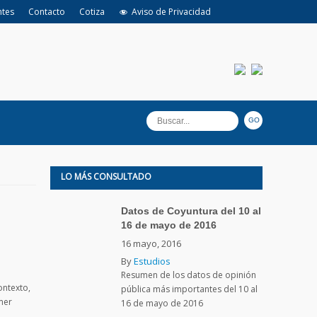
ntes
Contacto
Cotiza
Aviso de Privacidad
LO MÁS CONSULTADO
Datos de Coyuntura del 10 al
16 de mayo de 2016
16 mayo, 2016
By
Estudios
Resumen de los datos de opinión
ontexto,
pública más importantes del 10 al
mer
16 de mayo de 2016