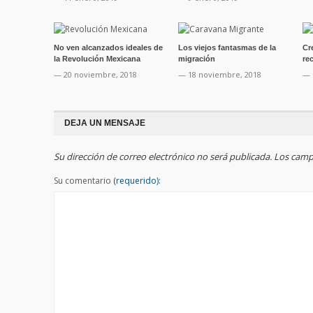
No ven alcanzados ideales de
Los viejos fantasmas de la
Cr
la Revolución Mexicana
migración
re
— 20 noviembre, 2018
— 18 noviembre, 2018
— 
DEJA UN MENSAJE
Su dirección de correo electrónico no será publicada. Los ca
Su comentario
(requerido):