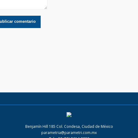
Benjamín Hill 185 Col. Condesa, Ciudad de México
parametria@parametri.com.mx