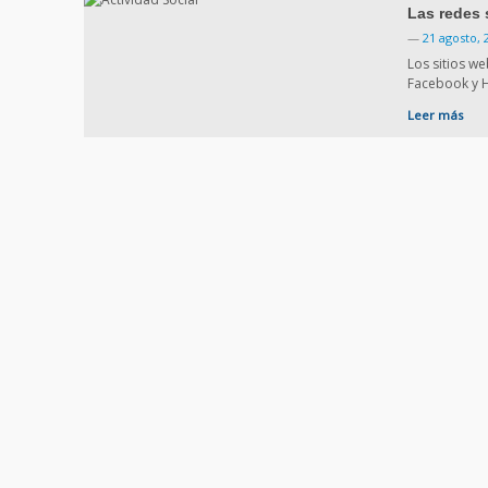
Las redes 
—
21 agosto, 
Los sitios w
Facebook y 
Leer más