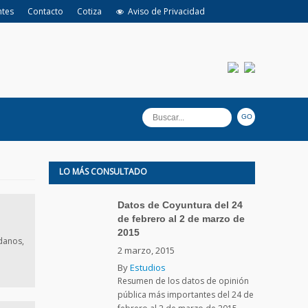
ntes
Contacto
Cotiza
Aviso de Privacidad
LO MÁS CONSULTADO
Datos de Coyuntura del 24
de febrero al 2 de marzo de
2015
adanos,
2 marzo, 2015
By
Estudios
Resumen de los datos de opinión
pública más importantes del 24 de