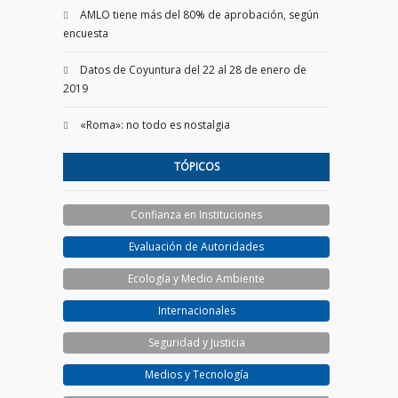
AMLO tiene más del 80% de aprobación, según
encuesta
Datos de Coyuntura del 22 al 28 de enero de
2019
«Roma»: no todo es nostalgia
TÓPICOS
Confianza en Instituciones
Evaluación de Autoridades
Ecología y Medio Ambiente
Internacionales
Seguridad y Justicia
Medios y Tecnología