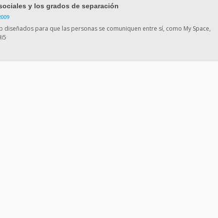
sociales y los grados de separación
2009
eb diseñados para que las personas se comuniquen entre sí, como My Space,
Hi5