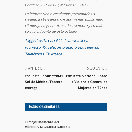
Condesa, C.P. 06170, México D.F. 2012.
La información o resultados presentados a
continuación pueden ser libremente publicados,
citados y, en general, usados, siempre y cuando
se cite la fuente de este estudio.
Tagged with:
Canal 11
,
Comunicación
,
Proyecto 40
,
Telecomunicaciones
,
Televisa
,
Televisoras
,
Tv Azteca
ANTERIOR
SIGUIENTE
Encuesta Parametría-El
Encuesta Nacional Sobre
Sol de México. Tercera
la Violencia Contra las
entrega
Mujeres en Túnez
Estudios similares
El mejor momento del
Ejército y la Guardia Nacional