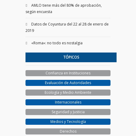
AMLO tiene más del 80% de aprobación,
según encuesta
Datos de Coyuntura del 22 al 28 de enero de
2019
«Roma»: no todo es nostalgia
TÓPICOS
Confianza en Instituciones
Evaluación de Autoridades
Ecología y Medio Ambiente
Internacionales
Seguridad y Justicia
Medios y Tecnología
Derechos