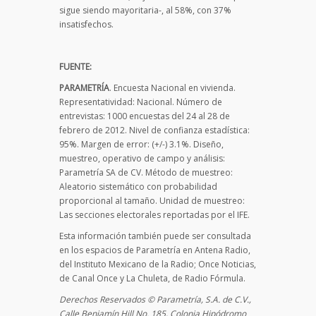
sigue siendo mayoritaria-, al 58%, con 37%
insatisfechos.
FUENTE:
PARAMETRÍA
. Encuesta Nacional en vivienda.
Representatividad: Nacional. Número de
entrevistas: 1000 encuestas del 24 al 28 de
febrero de 2012. Nivel de confianza estadística:
95%. Margen de error: (+/-) 3.1%. Diseño,
muestreo, operativo de campo y análisis:
Parametría SA de CV. Método de muestreo:
Aleatorio sistemático con probabilidad
proporcional al tamaño. Unidad de muestreo:
Las secciones electorales reportadas por el IFE.
Esta información también puede ser consultada
en los espacios de Parametría en Antena Radio,
del Instituto Mexicano de la Radio; Once Noticias,
de Canal Once y La Chuleta, de Radio Fórmula.
Derechos Reservados © Parametría, S.A. de C.V.,
Calle Benjamín Hill No. 185, Colonia Hipódromo