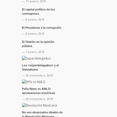
— 11 enero, 2019
El capital político de los
contrapesos
— 9 enero, 2019
El Presidente y la corrupción
— 8 enero, 2019
El Teletón en la opinión
pública
— 7 enero, 2019
Los «súperdelegados» y el
federalismo
— 30 noviembre, 2018
Peña Nieto vs AMLO:
aprobaciones históricas
— 30 noviembre, 2018
No ven alcanzados ideales de
la Revolución Mexicana