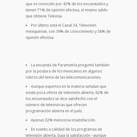
que es conocido por 42% de los encuestados y
tienen 71% de opinión efectiva, el mismo saldo
que obtiene Televisa.
Por último está el Canal 34, Televisión
mexiquense, con 39% de conocimiento y 58% de
opinión efectiva.
La encuesta de Parametría preguntó también
por la postura de los mexicanos en algunos
rubros del tema de las telecomunicaciones.
Aunque expertos en la materia señalan que
existe poca oferta de televisión abierta, 62% de
los encuestados se dice satisfecho con el
número de televisoras que ofrecen
programación abierta en el país.
Apenas 32% menciona insatisfacción.
En cuanto a calidad de los programas de
televisión abierta, baja la satisfacción –aunque