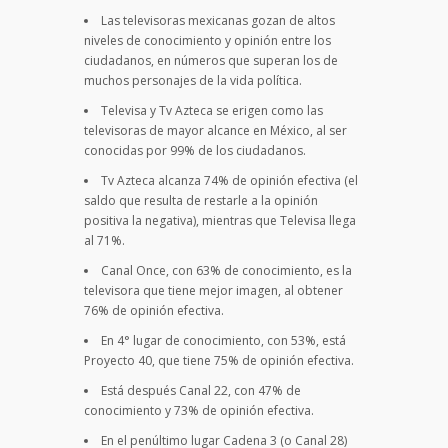
Las televisoras mexicanas gozan de altos
niveles de conocimiento y opinión entre los
ciudadanos, en números que superan los de
muchos personajes de la vida política.
Televisa y Tv Azteca se erigen como las
televisoras de mayor alcance en México, al ser
conocidas por 99% de los ciudadanos.
Tv Azteca alcanza 74% de opinión efectiva (el
saldo que resulta de restarle a la opinión
positiva la negativa), mientras que Televisa llega
al 71%.
Canal Once, con 63% de conocimiento, es la
televisora que tiene mejor imagen, al obtener
76% de opinión efectiva.
En 4° lugar de conocimiento, con 53%, está
Proyecto 40, que tiene 75% de opinión efectiva.
Está después Canal 22, con 47% de
conocimiento y 73% de opinión efectiva.
En el penúltimo lugar Cadena 3 (o Canal 28)