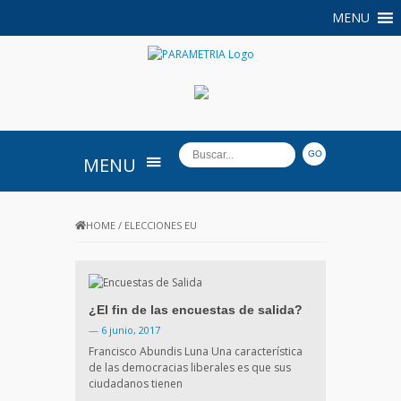
MENU
PARAMETRIA
MENU
HOME
/
ELECCIONES EU
¿El fin de las encuestas de salida?
—
6 junio, 2017
Francisco Abundis Luna Una característica
de las democracias liberales es que sus
ciudadanos tienen