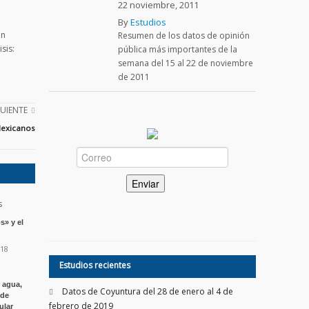
22 noviembre, 2011
By
Estudios
on
Resumen de los datos de opinión
sis:
pública más importantes de la
semana del 15 al 22 de noviembre
de 2011
GUIENTE
 Mexicanos
s» y el
018
Estudios recientes
e agua,
Datos de Coyuntura del 28 de enero al 4 de
 de
febrero de 2019
ular