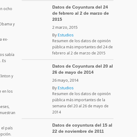
Datos de Coyuntura del 24
on ocho
de febrero al 2 de marzo de
2015
r Obama y
2 marzo, 2015
By
Estudios
a ex-
Resumen de los datos de opinión
pública más importantes del 24 de
febrero al 2 de marzo de 2015
nos sabía
. Es
Datos de Coyuntura del 20 al
26 de mayo de 2014
linton y
26 mayo, 2014
By
Estudios
 en los
Resumen de los datos de opinión
pública más importantes de la
semana del 20 al 26 de mayo de
meses,
2014
 muestran
Datos de coyuntura del 15 al
 el país
22 de noviembre de 2011
epción.