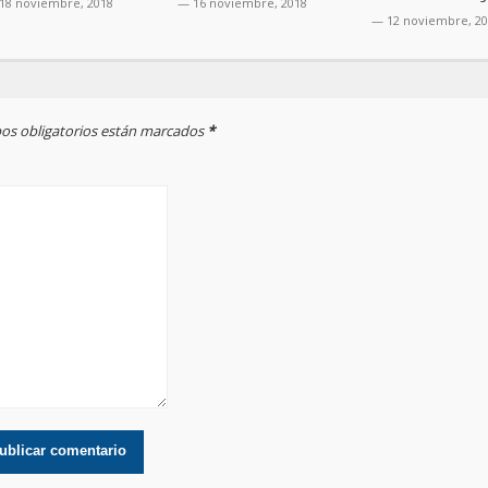
18 noviembre, 2018
— 16 noviembre, 2018
— 12 noviembre, 2
mpos obligatorios están marcados
*