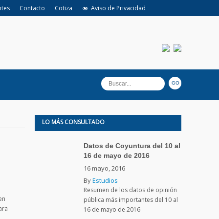
ntes
Contacto
Cotiza
Aviso de Privacidad
LO MÁS CONSULTADO
Datos de Coyuntura del 10 al
16 de mayo de 2016
16 mayo, 2016
By
Estudios
Resumen de los datos de opinión
en
pública más importantes del 10 al
ara
16 de mayo de 2016