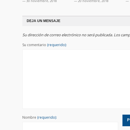
— 30 noviembre, 2018
— 20 noviembre, 2018
— 
DEJA UN MENSAJE
Su dirección de correo electrónico no será publicada. Los ca
Su comentario
(requerido):
Nombre
(requerido):