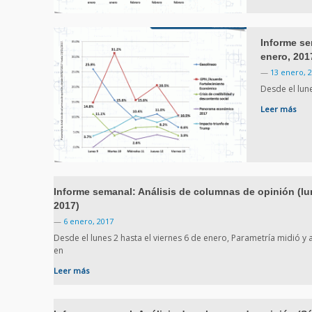
Informe se
enero, 201
—
13 enero, 
Desde el lun
Leer más
Informe semanal: Análisis de columnas de opinión (lun
2017)
—
6 enero, 2017
Desde el lunes 2 hasta el viernes 6 de enero, Parametría midió y
en
Leer más