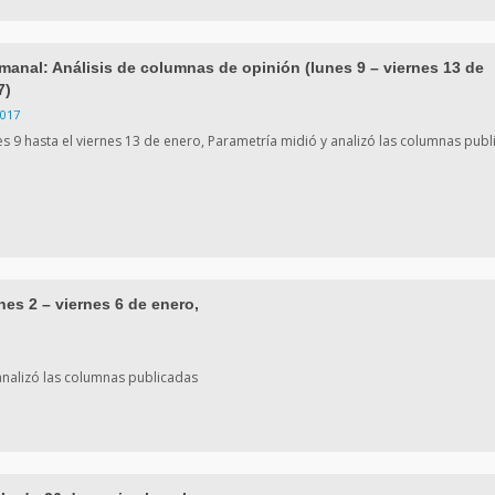
manal: Análisis de columnas de opinión (lunes 9 – viernes 13 de
7)
2017
es 9 hasta el viernes 13 de enero, Parametría midió y analizó las columnas pub
es 2 – viernes 6 de enero,
 analizó las columnas publicadas