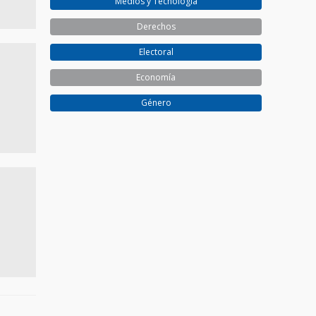
Medios y Tecnología
Derechos
Electoral
Economía
Género