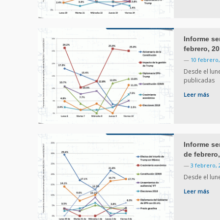
Informe se
febrero, 20
—
10 febrero,
Desde el lun
publicadas
Leer más
Informe se
de febrero
—
3 febrero, 
Desde el lun
Leer más