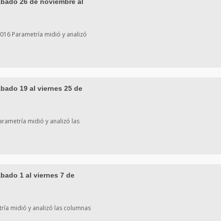
ábado 26 de noviembre al
016 Parametría midió y analizó
bado 19 al viernes 25 de
rametría midió y analizó las
bado 1 al viernes 7 de
ría midió y analizó las columnas