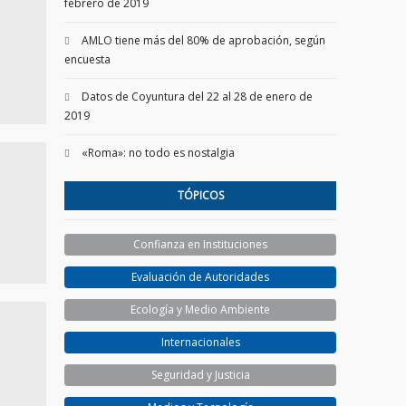
febrero de 2019
AMLO tiene más del 80% de aprobación, según
encuesta
Datos de Coyuntura del 22 al 28 de enero de
2019
«Roma»: no todo es nostalgia
TÓPICOS
Confianza en Instituciones
Evaluación de Autoridades
Ecología y Medio Ambiente
Internacionales
Seguridad y Justicia