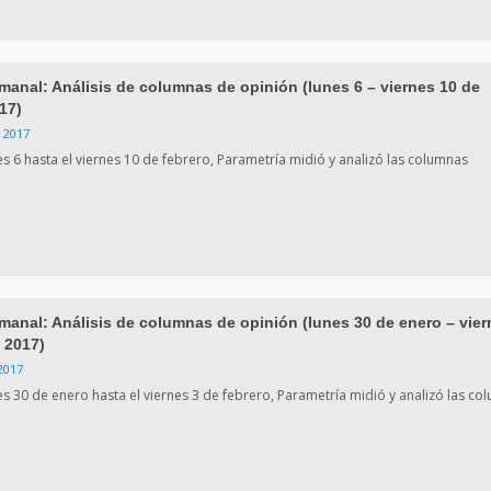
manal: Análisis de columnas de opinión (lunes 6 – viernes 10 de
17)
 2017
es 6 hasta el viernes 10 de febrero, Parametría midió y analizó las columnas
manal: Análisis de columnas de opinión (lunes 30 de enero – vier
, 2017)
2017
es 30 de enero hasta el viernes 3 de febrero, Parametría midió y analizó las co