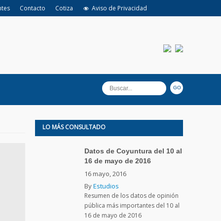
ntes
Contacto
Cotiza
Aviso de Privacidad
LO MÁS CONSULTADO
Datos de Coyuntura del 10 al
16 de mayo de 2016
16 mayo, 2016
By
Estudios
Resumen de los datos de opinión
pública más importantes del 10 al
16 de mayo de 2016