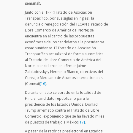
semanal).
Junto con el TPP (Tratado de Asociación
Transpacífico, por sus siglas en inglés), la
denuncia o renegociación del TLCAN (Tratado de
Libre Comercio de América del Norte) se
encuentra en el centro de las propuestas
económicas de los candidatos a la presidencia
estadounidense. El Tratado de Asociación
Transpacífico actualizará de forma automática
al Tratado de Libre Comercio de América del
Norte, coincidieron en afirmar Jaime
Zabludovsky y Herminio Blanco, directivos del
Consejo Mexicano de Asuntos Internacionales
(Comexi)
[16]
.
Durante un acto celebrado en la localidad de
Flint, el candidato republicano para la
presidencia de los Estados Unidos, Donlad
Trump arremetió contra el Tratado de Libre
Comercio, exponiendo que se ha llevado miles
de puestos de trabajo a México
[17]
.
A pesar de la retórica preelectoral en Estados