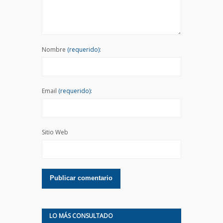
Nombre
(requerido):
Email
(requerido):
Sitio Web
LO MÁS CONSULTADO