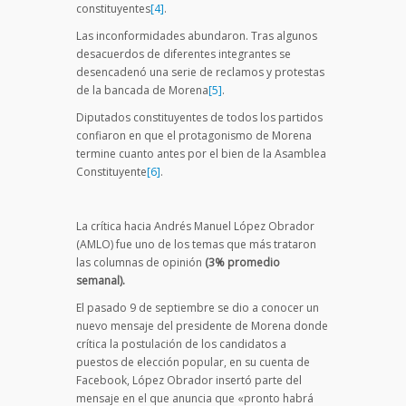
constituyentes
[4]
.
Las inconformidades abundaron. Tras algunos
desacuerdos de diferentes integrantes se
desencadenó una serie de reclamos y protestas
de la bancada de Morena
[5]
.
Diputados constituyentes de todos los partidos
confiaron en que el protagonismo de Morena
termine cuanto antes por el bien de la Asamblea
Constituyente
[6]
.
La crítica hacia Andrés Manuel López Obrador
(AMLO) fue uno de los temas que más trataron
las columnas de opinión
(3% promedio
semanal).
El pasado 9 de septiembre se dio a conocer un
nuevo mensaje del presidente de Morena donde
crítica la postulación de los candidatos a
puestos de elección popular, en su cuenta de
Facebook, López Obrador insertó parte del
mensaje en el que anuncia que «pronto habrá