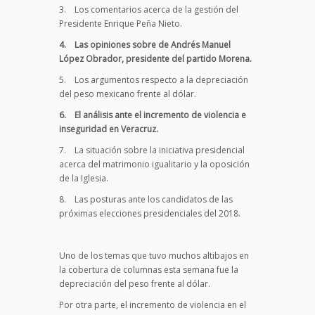
3. Los comentarios acerca de la gestión del
Presidente Enrique Peña Nieto.
4.
Las opiniones sobre de Andrés Manuel
López Obrador, presidente del partido Morena.
5. Los argumentos respecto a la depreciación
del peso mexicano frente al dólar.
6.
El análisis ante el incremento de violencia e
inseguridad en Veracruz.
7. La situación sobre la iniciativa presidencial
acerca del matrimonio igualitario y la oposición
de la Iglesia.
8. Las posturas ante los candidatos de las
próximas elecciones presidenciales del 2018.
Uno de los temas que tuvo muchos altibajos en
la cobertura de columnas esta semana fue la
depreciación del peso frente al dólar.
Por otra parte, el incremento de violencia en el