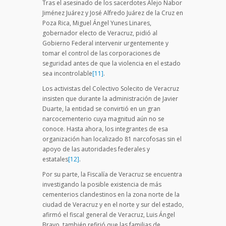
Tras el asesinado de los sacerdotes Alejo Nabor
Jiménez Juárez y José Alfredo Juárez de la Cruz en
Poza Rica, Miguel Ángel Yunes Linares,
gobernador electo de Veracruz, pidió al
Gobierno Federal intervenir urgentemente y
tomar el control de las corporaciones de
seguridad antes de que la violencia en el estado
sea incontrolable
[11]
.
Los activistas del Colectivo Solecito de Veracruz
insisten que durante la administración de Javier
Duarte, la entidad se convirtió en un gran
narcocementerio cuya magnitud aún no se
conoce. Hasta ahora, los integrantes de esa
organización han localizado 81 narcofosas sin el
apoyo de las autoridades federales y
estatales
[12]
.
Por su parte, la Fiscalía de Veracruz se encuentra
investigando la posible existencia de más
cementerios clandestinos en la zona norte de la
ciudad de Veracruz y en el norte y sur del estado,
afirmó el fiscal general de Veracruz, Luis Ángel
Bravo, también refirió que las familias de