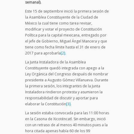
semanal).
Este 15 de septiembre inició la primera sesión de
la Asamblea Constituyente de la Ciudad de
México la cual tiene como tarea revisar,
modificar y votar el proyecto de Constitución
Política para la capital mexicana, entregado por
el jefe de Gobierno, Miguel Ángel Mancera y que
tiene como fecha límite hasta el 31 de enero de
2017 para aprobarla
[2]
.
La Junta Instaladora de la Asamblea
Constituyente quedó integrada con apego a la
Ley Orgánica del Congreso después de nombrar
presidente a Augusto Gómez Villanueva. Durante
la primera sesión, los integrantes de la Junta
Instaladora rindieron protesta y asumieron la
responsabilidad de discutir y aportar para
elaborar la Constitución
[3]
.
La sesión estaba convocada para las 11:00 horas
en la Casona de Xicoténcatl. Sin embargo, inició
con un retraso de al menos 40 minutos pues a la
hora citada apenas había 60 de los 99