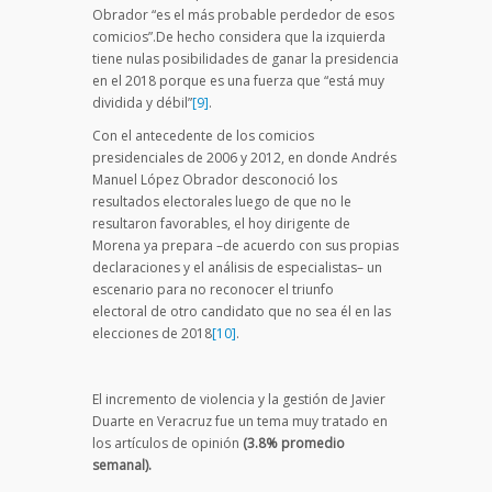
Obrador “es el más probable perdedor de esos
comicios”.De hecho considera que la izquierda
tiene nulas posibilidades de ganar la presidencia
en el 2018 porque es una fuerza que “está muy
dividida y débil”
[9]
.
Con el antecedente de los comicios
presidenciales de 2006 y 2012, en donde Andrés
Manuel López Obrador desconoció los
resultados electorales luego de que no le
resultaron favorables, el hoy dirigente de
Morena ya prepara –de acuerdo con sus propias
declaraciones y el análisis de especialistas– un
escenario para no reconocer el triunfo
electoral de otro candidato que no sea él en las
elecciones de 2018
[10]
.
El incremento de violencia y la gestión de Javier
Duarte en Veracruz fue un tema muy tratado en
los artículos de opinión
(3.8% promedio
semanal).