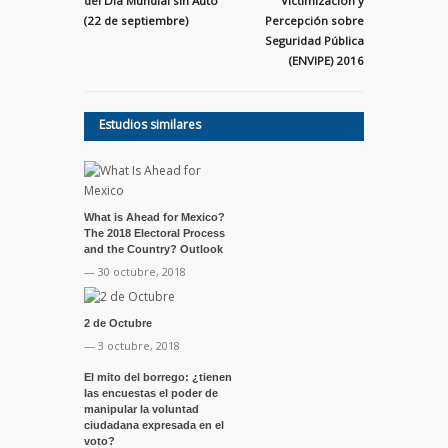
del Día Mundial sin Auto
Victimización y
(22 de septiembre)
Percepción sobre
Seguridad Pública
(ENVIPE) 2016
Estudios similares
What is Ahead for Mexico?
The 2018 Electoral Process
and the Country? Outlook
— 30 octubre, 2018
2 de Octubre
— 3 octubre, 2018
El mito del borrego: ¿tienen
las encuestas el poder de
manipular la voluntad
ciudadana expresada en el
voto?