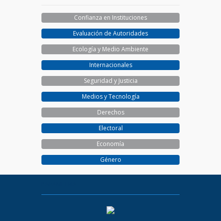
Confianza en Instituciones
Evaluación de Autoridades
Ecología y Medio Ambiente
Internacionales
Seguridad y Justicia
Medios y Tecnología
Derechos
Electoral
Economía
Género
PARAMETRIA