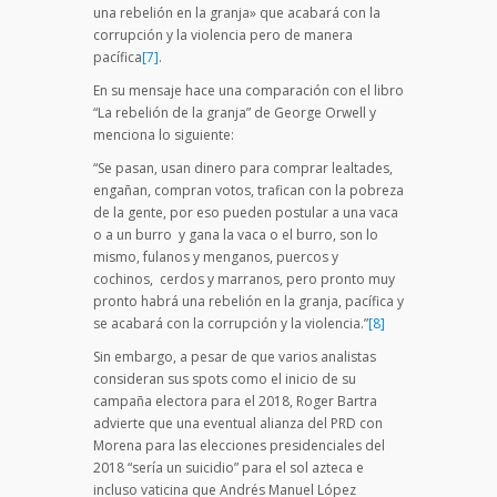
una rebelión en la granja» que acabará con la
corrupción y la violencia pero de manera
pacífica
[7]
.
En su mensaje hace una comparación con el libro
“La rebelión de la granja” de George Orwell y
menciona lo siguiente:
“Se pasan, usan dinero para comprar lealtades,
engañan, compran votos, trafican con la pobreza
de la gente, por eso pueden postular a una vaca
o a un burro y gana la vaca o el burro, son lo
mismo, fulanos y menganos, puercos y
cochinos, cerdos y marranos, pero pronto muy
pronto habrá una rebelión en la granja, pacífica y
se acabará con la corrupción y la violencia.”
[8]
Sin embargo, a pesar de que varios analistas
consideran sus spots como el inicio de su
campaña electora para el 2018, Roger Bartra
advierte que una eventual alianza del PRD con
Morena para las elecciones presidenciales del
2018 “sería un suicidio” para el sol azteca e
incluso vaticina que Andrés Manuel López