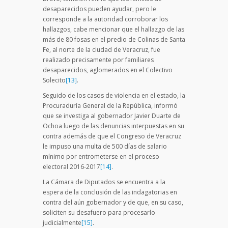
desaparecidos pueden ayudar, pero le
corresponde a la autoridad corroborar los
hallazgos, cabe mencionar que el hallazgo de las
más de 80 fosas en el predio de Colinas de Santa
Fe, al norte de la ciudad de Veracruz, fue
realizado precisamente por familiares
desaparecidos, aglomerados en el Colectivo
Solecito
[13]
.
Seguido de los casos de violencia en el estado, la
Procuraduría General de la República, informó
que se investiga al gobernador Javier Duarte de
Ochoa luego de las denuncias interpuestas en su
contra además de que el Congreso de Veracruz
le impuso una multa de 500 días de salario
mínimo por entrometerse en el proceso
electoral 2016-2017
[14]
.
La Cámara de Diputados se encuentra a la
espera de la conclusión de las indagatorias en
contra del aún gobernador y de que, en su caso,
soliciten su desafuero para procesarlo
judicialmente
[15]
.