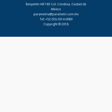
Benjamín Hill 185 Col. Condesa, Ciudad de
México
parametria@parametri.com.mx
Tel: +52 (55) 2614-0089
Copyright © 2018