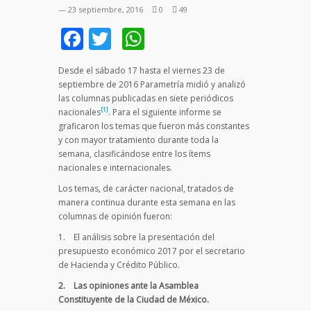
— 23 septiembre, 2016
0
49
Facebook
Twitter
WhatsApp
Desde el sábado 17 hasta el viernes 23 de
septiembre de 2016 Parametría midió y analizó
las columnas publicadas en siete periódicos
[1]
nacionales
. Para el siguiente informe se
graficaron los temas que fueron más constantes
y con mayor tratamiento durante toda la
semana, clasificándose entre los ítems
nacionales e internacionales.
Los temas, de carácter nacional, tratados de
manera continua durante esta semana en las
columnas de opinión fueron:
1. El análisis sobre la presentación del
presupuesto económico 2017 por el secretario
de Hacienda y Crédito Público.
2.
Las opiniones ante la Asamblea
Constituyente de la Ciudad de México.