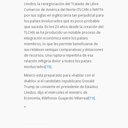
Unidos, la renegociación del Tratado de Libre
Comercio de América del Norte (TLCAN o NAFTA
por sus siglas en inglés) sería tan perjudicial para
los países involucrados que es poco probable
que suceda. En los 23 años desde la creación del
TLCAN se ha producido un notable proceso de
integración económica entre los países
miembros, lo que les permite beneficiarse de
sus relativas ventajas comparativas y dotaciones
de recursos. Una ruptura repentina de esa
relación infligiría dolor a todos los países
involucrados
[18]
.
México está preparado para «hablar con el
diablo» si el candidato republicano Donald
Trump se convierte en presidente de Estados
Unidos, dijo el miércoles el ministro de
Economía, Ildefonso Guajardo Villarreal
[19]
.
+