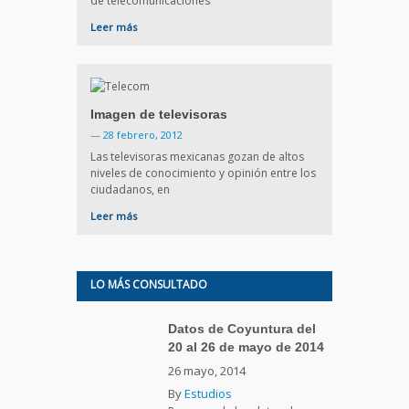
de telecomunicaciones
Leer más
Imagen de televisoras
—
28 febrero, 2012
Las televisoras mexicanas gozan de altos
niveles de conocimiento y opinión entre los
ciudadanos, en
Leer más
LO MÁS CONSULTADO
Datos de Coyuntura del
20 al 26 de mayo de 2014
26 mayo, 2014
By
Estudios