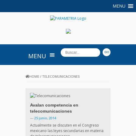
MENU
PARAMETRIA
MENU
HOME
/
TELECOMUNICACIONES
Avalan competencia en
telecomunicaciones
—
25 junio, 2014
Actualmente se discuten en el Congreso
mexicano las leyes secundarias en materia