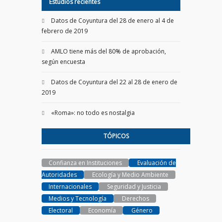
Estudios recientes
Datos de Coyuntura del 28 de enero al 4 de
febrero de 2019
AMLO tiene más del 80% de aprobación,
según encuesta
Datos de Coyuntura del 22 al 28 de enero de
2019
«Roma»: no todo es nostalgia
TÓPICOS
Confianza en Instituciones
Evaluación de
Autoridades
Ecología y Medio Ambiente
Internacionales
Seguridad y Justicia
Medios y Tecnología
Derechos
Electoral
Economía
Género