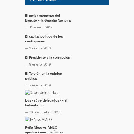
El mejor momento del
Ejército y la Guardia Nacional
— 11 enero, 2019
El capital político de los
contrapesos
— 9 enero, 2019
El Presidente y la corrupción
— 8 enero, 2019
El Teletón en la opinión
pública
— 7 enero, 2019
Los «súperdelegados» y el
federalismo
— 30 noviembre, 2018
Peña Nieto vs AMLO:
aprobaciones históricas