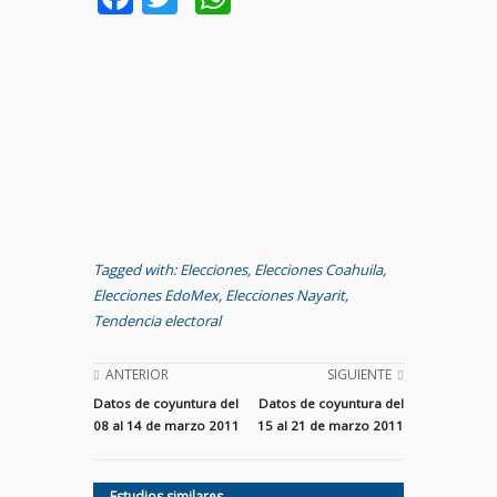
Tagged with:
Elecciones
,
Elecciones Coahuila
,
Elecciones EdoMex
,
Elecciones Nayarit
,
Tendencia electoral
ANTERIOR
SIGUIENTE
Datos de coyuntura del
Datos de coyuntura del
08 al 14 de marzo 2011
15 al 21 de marzo 2011
Estudios similares