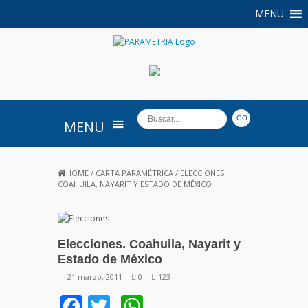
MENU
PARAMETRIA
MENU
HOME
/
CARTA PARAMÉTRICA
/
ELECCIONES.
COAHUILA, NAYARIT Y ESTADO DE MÉXICO
Elecciones. Coahuila, Nayarit y
Estado de México
— 21 marzo, 2011
0
123
Facebook
Twitter
WhatsApp