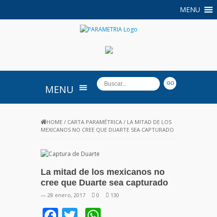
MENU
PARAMETRIA
MENU
HOME
/
CARTA PARAMÉTRICA
/
LA MITAD DE LOS
MEXICANOS NO CREE QUE DUARTE SEA CAPTURADO
La mitad de los mexicanos no
cree que Duarte sea capturado
— 28 enero, 2017
0
130
Facebook
Twitter
WhatsApp