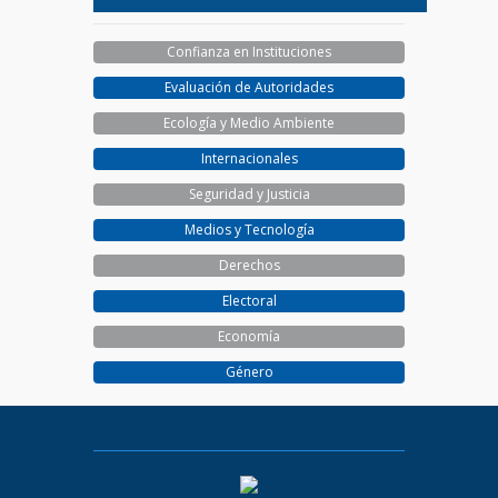
Confianza en Instituciones
Evaluación de Autoridades
Ecología y Medio Ambiente
Internacionales
Seguridad y Justicia
Medios y Tecnología
Derechos
Electoral
Economía
Género
PARAMETRIA