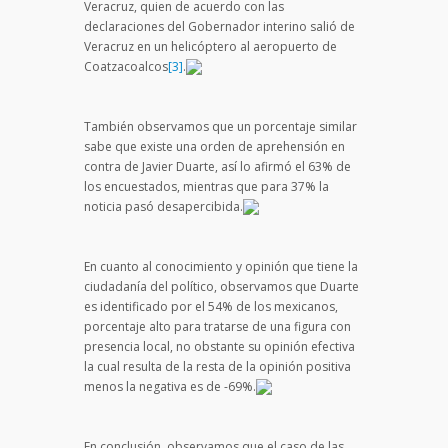
Veracruz, quien de acuerdo con las
declaraciones del Gobernador interino salió de
Veracruz en un helicóptero al aeropuerto de
Coatzacoalcos
[3]
.
También observamos que un porcentaje similar
sabe que existe una orden de aprehensión en
contra de Javier Duarte, así lo afirmó el 63% de
los encuestados, mientras que para 37% la
noticia pasó desapercibida.
En cuanto al conocimiento y opinión que tiene la
ciudadanía del político, observamos que Duarte
es identificado por el 54% de los mexicanos,
porcentaje alto para tratarse de una figura con
presencia local, no obstante su opinión efectiva
la cual resulta de la resta de la opinión positiva
menos la negativa es de -69%.
En conclusión, observamos que el caso de las