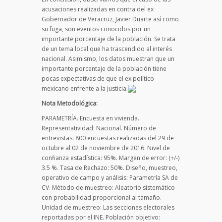
acusaciones realizadas en contra del ex
Gobernador de Veracruz, Javier Duarte así como
su fuga, son eventos conocidos por un
importante porcentaje de la población. Se trata
de un tema local que ha trascendido al interés
nacional. Asimismo, los datos muestran que un
importante porcentaje de la población tiene
pocas expectativas de que el ex político
mexicano enfrente a la justicia.
Nota Metodológica:
PARAMETRÍA. Encuesta en vivienda.
Representatividad: Nacional. Número de
entrevistas: 800 encuestas realizadas del 29 de
octubre al 02 de noviembre de 2016. Nivel de
confianza estadística: 95%. Margen de error: (+/-)
3.5 %. Tasa de Rechazo: 50%. Diseño, muestreo,
operativo de campo y análisis: Parametría SA de
CV. Método de muestreo: Aleatorio sistemático
con probabilidad proporcional al tamaño.
Unidad de muestreo: Las secciones electorales
reportadas por el INE. Población objetivo: