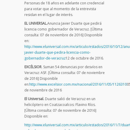
Personas de 18 años en adelante con credencial
para votar que al momento de la entrevista
residan en el lugar de interés.
EL UNIVERSAL.
Anuncia Javier Duarte que pedirá
licencia como gobernador de Veracruz. [Última
consulta: 07 de noviembre de 2016] Disponible
en:
http://www.eluniversal.com.mx/articulo/estados/2016/10/12/anu
javier-duarte-que-pedira-licencia-como-
gobernador-de-veracruz
12 de octubre de 2016.
EXCÉLSIOR
. Suman 54 denuncias por desvíos en
Veracruz: ASF. [Última consulta: 07 de noviembre
de 2016] Disponible
en:
http://www.excelsior.com.mx/nacional/2016/11/05/1126310
0
de noviembre de 2016
El Universal.
Duarte salió de Veracruz en un
helicóptero en Coatzacoalcos: Flavino Ríos.
[Última consulta: 07 de noviembre de 2016]
Disponible en:
http://www.eluniversal.com.mx/articulo/estados/2016/11/7/duar