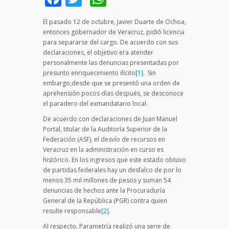
El pasado 12 de octubre, Javier Duarte de Ochoa,
entonces gobernador de Veracruz, pidió licencia
para separarse del cargo. De acuerdo con sus
declaraciones, el objetivo era atender
personalmente las denuncias presentadas por
presunto enriquecimiento ilícito
[1]
. Sin
embargo,desde que se presentó una orden de
aprehensión pocos días después, se desconoce
el paradero del exmandatario local.
De acuerdo con declaraciones de Juan Manuel
Portal, titular de la Auditoría Superior de la
Federación (ASF), el desvío de recursos en
Veracruz en la administración en curso es
histórico. En los ingresos que este estado obtuvo
de partidas federales hay un desfalco de por lo
menos 35 mil millones de pesos y suman 54
denuncias de hechos ante la Procuraduría
General de la República (PGR) contra quien
resulte responsable
[2]
.
Al respecto, Parametría realizó una serie de