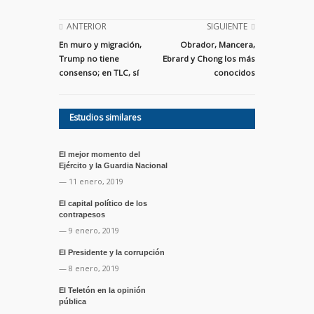
ANTERIOR
SIGUIENTE
En muro y migración,
Obrador, Mancera,
Trump no tiene
Ebrard y Chong los más
consenso; en TLC, sí
conocidos
Estudios similares
El mejor momento del
Ejército y la Guardia Nacional
— 11 enero, 2019
El capital político de los
contrapesos
— 9 enero, 2019
El Presidente y la corrupción
— 8 enero, 2019
El Teletón en la opinión
pública