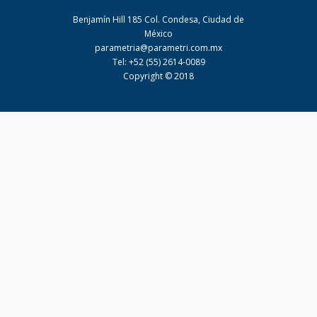
Benjamín Hill 185 Col. Condesa, Ciudad de
México
parametria@parametri.com.mx
Tel: +52 (55) 2614-0089
Copyright © 2018