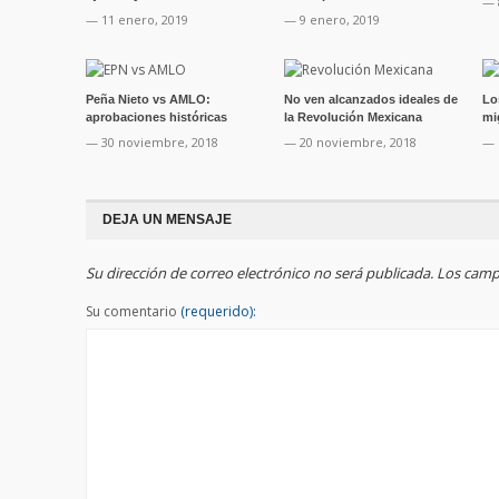
— 
— 11 enero, 2019
— 9 enero, 2019
Peña Nieto vs AMLO:
No ven alcanzados ideales de
Lo
aprobaciones históricas
la Revolución Mexicana
mi
— 30 noviembre, 2018
— 20 noviembre, 2018
— 
DEJA UN MENSAJE
Su dirección de correo electrónico no será publicada. Los ca
Su comentario
(requerido):