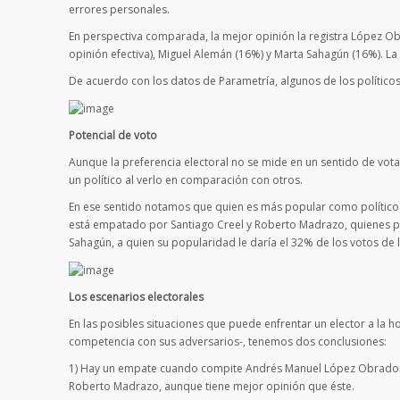
errores personales.
En perspectiva comparada, la mejor opinión la registra López Ob
opinión efectiva), Miguel Alemán (16%) y Marta Sahagún (16%). La
De acuerdo con los datos de Parametría, algunos de los políticos 
Potencial de voto
Aunque la preferencia electoral no se mide en un sentido de vota
un político al verlo en comparación con otros.
En ese sentido notamos que quien es más popular como político 
está empatado por Santiago Creel y Roberto Madrazo, quienes pod
Sahagún, a quien su popularidad le daría el 32% de los votos de
Los escenarios electorales
En las posibles situaciones que puede enfrentar un elector a la h
competencia con sus adversarios-, tenemos dos conclusiones:
1) Hay un empate cuando compite Andrés Manuel López Obrador
Roberto Madrazo, aunque tiene mejor opinión que éste.