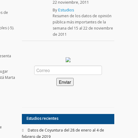
22 noviembre, 2011
By
Estudios
os de
Resumen de los datos de opinión
pública más importantes de la
les (-5).
semana del 15 al 22 de noviembre
de 2011
resenta
lugar
stá Marta
Estudios recientes
e
Datos de Coyuntura del 28 de enero al 4 de
febrero de 2019