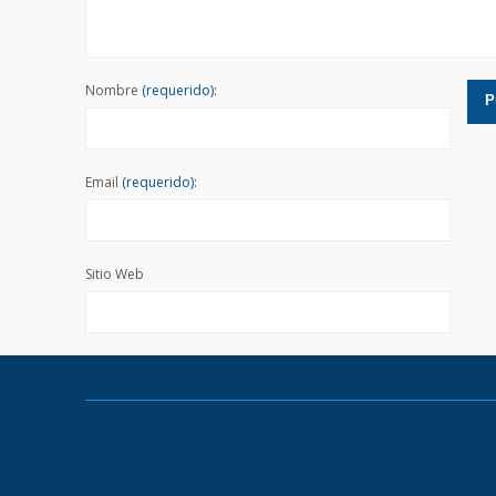
Nombre
(requerido):
Email
(requerido):
Sitio Web
PARAMETRIA