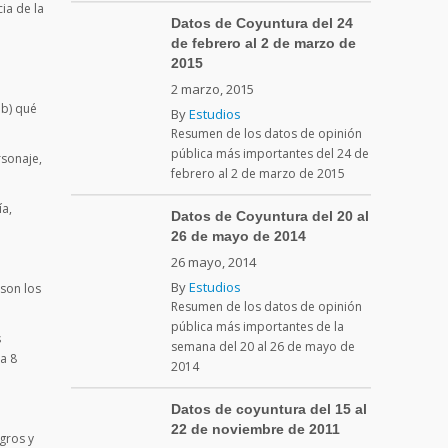
ia de la
Datos de Coyuntura del 24
de febrero al 2 de marzo de
2015
2 marzo, 2015
 b) qué
By
Estudios
Resumen de los datos de opinión
pública más importantes del 24 de
rsonaje,
febrero al 2 de marzo de 2015
ía,
Datos de Coyuntura del 20 al
26 de mayo de 2014
26 mayo, 2014
By
Estudios
 son los
Resumen de los datos de opinión
pública más importantes de la
s
semana del 20 al 26 de mayo de
a 8
2014
Datos de coyuntura del 15 al
22 de noviembre de 2011
gros y