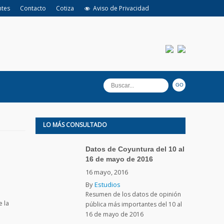
ntes
Contacto
Cotiza
Aviso de Privacidad
LO MÁS CONSULTADO
Datos de Coyuntura del 10 al
16 de mayo de 2016
16 mayo, 2016
By
Estudios
Resumen de los datos de opinión
e la
pública más importantes del 10 al
16 de mayo de 2016