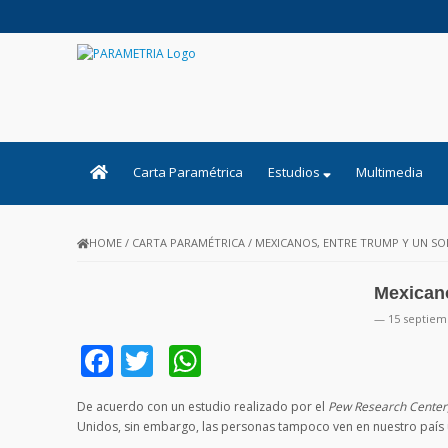
PARAMETRIA
Carta Paramétrica
Estudios
Multimedia
HOME
/
CARTA PARAMÉTRICA
/
MEXICANOS, ENTRE TRUMP Y UN S
Mexican
— 15 septiem
Facebook
Twitter
WhatsApp
De acuerdo con un estudio realizado por el
Pew Research Center
Unidos, sin embargo, las personas tampoco ven en nuestro país 