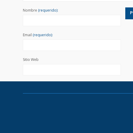
Nombre
(requerido):
Email
(requerido):
Sitio Web
PARAMETRIA