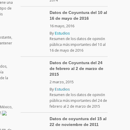
2014
iene una
tipo de
Datos de Coyuntura del 10 al
is
16 de mayo de 2016
16 mayo, 2016
By
Estudios
bstante,
Resumen de los datos de opinión
mantener
pública más importantes del 10 al
16 de mayo de 2016
Datos de Coyuntura del 24
idos,
de febrero al 2 de marzo de
ía
2015
de la
2 marzo, 2015
By
Estudios
Resumen de los datos de opinión
pública más importantes del 24 de
febrero al 2 de marzo de 2015
 México,
2.
Datos de coyuntura del 15 al
22 de noviembre de 2011