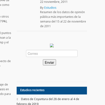
 84% de
22 noviembre, 2011
ca como
By
Estudios
Resumen de los datos de opinión
o otros
pública más importantes de la
(79%),
semana del 15 al 22 de noviembre
de 2011
10 puntos
van a la
mp y el
pecto de
o
aje de
asis en
Estudios recientes
endo para
Datos de Coyuntura del 28 de enero al 4 de
febrero de 2019