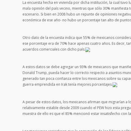
La encuesta hecha en vivienda por dicha institución, la cual tuvo
mala opinión del país vecino, mientras que sólo 30% manifiesta t
escenario. Si bien en 2008 hubo un repunte de opiniones negativ
económica de ese año- no hubo un porcentaje tan alto de punto
Otro dato de la encuesta indica que 55% de mexicanos considera
ese porcentaje era de 70% hace apenas cuatro años. Es decir, ta
acuerdos comerciales con dicho país.
A estos datos se debe agregar un 93% de mexicanos que manifies
Donald Trump, pueda hacer lo correcto respecto a asuntos mund
generado tan poca confianza entre los mexicanos sobre su capaci
guerra emprendida en Irak tenía mejores porcentajes.
A pesar de estos datos, los mexicanos afirman que migrarían a lo
relativamente estable desde 2009 cuando el PEW hizo esta pregu
muestra de ello es que el 85% mencionó estar insatisfecho con la