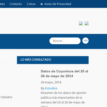
ntes
Contacto
Cotiza
Aviso de Privacidad
LO MÁS CONSULTADO
Datos de Coyuntura del 20 al
26 de mayo de 2014
26 mayo, 2014
By
Estudios
Resumen de los datos de opinión
e Estados
pública más importantes de la
semana del 20 al 26 de mayo de