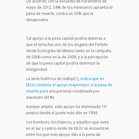
De acuerdo con la encuesta de Parametría de
mayo de 2012, 54% de los mexicanos aprueba la
pena de muerte, contra un 33% que la
desaprueba.
Tal apoyo a la pena capital podría deberse a
que el tema fue uno de los slogans del Partido
Verde Ecologista de México tanto en la campaña
de 2006 como en la de 2009, y a la percepción
de que la pena capital podría disminuir la
inseguridad.
La serie histórica de Gallup
[1], indica que en
EEUU continúa el apoyo mayoritario a la pena de
muerte para
una persona condenada por
asesinato (61%).
Aunque amplio, este apoyo ha disminuido 19
puntos desde el punto más alto en 1994.
Los hombres, los blancos, y aquellos que viven
en el sur y centro-oeste de EEUU se encuentran
entre los que más apoyo dan a la pena de