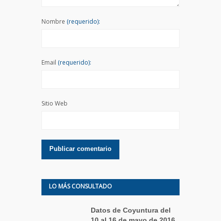
Nombre
(requerido):
Email
(requerido):
Sitio Web
LO MÁS CONSULTADO
Datos de Coyuntura del
10 al 16 de mayo de 2016