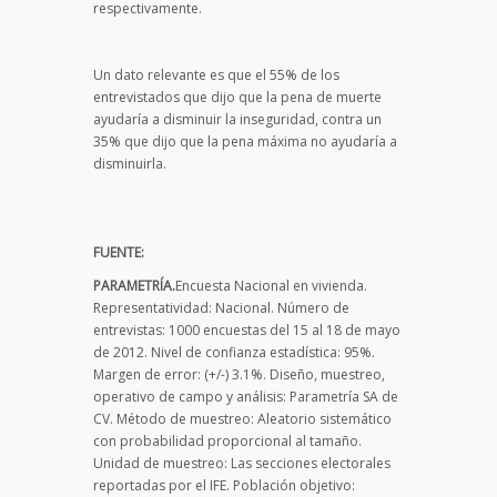
respectivamente.
Un dato relevante es que el 55% de los
entrevistados que dijo que la pena de muerte
ayudaría a disminuir la inseguridad, contra un
35% que dijo que la pena máxima no ayudaría a
disminuirla.
FUENTE:
PARAMETRÍA.
Encuesta Nacional en vivienda.
Representatividad: Nacional. Número de
entrevistas: 1000 encuestas del 15 al 18 de mayo
de 2012. Nivel de confianza estadística: 95%.
Margen de error: (+/-) 3.1%. Diseño, muestreo,
operativo de campo y análisis: Parametría SA de
CV. Método de muestreo: Aleatorio sistemático
con probabilidad proporcional al tamaño.
Unidad de muestreo: Las secciones electorales
reportadas por el IFE. Población objetivo: