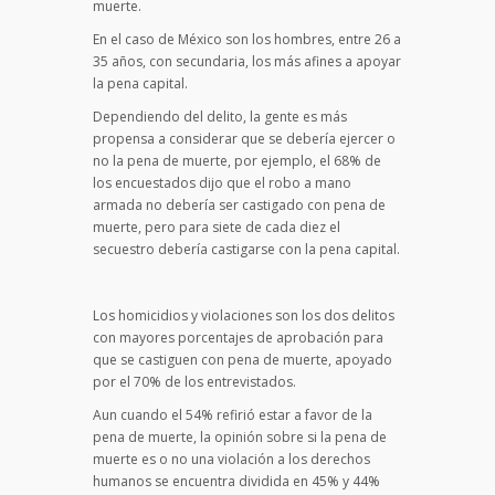
muerte.
En el caso de México son los hombres, entre 26 a
35 años, con secundaria, los más afines a apoyar
la pena capital.
Dependiendo del delito, la gente es más
propensa a considerar que se debería ejercer o
no la pena de muerte, por ejemplo, el 68% de
los encuestados dijo que el robo a mano
armada no debería ser castigado con pena de
muerte, pero para siete de cada diez el
secuestro debería castigarse con la pena capital.
Los homicidios y violaciones son los dos delitos
con mayores porcentajes de aprobación para
que se castiguen con pena de muerte, apoyado
por el 70% de los entrevistados.
Aun cuando el 54% refirió estar a favor de la
pena de muerte, la opinión sobre si la pena de
muerte es o no una violación a los derechos
humanos se encuentra dividida en 45% y 44%