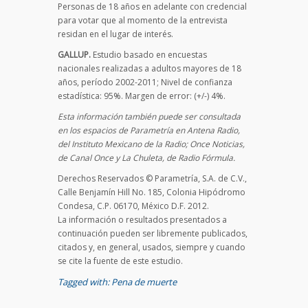
Personas de 18 años en adelante con credencial
para votar que al momento de la entrevista
residan en el lugar de interés.
GALLUP.
Estudio basado en encuestas
nacionales realizadas a adultos mayores de 18
años, período 2002-2011; Nivel de confianza
estadística: 95%. Margen de error: (+/-) 4%.
Esta información también puede ser consultada
en los espacios de Parametría en Antena Radio,
del Instituto Mexicano de la Radio; Once Noticias,
de Canal Once y La Chuleta, de Radio Fórmula.
Derechos Reservados © Parametría, S.A. de C.V.,
Calle Benjamín Hill No. 185, Colonia Hipódromo
Condesa, C.P. 06170, México D.F. 2012.
La información o resultados presentados a
continuación pueden ser libremente publicados,
citados y, en general, usados, siempre y cuando
se cite la fuente de este estudio.
Tagged with:
Pena de muerte