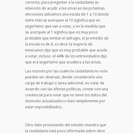
correcta, para preguntar a la ciudadanía su
intención de acudir a las urnas en las próximas
elecciones utilizamos una escala de 1 a 10 donde
entre más se acerquen al 10 significa que es
segurísimo que van a votar, y en la medida que
se acerquen al 1 significa que es muy poco
probable que emitan el sufragio, el promedio de
la escala es de 8, es decir la mayoría de
mexicanos dijo que es muy probable que acuda
a votar, incluso el 44% de los entrevistados dijo
que era segurísimo que acudiera a las urnas.
Las razones por las cuales la ciudadanía no vota
pueden ser diversas, desde considerarlo una
carga de trabajo o tarea adicional, no estar de
acuerdo con las ofertas políticas, contar con una
credencial para votar que no tiene los datos del
domicilio actualizados o bien simplemente por
estar imposibilitados..
Otro dato proveniente del estudio muestra que
la ciudadanía está poco informada sobre obre