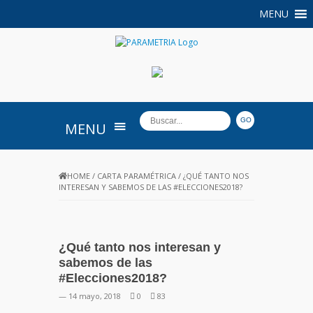
MENU
PARAMETRIA
MENU
HOME
/
CARTA PARAMÉTRICA
/
¿QUÉ TANTO NOS
INTERESAN Y SABEMOS DE LAS #ELECCIONES2018?
¿Qué tanto nos interesan y
sabemos de las
#Elecciones2018?
— 14 mayo, 2018
0
83