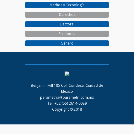
Medios y Tecnología
Derechos
Electoral
Economía
Género
PARAMETRIA
Benjamín Hill 185 Col. Condesa, Ciudad de
México
parametria@parametri.com.mx
Tel: +52 (55) 2614-0089
Copyright © 2018