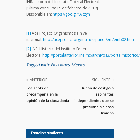
INE.
Historia del Instituto Federal Electoral.
[Última consulta: 19 de febrero de 2018]
Disponible en:
https://goo.gl/rARzyn
[1]
Ace Project. Organismos a nivel
nacional.
http://aceproject.org/main/espanol/em/emb02.htm
[2]
INE. Historia del Instituto Federal
Electoral
http://portalanterior.ine.mx/archivos3/portal/hist
Tagged with:
Elecciones
,
México
ANTERIOR
SIGUIENTE
Los spots de
Dudan de castigo a
precampaña en la
aspirantes
opinión de la ciudadanía
independientes que se
presume hicieron
trampa
Estudios similares