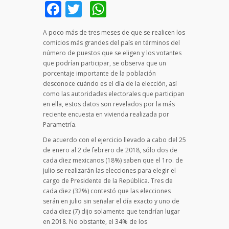
Facebook
Twitter
WhatsApp
A poco más de tres meses de que se realicen los
comicios más grandes del país en términos del
número de puestos que se eligen y los votantes
que podrían participar, se observa que un
porcentaje importante de la población
desconoce cuándo es el día de la elección, así
como las autoridades electorales que participan
en ella, estos datos son revelados por la más
reciente encuesta en vivienda realizada por
Parametría.
De acuerdo con el ejercicio llevado a cabo del 25
de enero al 2 de febrero de 2018, sólo dos de
cada diez mexicanos (18%) saben que el 1ro. de
julio se realizarán las elecciones para elegir el
cargo de Presidente de la República. Tres de
cada diez (32%) contestó que las elecciones
serán en julio sin señalar el día exacto y uno de
cada diez (7) dijo solamente que tendrían lugar
en 2018. No obstante, el 34% de los