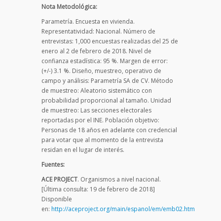
Nota Metodológica:
Parametría. Encuesta en vivienda.
Representatividad: Nacional. Número de
entrevistas: 1,000 encuestas realizadas del 25 de
enero al 2 de febrero de 2018. Nivel de
confianza estadística: 95 %. Margen de error:
(+/-) 3.1 %. Diseño, muestreo, operativo de
campo y análisis: Parametría SA de CV. Método
de muestreo: Aleatorio sistemático con
probabilidad proporcional al tamaño. Unidad
de muestreo: Las secciones electorales
reportadas por el INE. Población objetivo:
Personas de 18 años en adelante con credencial
para votar que al momento de la entrevista
residan en el lugar de interés.
Fuentes:
ACE PROJECT
. Organismos a nivel nacional.
[Última consulta: 19 de febrero de 2018]
Disponible
en:
http://aceproject.org/main/espanol/em/emb02.htm