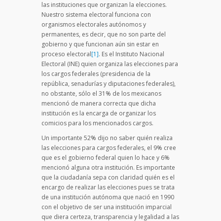
las instituciones que organizan la elecciones.
Nuestro sistema electoral funciona con
organismos electorales autónomos y
permanentes, es decir, que no son parte del
gobierno y que funcionan aún sin estar en
proceso electoral
[1]
. Es el Instituto Nacional
Electoral (INE) quien organiza las elecciones para
los cargos federales (presidencia de la
república, senadurías y diputaciones federales),
no obstante, sólo el 31% de los mexicanos
mencionó de manera correcta que dicha
institución es la encarga de organizar los
comicios para los mencionados cargos.
Un importante 52% dijo no saber quién realiza
las elecciones para cargos federales, el 9% cree
que es el gobierno federal quien lo hace y 6%
mencionó alguna otra institución. Es importante
que la ciudadanía sepa con claridad quién es el
encargo de realizar las elecciones pues se trata
de una institución autónoma que nació en 1990
con el objetivo de ser una institución imparcial
que diera certeza, transparencia y legalidad a las