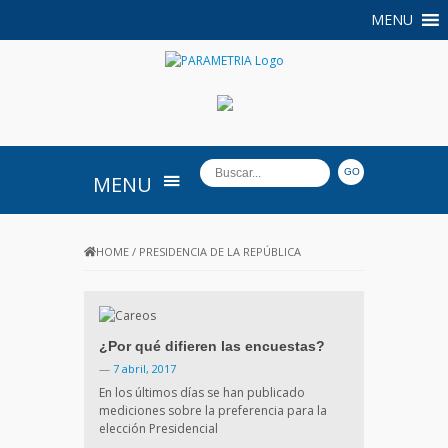
MENU
PARAMETRIA
MENU
HOME
/
PRESIDENCIA DE LA REPÚBLICA
¿Por qué difieren las encuestas?
—
7 abril, 2017
En los últimos días se han publicado
mediciones sobre la preferencia para la
elección Presidencial