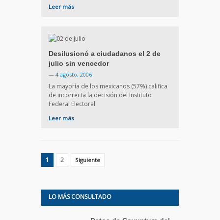
Leer más
Desilusionó a ciudadanos el 2 de
julio sin vencedor
—
4 agosto, 2006
La mayoría de los mexicanos (57%) califica
de incorrecta la decisión del Instituto
Federal Electoral
Leer más
1
2
Siguiente
LO MÁS CONSULTADO