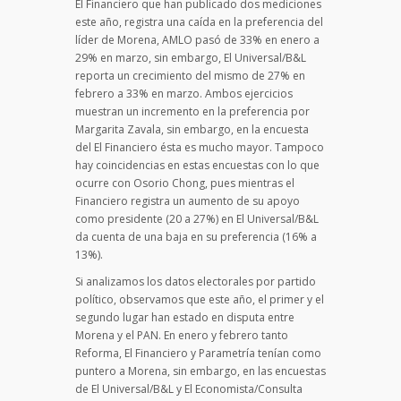
El Financiero que han publicado dos mediciones
este año, registra una caída en la preferencia del
líder de Morena, AMLO pasó de 33% en enero a
29% en marzo, sin embargo, El Universal/B&L
reporta un crecimiento del mismo de 27% en
febrero a 33% en marzo. Ambos ejercicios
muestran un incremento en la preferencia por
Margarita Zavala, sin embargo, en la encuesta
del El Financiero ésta es mucho mayor. Tampoco
hay coincidencias en estas encuestas con lo que
ocurre con Osorio Chong, pues mientras el
Financiero registra un aumento de su apoyo
como presidente (20 a 27%) en El Universal/B&L
da cuenta de una baja en su preferencia (16% a
13%).
Si analizamos los datos electorales por partido
político, observamos que este año, el primer y el
segundo lugar han estado en disputa entre
Morena y el PAN. En enero y febrero tanto
Reforma, El Financiero y Parametría tenían como
puntero a Morena, sin embargo, en las encuestas
de El Universal/B&L y El Economista/Consulta