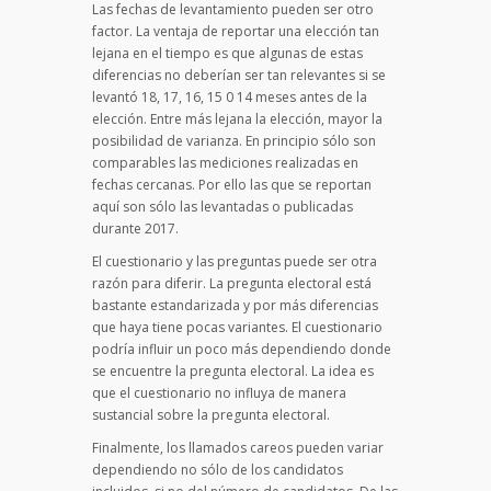
Las fechas de levantamiento pueden ser otro
factor. La ventaja de reportar una elección tan
lejana en el tiempo es que algunas de estas
diferencias no deberían ser tan relevantes si se
levantó 18, 17, 16, 15 0 14 meses antes de la
elección. Entre más lejana la elección, mayor la
posibilidad de varianza. En principio sólo son
comparables las mediciones realizadas en
fechas cercanas. Por ello las que se reportan
aquí son sólo las levantadas o publicadas
durante 2017.
El cuestionario y las preguntas puede ser otra
razón para diferir. La pregunta electoral está
bastante estandarizada y por más diferencias
que haya tiene pocas variantes. El cuestionario
podría influir un poco más dependiendo donde
se encuentre la pregunta electoral. La idea es
que el cuestionario no influya de manera
sustancial sobre la pregunta electoral.
Finalmente, los llamados careos pueden variar
dependiendo no sólo de los candidatos