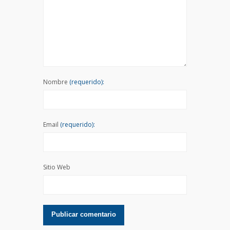
Nombre
(requerido):
Email
(requerido):
Sitio Web