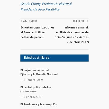
Osorio Chong
,
Preferencia electoral
,
Presidencia de la República
ANTERIOR
SIGUIENTE
Exhortan organizaciones
Informe semanal:
al Senado tipificar
Análisis de columnas de
peleas de perros
opinión (lunes 3 - viernes
7 de abril, 2017)
Estudios similares
El mejor momento del
Ejército y la Guardia Nacional
— 11 enero, 2019
El capital político de los
contrapesos
— 9 enero, 2019
El Presidente y la corrupción