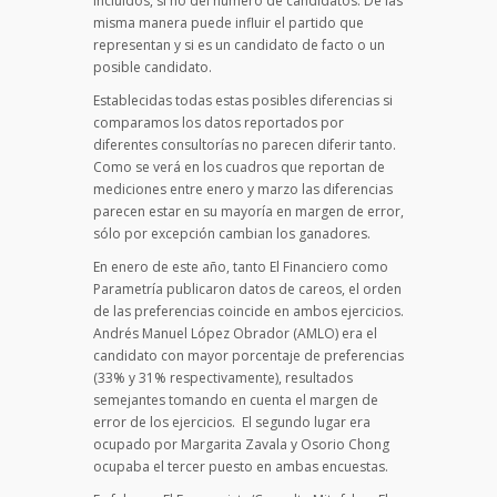
incluidos, si no del número de candidatos. De las
misma manera puede influir el partido que
representan y si es un candidato de facto o un
posible candidato.
Establecidas todas estas posibles diferencias si
comparamos los datos reportados por
diferentes consultorías no parecen diferir tanto.
Como se verá en los cuadros que reportan de
mediciones entre enero y marzo las diferencias
parecen estar en su mayoría en margen de error,
sólo por excepción cambian los ganadores.
En enero de este año, tanto El Financiero como
Parametría publicaron datos de careos, el orden
de las preferencias coincide en ambos ejercicios.
Andrés Manuel López Obrador (AMLO) era el
candidato con mayor porcentaje de preferencias
(33% y 31% respectivamente), resultados
semejantes tomando en cuenta el margen de
error de los ejercicios. El segundo lugar era
ocupado por Margarita Zavala y Osorio Chong
ocupaba el tercer puesto en ambas encuestas.