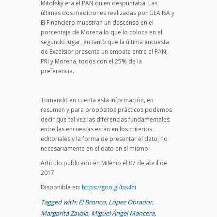
Mitofsky era el PAN quien despuntaba. Las
últimas dos mediciones realizadas por GEA ISA y
El Financiero muestran un descenso en el
porcentaje de Morena lo que lo coloca en el
segundo lugar, en tanto que la última encuesta
de Excélsior presenta un empate entre el PAN,
PRI y Morena, todos con el 25% de la
preferencia.
Tomando en cuenta esta información, en
resumen y para propósitos prácticos podemos
decir que tal vez las diferencias fundamentales
entre las encuestas están en los criterios
editoriales y la forma de presentar el dato, no
necesariamente en el dato en sí mismo.
Artículo publicado en Milenio el 07 de abril de
2017
Disponible en:
https://goo.gl/iss4Yi
Tagged with:
El Bronco
,
López Obrador
,
Margarita Zavala
,
Miguel Ángel Mancera
,