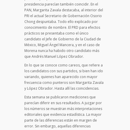
presidencia parecían también coincidir. En el
PAN, Margarita Zavala destacaba, al interior del
PRI el actual Secretario de Gobernación Osorio
Chong despuntaba. Todo ello explicado por
conocimiento de nombre. El PRD para efectos
prácticos se presentaba como el único
candidato el Jefe de Gobierno de la Ciudad de
México, Miguel Ángel Mancera, y en el caso de
Morena nunca ha habido otro candidato más
que Andrés Manuel López Obrador.
En lo que se conoce como careos, que refiere a
los candidatos con sus partidos, si bien han ido
variando, quienes han aparecido con mayor
frecuencia como punteros son Margarita Zavala
y López Obrador. Hasta allí las coincidencias.
Esta semana se publicaron mediciones que
parecían diferir en sus resultados. A juzgar por
los números se muestran más interpretaciones
editoriales que evidencia estadística. La mayor
parte de las diferencias están en margen de
error. Sin embargo, aquellas diferencias