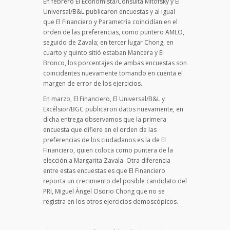
En febrero El Economista/Consulta Mitofsky y El
Universal/B&L publicaron encuestas y al igual
que El Financiero y Parametría coincidían en el
orden de las preferencias, como puntero AMLO,
seguido de Zavala; en tercer lugar Chong, en
cuarto y quinto sitió estaban Mancera y El
Bronco, los porcentajes de ambas encuestas son
coincidentes nuevamente tomando en cuenta el
margen de error de los ejercicios.
En marzo, El Financiero, El Universal/B&L y
Excélsior/BGC publicaron datos nuevamente, en
dicha entrega observamos que la primera
encuesta que difiere en el orden de las
preferencias de los ciudadanos es la de El
Financiero, quien coloca como puntera de la
elección a Margarita Zavala. Otra diferencia
entre estas encuestas es que El Financiero
reporta un crecimiento del posible candidato del
PRI, Miguel Ángel Osorio Chong que no se
registra en los otros ejercicios demoscópicos.