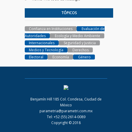
TÓPICOS
Confianza en Instituciones
Evaluación de
Autoridades
Ecología y Medio Ambiente
Internacionales
Seguridad y Justicia
Medios y Tecnología
Derechos
Electoral
Economía
Género
PARAMETRIA
Benjamín Hill 185 Col. Condesa, Ciudad de
México
parametria@parametri.com.mx
Tel: +52 (55) 2614-0089
Copyright © 2018