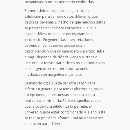
sustantivas -o no- es necesario explicarlas.
Primero debemos hacer un ejercicio de
validación para ver qué datos difieren o qué
datos se parecen. El hecho de que muchos datos
se parezcan no los hace correctos. O el que
alguno difiera no lo hace necesariamente
incorrecto. En general las interpretaciones
dependen de las series que se estén
describiendo y que un candidato o partido suba
o baje, depende de dónde viene y si crece o
decrece. La mayor parte de estos cambios están
en margen de error, pero por razones
mediáticas se magnifica el cambio.
La metodología puede ser otra razón para
diferir. En general para temas electorales, salvo
excepciones, las encuestas son cara a cara,
realizadas en vivienda. Sólo en aquellos casos
que la cobertura telefónica lo permite, el
universo puede estar condicionado y la encuesta
se realiza por vía telefónica. Está no debería ser
una razón para diferir.