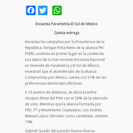
Facebook
Twitter
WhatsApp
Encuesta Parametría-El Sol de México
Quinta entrega
Iniciadas las campañas por la Presidencia de la
República, Enrique Peña Nieto de la alianza PRI-
PVEM, continúa en primer lugar en la contienda.
Los datos de la más reciente Encuesta Nacional
en Vivienda de Parametría y El Sol de México,
muestran que el abanderado de la alianza
Compromiso por México cuenta con 51% de las
preferencias electorales efectivas.
A 23 puntos de distancia, se ubica Josefina
Vázquez Mota del PAN con el 28% de la intención
de voto. Mientras que la alianza formada por
PRD, PT y Movimiento Ciudadano, con Andrés
Manuel López Obrador como candidato, obtiene
19%.
Gabriel Quadri del partido Nueva Alianza