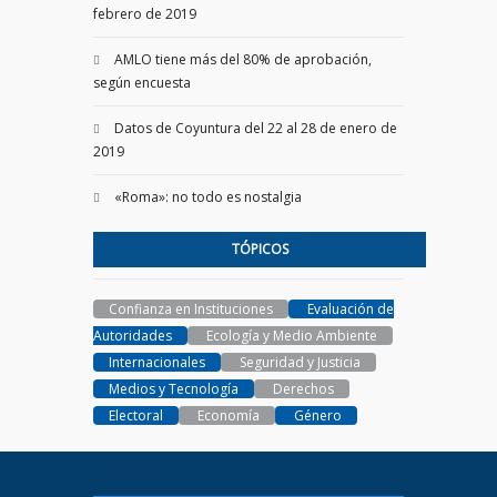
febrero de 2019
AMLO tiene más del 80% de aprobación,
según encuesta
Datos de Coyuntura del 22 al 28 de enero de
2019
«Roma»: no todo es nostalgia
TÓPICOS
Confianza en Instituciones
Evaluación de
Autoridades
Ecología y Medio Ambiente
Internacionales
Seguridad y Justicia
Medios y Tecnología
Derechos
Electoral
Economía
Género
PARAMETRIA