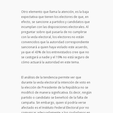
Otro elemento que llama la atención, es la baja
expectativa que tienen los electores de que, en
efecto, se sancione a partidos y candidatos que
incumplan con las disposiciones electorales. Al
preguntar sobre qué pasaría de no cumplirse
con la veda electoral, los electores no están
convencidos que la autoridad correspondiente
sancionará a quien haya violado este acuerdo,
ya que el 43% de los entrevistados cree que no
se castigará a nadie y el 19% no está seguro de
cómo actuará la autoridad en este tema.
El análisis de la tendencia permite ver que
durante la veda electoral la intención de voto en
la elección de Presidente de la República no se
modificó de manera significativa. Es decir, ningún
partido o candidato se benefició de la falta de
campaña. Sin embargo, quien sí podría verse
afectado es el Instituto Federal Electoral por no
comunicar adecuadamente a los ciudadanos en