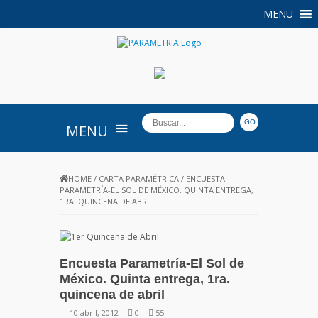
MENU
PARAMETRIA
MENU
HOME
/
CARTA PARAMÉTRICA
/
ENCUESTA
PARAMETRÍA-EL SOL DE MÉXICO. QUINTA ENTREGA,
1RA. QUINCENA DE ABRIL
Encuesta Parametría-El Sol de
México. Quinta entrega, 1ra.
quincena de abril
— 10 abril, 2012
0
55