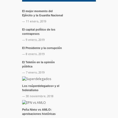
El mejor momento del
Ejército y la Guardia Nacional
— 11 enero, 2019
El capital político de los
contrapesos
— 9 enero, 2019
El Presidente y la corrupción
— 8 enero, 2019
El Teletón en la opinión
pública
— 7 enero, 2019
Los «súperdelegados» y el
federalismo
— 30 noviembre, 2018
Peña Nieto vs AMLO:
aprobaciones históricas