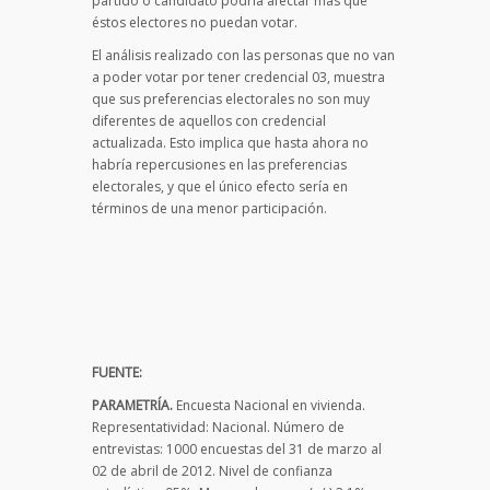
partido o candidato podría afectar más que
éstos electores no puedan votar.
El análisis realizado con las personas que no van
a poder votar por tener credencial 03, muestra
que sus preferencias electorales no son muy
diferentes de aquellos con credencial
actualizada. Esto implica que hasta ahora no
habría repercusiones en las preferencias
electorales, y que el único efecto sería en
términos de una menor participación.
FUENTE:
PARAMETRÍA.
Encuesta Nacional en vivienda.
Representatividad: Nacional. Número de
entrevistas: 1000 encuestas del 31 de marzo al
02 de abril de 2012. Nivel de confianza