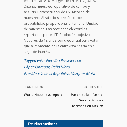
estadística: 95%. Margen de error: (+/-) 3.1%.
Diseño, muestreo, operativo de campo y
análisis: Parametría SA de CV. Método de
muestreo: Aleatorio sistemático con
probabilidad proporcional al tamaño. Unidad
de muestreo: Las secciones electorales
reportadas por el IFE. Población objetivo:
Mayores de 18 años con credencial para votar
que al momento de la entrevista resida en el
lugar de interés.
Tagged with:
Elección Presidencial
,
López Obrador
,
Peña Nieto
,
Presidencia de la República
,
Vázquez Mota
ANTERIOR
SIGUIENTE
World Happiness report
Parametría informa.
Desapariciones
forzadas en México
Estudios similares