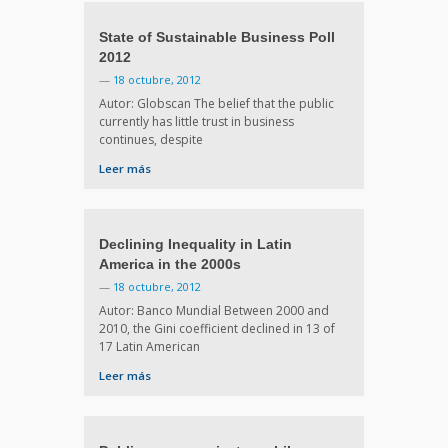
State of Sustainable Business Poll
2012
—
18 octubre, 2012
Autor: Globscan The belief that the public
currently has little trust in business
continues, despite
Leer más
Declining Inequality in Latin
America in the 2000s
—
18 octubre, 2012
Autor: Banco Mundial Between 2000 and
2010, the Gini coefficient declined in 13 of
17 Latin American
Leer más