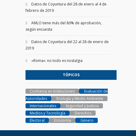
Datos de Coyuntura del 28 de enero al 4 de
febrero de 2019
AMLO tiene más del 80% de aprobación,
según encuesta
Datos de Coyuntura del 22 al 28 de enero de
2019
«Roma»: no todo es nostalgia
TÓPICOS
Confianza en Instituciones
Evaluación de
Autoridades
Ecología y Medio Ambiente
Internacionales
Seguridad y Justicia
Medios y Tecnología
Derechos
Electoral
Economía
Género