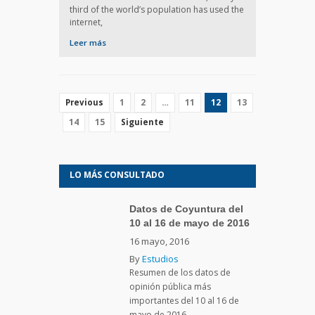
third of the world’s population has used the
internet,
Leer más
1
2
…
11
12
13
Previous
14
15
Siguiente
LO MÁS CONSULTADO
Datos de Coyuntura del
10 al 16 de mayo de 2016
16 mayo, 2016
By
Estudios
Resumen de los datos de
opinión pública más
importantes del 10 al 16 de
mayo de 2016