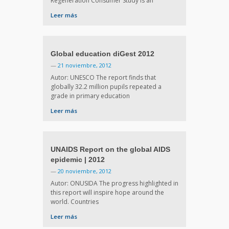
Regeneration Consumer Study is an
Leer más
Global education diGest 2012
—
21 noviembre, 2012
Autor: UNESCO The report finds that
globally 32.2 million pupils repeated a
grade in primary education
Leer más
UNAIDS Report on the global AIDS
epidemic | 2012
—
20 noviembre, 2012
Autor: ONUSIDA The progress highlighted in
this report will inspire hope around the
world. Countries
Leer más