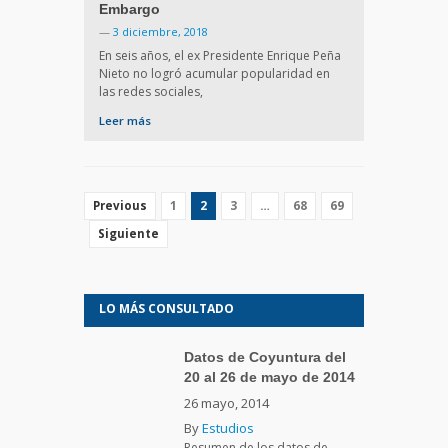
Embargo
—
3 diciembre, 2018
En seis años, el ex Presidente Enrique Peña
Nieto no logró acumular popularidad en
las redes sociales,
Leer más
1
2
3
…
68
69
Previous
Siguiente
LO MÁS CONSULTADO
Datos de Coyuntura del
20 al 26 de mayo de 2014
26 mayo, 2014
By
Estudios
Resumen de los datos de