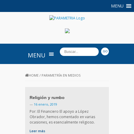
MENU
PARAMETRIA
MENU
HOME
/
PARAMETRÍA EN MEDIOS
Religión y rumbo
—
16 enero, 2019
Por: El Financiero El apoyo a López
Obrador, hemos comentado en varias
ocasiones, es esencialmente religioso.
Leer más