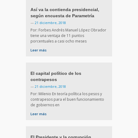
Así va la contienda presidencial,
según encuesta de Parametría
—
21 diciembre, 2018
Por: Forbes Andrés Manuel López Obrador
tiene una ventaja de 11 puntos
porcentuales a casi ocho meses
Leer más
El capital político de los
contrapesos
—
21 diciembre, 2018
Por: Milenio En teoría política los pesos y
contrapesos para el buen funcionamiento
de gobiernos en
Leer más
El Presidente y la corrupción