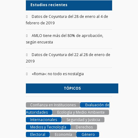
Estudios recientes
Datos de Coyuntura del 28 de enero al 4 de
febrero de 2019
AMLO tiene más del 80% de aprobación,
según encuesta
Datos de Coyuntura del 22 al 28 de enero de
2019
«Roma»: no todo es nostalgia
TÓPICOS
Confianza en Instituciones
Evaluación de
Autoridades
Ecología y Medio Ambiente
Internacionales
Seguridad y Justicia
Medios y Tecnología
Derechos
Electoral
Economía
Género