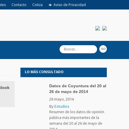
ntes
Contacto
Cotiza
Aviso de Privacidad
LO MÁS CONSULTADO
Datos de Coyuntura del 20 al
tlook
26 de mayo de 2014
26 mayo, 2014
By
Estudios
Resumen de los datos de opinión
pública más importantes de la
semana del 20 al 26 de mayo de