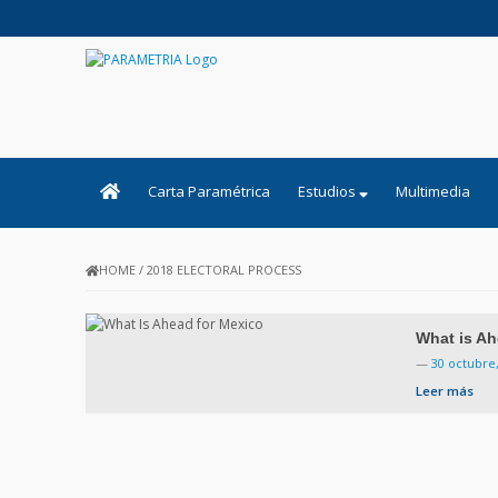
PARAMETRIA
Carta Paramétrica
Estudios
Multimedia
HOME
/
2018 ELECTORAL PROCESS
What is Ah
—
30 octubre
Leer más