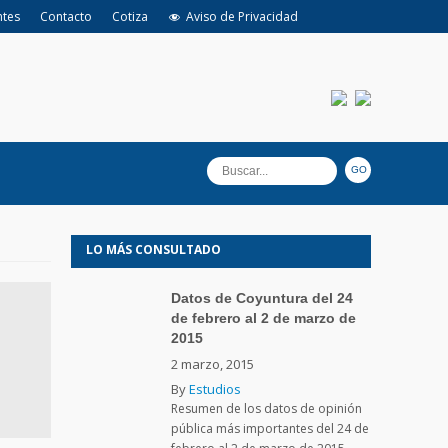
ntes
Contacto
Cotiza
Aviso de Privacidad
LO MÁS CONSULTADO
Datos de Coyuntura del 24
de febrero al 2 de marzo de
2015
2 marzo, 2015
By
Estudios
Resumen de los datos de opinión
pública más importantes del 24 de