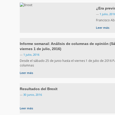
¿Era previs
—
1 julio, 201
Francisco Ab
Leer más
Informe semanal: Análisis de columnas de opinión (Sá
viernes 1 de julio, 2016)
—
1 julio, 2016
Desde el sábado 25 de junio hasta el viernes 1 de julio de 2016 P
columnas
Leer más
Resultados del Brexit
—
30 junio, 2016
Leer más