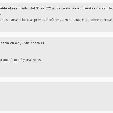
ible el resultado del ‘Brexit’?; el valor de las encuestas de salida
6
undis Durante los días previos al referendo en el Reino Unido sobre «perman
bado 25 de junio hasta el
arametría midió y analizó las