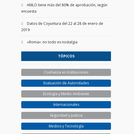
AMLO tiene más del 80% de aprobación, según
encuesta
Datos de Coyuntura del 22 al 28 de enero de
2019
«Roma»: no todo es nostalgia
TÓPICOS
Confianza en Instituciones
Evaluación de Autoridades
Ecología y Medio Ambiente
Internacionales
Seguridad y Justicia
Medios y Tecnología