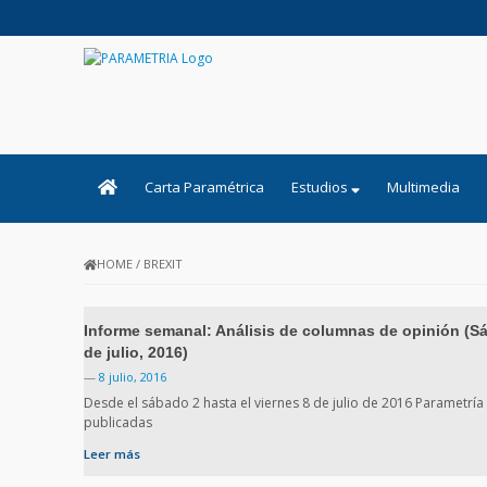
PARAMETRIA
Carta Paramétrica
Estudios
Multimedia
HOME
/
BREXIT
Informe semanal: Análisis de columnas de opinión (Sá
de julio, 2016)
—
8 julio, 2016
Desde el sábado 2 hasta el viernes 8 de julio de 2016 Parametría
publicadas
Leer más