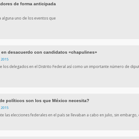
dores de forma anticipada
da alguna uno de los eventos que
 en desacuerdo con candidatos «chapulines»
 2015
e los delegados en el Distrito Federal así como un importante número de dip
de políticos son los que México necesita?
 2015
e las elecciones federales en el país se llevaban a cabo en julio, sin embargo, 