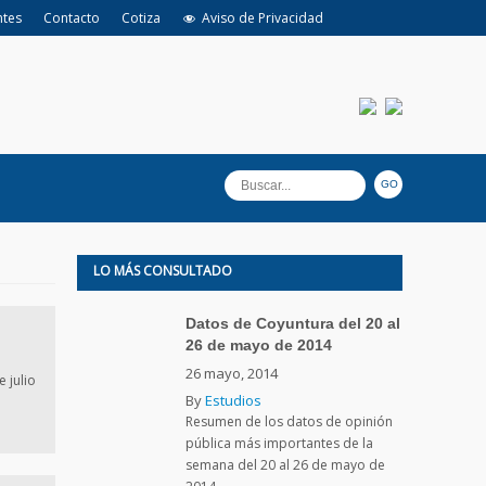
ntes
Contacto
Cotiza
Aviso de Privacidad
LO MÁS CONSULTADO
Datos de Coyuntura del 20 al
26 de mayo de 2014
26 mayo, 2014
 julio
By
Estudios
Resumen de los datos de opinión
pública más importantes de la
semana del 20 al 26 de mayo de