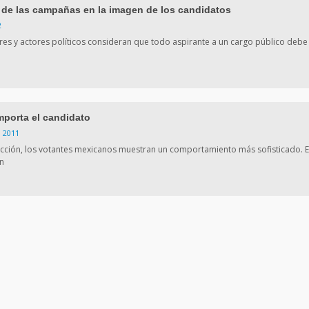
 de las campañas en la imagen de los candidatos
2
res y actores políticos consideran que todo aspirante a un cargo público debe
porta el candidato
, 2011
cción, los votantes mexicanos muestran un comportamiento más sofisticado. E
ón