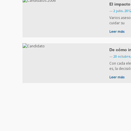
El impacto
—
2 julio, 201
Varios aseso
cuidar su
Leer más
De cómo im
—
20 octubre
Con cada ele
es, la decisi
Leer más