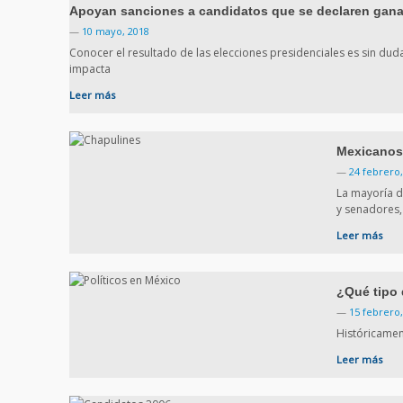
Apoyan sanciones a candidatos que se declaren gana
—
10 mayo, 2018
Conocer el resultado de las elecciones presidenciales es sin du
impacta
Leer más
Mexicanos
—
24 febrero,
La mayoría d
y senadores,
Leer más
¿Qué tipo 
—
15 febrero,
Históricament
Leer más