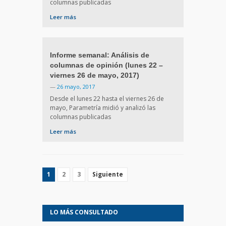
columnas publicadas
Leer más
Informe semanal: Análisis de
columnas de opinión (lunes 22 –
viernes 26 de mayo, 2017)
—
26 mayo, 2017
Desde el lunes 22 hasta el viernes 26 de
mayo, Parametría midió y analizó las
columnas publicadas
Leer más
1
2
3
Siguiente
LO MÁS CONSULTADO