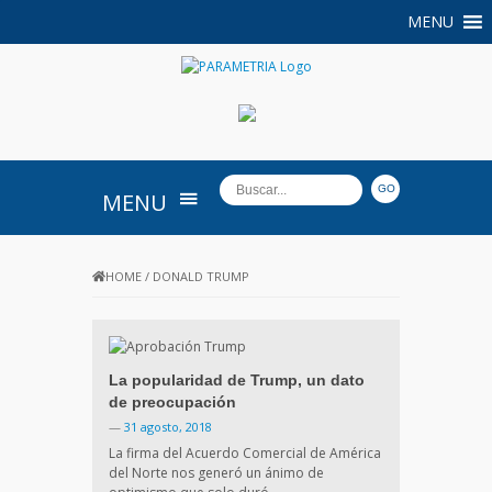
MENU
PARAMETRIA
MENU
HOME
/
DONALD TRUMP
La popularidad de Trump, un dato
de preocupación
—
31 agosto, 2018
La firma del Acuerdo Comercial de América
del Norte nos generó un ánimo de