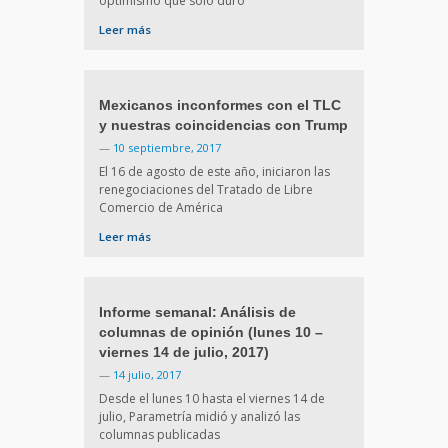
optimismo que solo duró
Leer más
Mexicanos inconformes con el TLC
y nuestras coincidencias con Trump
—
10 septiembre, 2017
El 16 de agosto de este año, iniciaron las
renegociaciones del Tratado de Libre
Comercio de América
Leer más
Informe semanal: Análisis de
columnas de opinión (lunes 10 –
viernes 14 de julio, 2017)
—
14 julio, 2017
Desde el lunes 10 hasta el viernes 14 de
julio, Parametría midió y analizó las
columnas publicadas