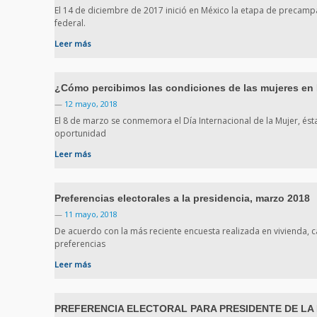
El 14 de diciembre de 2017 inició en México la etapa de precamp
federal.
Leer más
¿Cómo percibimos las condiciones de las mujeres en
—
12 mayo, 2018
El 8 de marzo se conmemora el Día Internacional de la Mujer, és
oportunidad
Leer más
Preferencias electorales a la presidencia, marzo 2018
—
11 mayo, 2018
De acuerdo con la más reciente encuesta realizada en vivienda, ca
preferencias
Leer más
PREFERENCIA ELECTORAL PARA PRESIDENTE DE LA