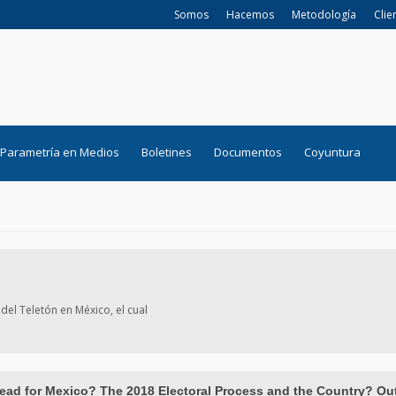
Somos
Hacemos
Metodología
Clie
Parametría en Medios
Boletines
Documentos
Coyuntura
del Teletón en México, el cual
ead for Mexico? The 2018 Electoral Process and the Country? Ou