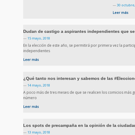
—
30 octubre
Leer más
Dudan de castigo a aspirantes independientes que se
—
15 mayo, 2018
En la elección de este año, se permitirá por primera vez la parti
independientes
Leer más
¿Qué tanto nos interesan y sabemos de las #Eleccio
—
14 mayo, 2018
A poco más de tres meses de que se realicen los comicios más g
número
Leer más
Los spots de precampaña en la opinión de la ciudada
—
13 mayo, 2018