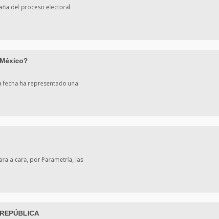
aña del proceso electoral
 México?
ta fecha ha representado una
ra a cara, por Parametría, las
 REPÚBLICA