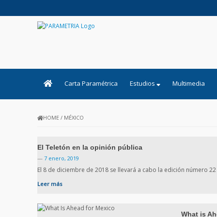
PARAMETRIA
Carta Paramétrica
Estudios
Multimedia
HOME
/
MÉXICO
El Teletón en la opinión pública
—
7 enero, 2019
El 8 de diciembre de 2018 se llevará a cabo la edición número 22 
Leer más
What is Ah