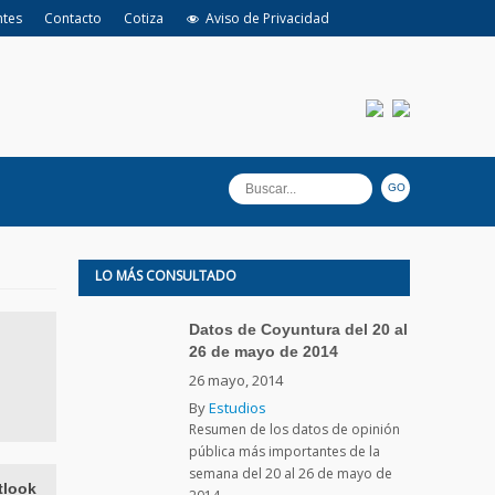
ntes
Contacto
Cotiza
Aviso de Privacidad
LO MÁS CONSULTADO
Datos de Coyuntura del 20 al
26 de mayo de 2014
26 mayo, 2014
By
Estudios
Resumen de los datos de opinión
pública más importantes de la
semana del 20 al 26 de mayo de
tlook