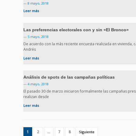
—
8 mayo, 2018
Leer más
Las preferencias electorales con y sin «El Bronco»
—
5 mayo, 2018
De acuerdo con la más reciente encuesta realizada en vivienda, c
Andrés
Leer más
Análisis de spots de las campañas políticas
—
4 mayo, 2018
El pasado 30 de marzo iniciaron formalmente las campañas presi
realizan desde
Leer más
1
2
…
7
8
Siguiente