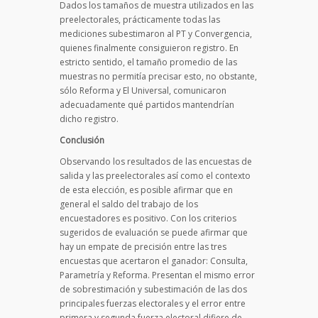
Dados los tamaños de muestra utilizados en las
preelectorales, prácticamente todas las
mediciones subestimaron al PT y Convergencia,
quienes finalmente consiguieron registro. En
estricto sentido, el tamaño promedio de las
muestras no permitía precisar esto, no obstante,
sólo Reforma y El Universal, comunicaron
adecuadamente qué partidos mantendrían
dicho registro.
Conclusión
Observando los resultados de las encuestas de
salida y las preelectorales así como el contexto
de esta elección, es posible afirmar que en
general el saldo del trabajo de los
encuestadores es positivo. Con los criterios
sugeridos de evaluación se puede afirmar que
hay un empate de precisión entre las tres
encuestas que acertaron el ganador: Consulta,
Parametría y Reforma. Presentan el mismo error
de sobrestimación y subestimación de las dos
principales fuerzas electorales y el error entre
primera y segunda fuerza electoral difiere de