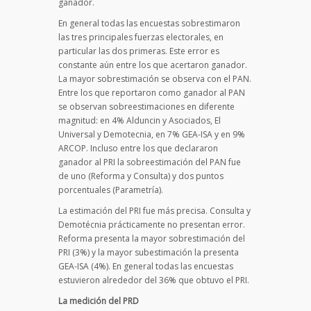
ganador.
En general todas las encuestas sobrestimaron
las tres principales fuerzas electorales, en
particular las dos primeras. Este error es
constante aún entre los que acertaron ganador.
La mayor sobrestimación se observa con el PAN.
Entre los que reportaron como ganador al PAN
se observan sobreestimaciones en diferente
magnitud: en 4% Alduncin y Asociados, El
Universal y Demotecnia, en 7% GEA-ISA y en 9%
ARCOP. Incluso entre los que declararon
ganador al PRI la sobreestimación del PAN fue
de uno (Reforma y Consulta) y dos puntos
porcentuales (Parametría).
La estimación del PRI fue más precisa. Consulta y
Demotécnia prácticamente no presentan error.
Reforma presenta la mayor sobrestimación del
PRI (3%) y la mayor subestimación la presenta
GEA-ISA (4%). En general todas las encuestas
estuvieron alrededor del 36% que obtuvo el PRI.
La medición del PRD