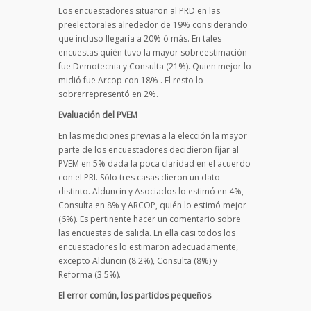
Los encuestadores situaron al PRD en las
preelectorales alrededor de 19% considerando
que incluso llegaría a 20% ó más. En tales
encuestas quién tuvo la mayor sobreestimación
fue Demotecnia y Consulta (21%). Quien mejor lo
midió fue Arcop con 18% . El resto lo
sobrerrepresentó en 2%.
Evaluación del PVEM
En las mediciones previas a la elección la mayor
parte de los encuestadores decidieron fijar al
PVEM en 5% dada la poca claridad en el acuerdo
con el PRI. Sólo tres casas dieron un dato
distinto. Alduncin y Asociados lo estimó en 4%,
Consulta en 8% y ARCOP, quién lo estimó mejor
(6%). Es pertinente hacer un comentario sobre
las encuestas de salida. En ella casi todos los
encuestadores lo estimaron adecuadamente,
excepto Alduncin (8.2%), Consulta (8%) y
Reforma (3.5%).
El error común, los partidos pequeños