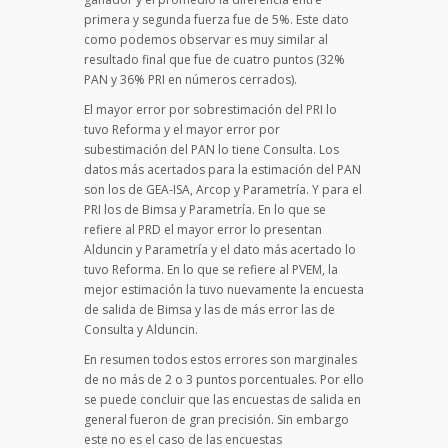
primera y segunda fuerza fue de 5%. Este dato
como podemos observar es muy similar al
resultado final que fue de cuatro puntos (32%
PAN y 36% PRI en números cerrados).
El mayor error por sobrestimación del PRI lo
tuvo Reforma y el mayor error por
subestimación del PAN lo tiene Consulta. Los
datos más acertados para la estimación del PAN
son los de GEA-ISA, Arcop y Parametría. Y para el
PRI los de Bimsa y Parametría. En lo que se
refiere al PRD el mayor error lo presentan
Alduncin y Parametría y el dato más acertado lo
tuvo Reforma. En lo que se refiere al PVEM, la
mejor estimación la tuvo nuevamente la encuesta
de salida de Bimsa y las de más error las de
Consulta y Alduncin.
En resumen todos estos errores son marginales
de no más de 2 o 3 puntos porcentuales. Por ello
se puede concluir que las encuestas de salida en
general fueron de gran precisión. Sin embargo
este no es el caso de las encuestas