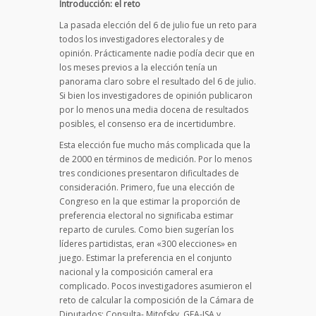
Introducción: el reto
La pasada elección del 6 de julio fue un reto para
todos los investigadores electorales y de
opinión. Prácticamente nadie podía decir que en
los meses previos a la elección tenía un
panorama claro sobre el resultado del 6 de julio.
Si bien los investigadores de opinión publicaron
por lo menos una media docena de resultados
posibles, el consenso era de incertidumbre.
Esta elección fue mucho más complicada que la
de 2000 en términos de medición. Por lo menos
tres condiciones presentaron dificultades de
consideración. Primero, fue una elección de
Congreso en la que estimar la proporción de
preferencia electoral no significaba estimar
reparto de curules. Como bien sugerían los
líderes partidistas, eran «300 elecciones» en
juego. Estimar la preferencia en el conjunto
nacional y la composición cameral era
complicado. Pocos investigadores asumieron el
reto de calcular la composición de la Cámara de
Diputados: Consulta- Mitofsky, GEA-ISA y