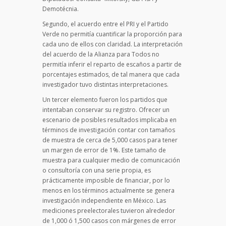
Demotécnia.
Segundo, el acuerdo entre el PRI y el Partido
Verde no permitía cuantificar la proporción para
cada uno de ellos con claridad. La interpretación
del acuerdo de la Alianza para Todos no
permitía inferir el reparto de escaños a partir de
porcentajes estimados, de tal manera que cada
investigador tuvo distintas interpretaciones.
Un tercer elemento fueron los partidos que
intentaban conservar su registro. Ofrecer un
escenario de posibles resultados implicaba en
términos de investigación contar con tamaños
de muestra de cerca de 5,000 casos para tener
un margen de error de 1%. Este tamaño de
muestra para cualquier medio de comunicación
o consultoría con una serie propia, es
prácticamente imposible de financiar, por lo
menos en los términos actualmente se genera
investigación independiente en México. Las
mediciones preelectorales tuvieron alrededor
de 1,000 ó 1,500 casos con márgenes de error