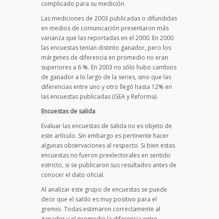
complicado para su medición.
Las mediciones de 2003 publicadas o difundidas
en medios de comunicación presentaron más
varianza que las reportadas en el 2000. En 2000
las encuestas tenían distinto ganador, pero los
márgenes de diferencia en promedio no eran
superiores a 6 %. En 2003 no sólo hubo cambios
de ganador a lo largo de la series, sino que las
diferencias entre uno y otro llegó hasta 12% en
las encuestas publicadas (GEA y Reforma).
Encuestas de salida
Evaluar las encuestas de salida no es objeto de
este artículo. Sin embargo es pertinente hacer
algunas observaciones al respecto. Si bien estas
encuestas no fueron preelectorales en sentido
estricto, si se publicaron sus resultados antes de
conocer el dato oficial.
Al analizar este grupo de encuestas se puede
decir que el saldo es muy positivo para el
gremio. Todas estimaron correctamente al
ganador y el promedio la diferencia entre