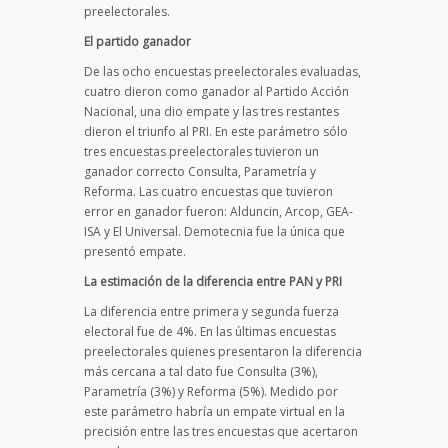
preelectorales.
El partido ganador
De las ocho encuestas preelectorales evaluadas,
cuatro dieron como ganador al Partido Acción
Nacional, una dio empate y las tres restantes
dieron el triunfo al PRI. En este parámetro sólo
tres encuestas preelectorales tuvieron un
ganador correcto Consulta, Parametría y
Reforma. Las cuatro encuestas que tuvieron
error en ganador fueron: Alduncin, Arcop, GEA-
ISA y El Universal. Demotecnia fue la única que
presentó empate.
La estimación de la diferencia entre PAN y PRI
La diferencia entre primera y segunda fuerza
electoral fue de 4%. En las últimas encuestas
preelectorales quienes presentaron la diferencia
más cercana a tal dato fue Consulta (3%),
Parametría (3%) y Reforma (5%). Medido por
este parámetro habría un empate virtual en la
precisión entre las tres encuestas que acertaron