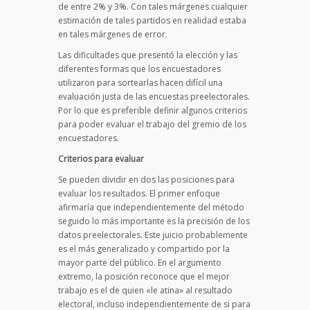
de entre 2% y 3%. Con tales márgenes cualquier
estimación de tales partidos en realidad estaba
en tales márgenes de error.
Las dificultades que presentó la elección y las
diferentes formas que los encuestadores
utilizaron para sortearlas hacen difícil una
evaluación justa de las encuestas preelectorales.
Por lo que es preferible definir algunos criterios
para poder evaluar el trabajo del gremio de los
encuestadores.
Criterios para evaluar
Se pueden dividir en dos las posiciones para
evaluar los resultados. El primer enfoque
afirmaría que independientemente del método
seguido lo más importante es la precisión de los
datos preelectorales. Este juicio probablemente
es el más generalizado y compartido por la
mayor parte del público. En el argumento
extremo, la posición reconoce que el mejor
trabajo es el de quien «le atina» al resultado
electoral, incluso independientemente de si para