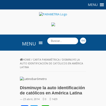
MENU
PARAMETRIA
MENU
HOME
/
CARTA PARAMÉTRICA
/
DISMINUYE LA
AUTO IDENTIFICACIÓN DE CATÓLICOS EN AMÉRICA
LATINA
Disminuye la auto identificación
de católicos en América Latina
— 23 abril, 2014
0
1429