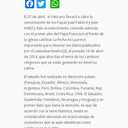
Facebook
Twitter
WhatsApp
El 27 de abril, el Vaticano llevará a cabo la
canonización de los Papas Juan Pablo II y Juan
XXIII
[1]
. Este acontecimiento coincide además,
con el primer año del Papa Francisco al frente de
la iglesia católica. La fecha nos parece
importante para retomar los datos publicados
por el Latinobarómetro
[2]
, el pasado 16 de abril
de 2014, que abordan el tema de los cambios
religiosos que se están gestando en América
Latina.
El estudio fue realizado en dieciocho países
(Paraguay, Ecuador, México, Venezuela,
Argentina, Perú, Bolivia, Colombia, Panamá, Rep.
Dominicana, Brasil, Costa Rica, Chile, El Salvador,
Guatemala, Honduras, Nicaragua y Uruguay) y un
primer dato que llama la atención, es que de
acuerdo con la serie histórica, existe un
considerable descenso en el porcentaje de
ciudadanos que se auto identifican como