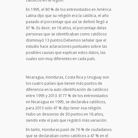
católicos en la región.
En 1995, el 80 % de los entrevistados en América
Latina dijo que su religión era la católica, el año
pasado el porcentaje que así se definió llegó a
67 %. Es decir, en 18 años, el porcentaje delas
personas que se identificaban como católicos
disminuyó 13 puntos.Debemos señalar que el
estudio hace aclaraciones puntuales sobre las
posibles causas que explican estos datos, las
cuales son muy diferentes en cada país.
Nicaragua, Honduras, Costa Rica y Uruguay son
los cuatro países que tienen más puntos de
diferencia en la auto identificación de católicos
entre 1995 y 2013. El 77 % de los entrevistados
en Nicaragua en 1995, se declaraba católicos,
para 2013 solo 47 % dijo tener esa religión.
Hubo un descenso de 30 puntos en 18 años,
siendo este el país que registró más variación.
En tanto, Honduras pasó de 76 % de ciudadanos
que se declaraban como católicos a 47 % en el