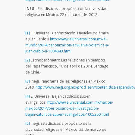
INEGI.
Estadísticas a propósito de la diversidad
religiosa en México. 22 de marzo de 2012
[1]
El Universal. Canonización. Envuelve polémica
a Juan Pablo II
http://www.eluniversal.com.mx/el-
mundo/2014/canonizacion-envuelve-polemica-a-
juan-pablo-ii-1004843.html
[2]
Latinobarómetro Las religiones en tiempos
del Papa francisco, 16 de abril de 2014. Santiago
de Chile.
[3]
Inegi. Panorama de las religiones en México
2010.
http://www.inegi.org.mx/prod_serv/contenidos/espanol/b
[4]
El Universal. Bajan católicos; suben
evangélicos.
http://www.eluniversal.com.mx/nacion-
mexico/2014/periodismo-de-investigacion-
bajan-catolicos-suben-evangelicos-1005360.html
[5]
Inegi. Estadísticas a propósito de la
diversidad religiosa en México. 22 de marzo de