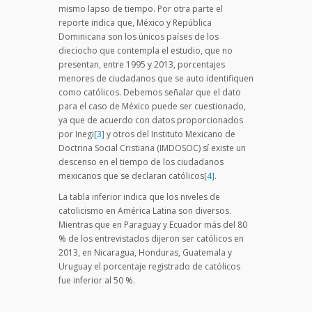
mismo lapso de tiempo. Por otra parte el
reporte indica que, México y República
Dominicana son los únicos países de los
dieciocho que contempla el estudio, que no
presentan, entre 1995 y 2013, porcentajes
menores de ciudadanos que se auto identifiquen
como católicos. Debemos señalar que el dato
para el caso de México puede ser cuestionado,
ya que de acuerdo con datos proporcionados
por Inegi
[3]
y otros del Instituto Mexicano de
Doctrina Social Cristiana (IMDOSOC) sí existe un
descenso en el tiempo de los ciudadanos
mexicanos que se declaran católicos
[4]
.
La tabla inferior indica que los niveles de
catolicismo en América Latina son diversos.
Mientras que en Paraguay y Ecuador más del 80
% de los entrevistados dijeron ser católicos en
2013, en Nicaragua, Honduras, Guatemala y
Uruguay el porcentaje registrado de católicos
fue inferior al 50 %.