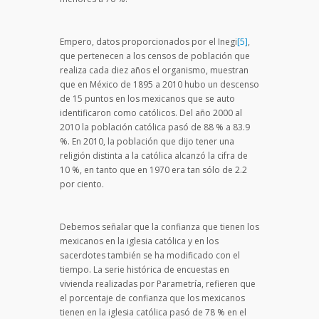
Empero, datos proporcionados por el Inegi
[5]
,
que pertenecen a los censos de población que
realiza cada diez años el organismo, muestran
que en México de 1895 a 2010 hubo un descenso
de 15 puntos en los mexicanos que se auto
identificaron como católicos. Del año 2000 al
2010 la población católica pasó de 88 % a 83.9
%. En 2010, la población que dijo tener una
religión distinta a la católica alcanzó la cifra de
10 %, en tanto que en 1970 era tan sólo de 2.2
por ciento.
Debemos señalar que la confianza que tienen los
mexicanos en la iglesia católica y en los
sacerdotes también se ha modificado con el
tiempo. La serie histórica de encuestas en
vivienda realizadas por Parametría, refieren que
el porcentaje de confianza que los mexicanos
tienen en la iglesia católica pasó de 78 % en el