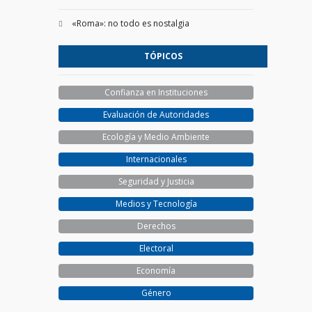
«Roma»: no todo es nostalgia
TÓPICOS
Confianza en Instituciones
Evaluación de Autoridades
Ecología y Medio Ambiente
Internacionales
Seguridad y Justicia
Medios y Tecnología
Derechos
Electoral
Economía
Género