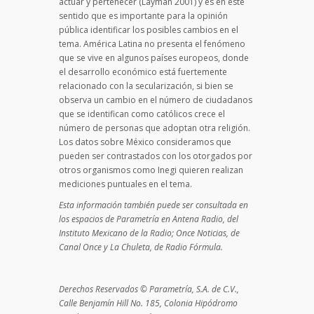
actuar y pertenecer (Layman 2001) y es en este
sentido que es importante para la opinión
pública identificar los posibles cambios en el
tema. América Latina no presenta el fenómeno
que se vive en algunos países europeos, donde
el desarrollo económico está fuertemente
relacionado con la secularización, si bien se
observa un cambio en el número de ciudadanos
que se identifican como católicos crece el
número de personas que adoptan otra religión.
Los datos sobre México consideramos que
pueden ser contrastados con los otorgados por
otros organismos como Inegi quieren realizan
mediciones puntuales en el tema.
Esta información también puede ser consultada en
los espacios de Parametría en Antena Radio, del
Instituto Mexicano de la Radio; Once Noticias, de
Canal Once y La Chuleta, de Radio Fórmula.
Derechos Reservados © Parametría, S.A. de C.V.,
Calle Benjamín Hill No. 185, Colonia Hipódromo