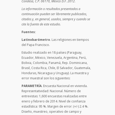
Condesa, C.P. 06170, México D.F. 2012.
La información o resultados presentados a
continuación pueden ser libremente publicados,
citados y, en general, usados, siempre y cuando se
cite la fuente de este estudio.
Fuentes:
Latinobarómetro
. Las religiones en tiempos
del Papa Francisco.
Estudio realizado en 18 países (Paraguay,
Ecuador, México, Venezuela, Argentina, Perú,
Bolivia, Colombia, Panamá, Rep. Dominicana,
Brasil, Costa Rica, Chile, El Salvador, Guatemala,
Honduras, Nicaragua y Uruguay). La muestra y
error muestral son los siguientes:
PARAMETRÍA
. Encuesta Nacional en vivienda.
Representatividad: Nacional. Número de
entrevistas: 1,600 encuestas realizadas entre
enero y febrero de 2014. Nivel de confianza
estadística: 95 %. Margen de error: (+/-) 2.4 %.
Diseño, muestreo, operativo de campo y