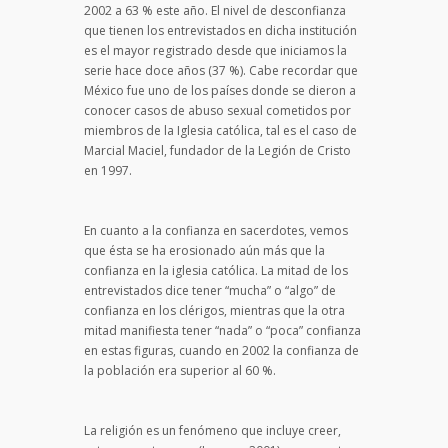
2002 a 63 % este año. El nivel de desconfianza
que tienen los entrevistados en dicha institución
es el mayor registrado desde que iniciamos la
serie hace doce años (37 %). Cabe recordar que
México fue uno de los países donde se dieron a
conocer casos de abuso sexual cometidos por
miembros de la Iglesia católica, tal es el caso de
Marcial Maciel, fundador de la Legión de Cristo
en 1997.
En cuanto a la confianza en sacerdotes, vemos
que ésta se ha erosionado aún más que la
confianza en la iglesia católica. La mitad de los
entrevistados dice tener “mucha” o “algo” de
confianza en los clérigos, mientras que la otra
mitad manifiesta tener “nada” o “poca” confianza
en estas figuras, cuando en 2002 la confianza de
la población era superior al 60 %.
La religión es un fenómeno que incluye creer,