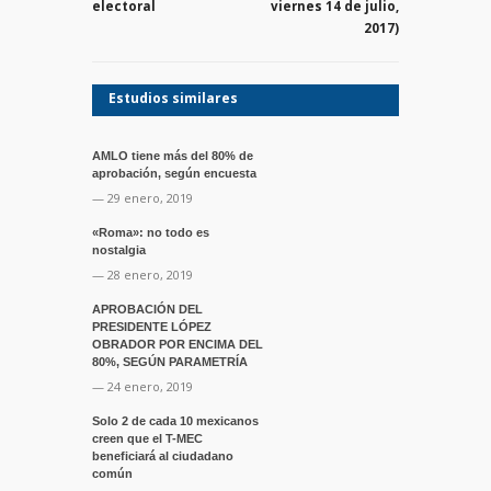
electoral
viernes 14 de julio,
2017)
Estudios similares
AMLO tiene más del 80% de
aprobación, según encuesta
— 29 enero, 2019
«Roma»: no todo es
nostalgia
— 28 enero, 2019
APROBACIÓN DEL
PRESIDENTE LÓPEZ
OBRADOR POR ENCIMA DEL
80%, SEGÚN PARAMETRÍA
— 24 enero, 2019
Solo 2 de cada 10 mexicanos
creen que el T-MEC
beneficiará al ciudadano
común