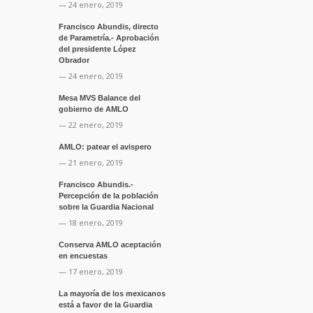
— 24 enero, 2019
Francisco Abundis, directo
de Parametría.- Aprobación
del presidente López
Obrador
— 24 enero, 2019
Mesa MVS Balance del
gobierno de AMLO
— 22 enero, 2019
AMLO: patear el avispero
— 21 enero, 2019
Francisco Abundis.-
Percepción de la población
sobre la Guardia Nacional
— 18 enero, 2019
Conserva AMLO aceptación
en encuestas
— 17 enero, 2019
La mayoría de los mexicanos
está a favor de la Guardia