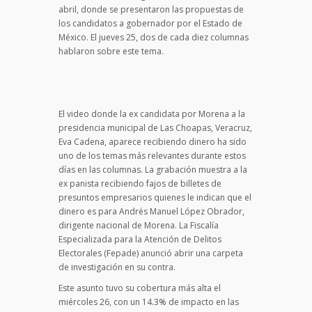
abril, donde se presentaron las propuestas de
los candidatos a gobernador por el Estado de
México. El jueves 25, dos de cada diez columnas
hablaron sobre este tema.
El video donde la ex candidata por Morena a la
presidencia municipal de Las Choapas, Veracruz,
Eva Cadena, aparece recibiendo dinero ha sido
uno de los temas más relevantes durante estos
días en las columnas. La grabación muestra a la
ex panista recibiendo fajos de billetes de
presuntos empresarios quienes le indican que el
dinero es para Andrés Manuel López Obrador,
dirigente nacional de Morena. La Fiscalía
Especializada para la Atención de Delitos
Electorales (Fepade) anunció abrir una carpeta
de investigación en su contra.
Este asunto tuvo su cobertura más alta el
miércoles 26, con un 14.3% de impacto en las