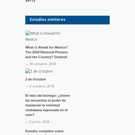
2017)
Estudios similares
What is Ahead for Mexico?
The 2018 Electoral Process
and the Country? Outlook
— 30 octubre, 2018
2 de Octubre
— 3 octubre, 2018
El mito del borrego: ¿tienen
las encuestas el poder de
manipular la voluntad
ciudadana expresada en el
voto?
— 5 junio, 2018
Estudio completo sobre