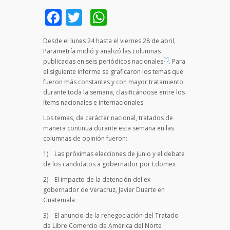
Facebook
Twitter
WhatsApp
Desde el lunes 24 hasta el viernes 28 de abril,
Parametría midió y analizó las columnas
[1]
publicadas en seis periódicos nacionales
. Para
el siguiente informe se graficaron los temas que
fueron más constantes y con mayor tratamiento
durante toda la semana, clasificándose entre los
ítems nacionales e internacionales.
Los temas, de carácter nacional, tratados de
manera continua durante esta semana en las
columnas de opinión fueron:
1) Las próximas elecciones de junio y el debate
de los candidatos a gobernador por Edomex
2) El impacto de la detención del ex
gobernador de Veracruz, Javier Duarte en
Guatemala
3) El anuncio de la renegociación del Tratado
de Libre Comercio de América del Norte