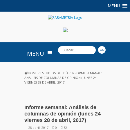
MENU
PARAMETRIA
MENU
HOME
/
ESTUDIOS DEL DÍA
/
INFORME SEMANAL:
ANÁLISIS DE COLUMNAS DE OPINIÓN (LUNES 24 –
VIERNES 28 DE ABRIL, 2017)
Informe semanal: Análisis de
columnas de opinión (lunes 24 –
viernes 28 de abril, 2017)
— 28 abril, 2017
0
52