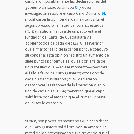
cambiaron, posiblemente las declaraciones del
gobierno de Estados Unidos
[8]
y otras
investigaciones sobre el caso Caro Quintero
[9]
,
modificaron la opinión de los mexicanos. En el
segundo estudio: la mitad de los encuestados
(45 %) insistió en la idea de un pacto entre el
fundador del Cartel de Guadalajara y el
gobierno; dos de cada diez (23 %) aseveraron
que el “narco” salió de la cárcel porque concluyó
su condena, esta opinión registró un aumento de
siete puntos porcentuales, quizá por la falta de
un resolutivo que —en ese momento— revocara
el fallo a favor de Caro Quintero; otros dos de
cada diez entrevistados (21 %) declararon
desconocer las razones de la liberación y; sólo
uno de cada diez (11 %) mencionó que el capo
salió libre por el amparo que el Primer Tribunal
de Jalisco le concedió.
Si bien, son pocos los mexicanos que consideran
que Caro Quintero salió libre por un amparo, la
mitad de los entrevistados sigue creyendo que el