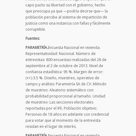
capo pacto su libertad con el gobierno, hecho
que preocupa ya que —podría decirse que— la
población percibe al sistema de impartición de
justicia como una instancia con fallas y fácilmente
corruptible.
Fuentes:
PARAMETRÍA.
Encuesta Nacional en vivienda.
Representatividad: Nacional. Número de
entrevistas: 800 encuestas realizadas del 28 de
septiembre al 2 de octubre de 2013. Nivel de
confianza estadística: 95 %. Margen de error:
(+/-) 3.5 %. Diseño, muestreo, operativo de
campo y análisis: Parametría SA de CV. Método
de muestreo: Aleatorio sistemático con
probabilidad proporcional al tamaño. Unidad
de muestreo: Las secciones electorales
reportadas por el IFE. Población objetivo:
Personas de 18 años en adelante con credencial
para votar que al momento de la entrevista
residan en el lugar de interés.
PARAMETRÍA.
Encuesta Nacional en vivienda.