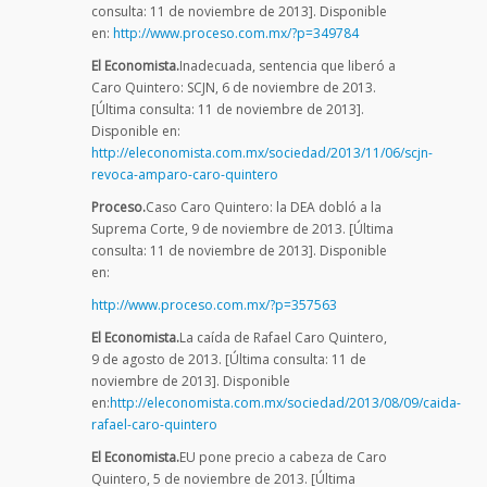
consulta: 11 de noviembre de 2013]. Disponible
en:
http://www.proceso.com.mx/?p=349784
El Economista.
Inadecuada, sentencia que liberó a
Caro Quintero: SCJN, 6 de noviembre de 2013.
[Última consulta: 11 de noviembre de 2013].
Disponible en:
http://eleconomista.com.mx/sociedad/2013/11/06/scjn-
revoca-amparo-caro-quintero
Proceso.
Caso Caro Quintero: la DEA dobló a la
Suprema Corte, 9 de noviembre de 2013. [Última
consulta: 11 de noviembre de 2013]. Disponible
en:
http://www.proceso.com.mx/?p=357563
El Economista.
La caída de Rafael Caro Quintero,
9 de agosto de 2013. [Última consulta: 11 de
noviembre de 2013]. Disponible
en:
http://eleconomista.com.mx/sociedad/2013/08/09/caida-
rafael-caro-quintero
El Economista.
EU pone precio a cabeza de Caro
Quintero, 5 de noviembre de 2013. [Última