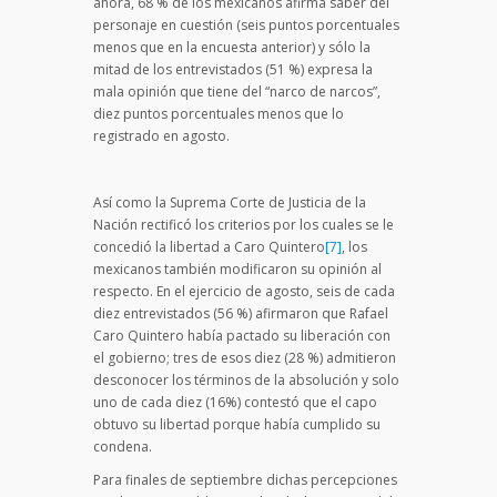
ahora, 68 % de los mexicanos afirma saber del
personaje en cuestión (seis puntos porcentuales
menos que en la encuesta anterior) y sólo la
mitad de los entrevistados (51 %) expresa la
mala opinión que tiene del “narco de narcos”,
diez puntos porcentuales menos que lo
registrado en agosto.
Así como la Suprema Corte de Justicia de la
Nación rectificó los criterios por los cuales se le
concedió la libertad a Caro Quintero
[7]
, los
mexicanos también modificaron su opinión al
respecto. En el ejercicio de agosto, seis de cada
diez entrevistados (56 %) afirmaron que Rafael
Caro Quintero había pactado su liberación con
el gobierno; tres de esos diez (28 %) admitieron
desconocer los términos de la absolución y solo
uno de cada diez (16%) contestó que el capo
obtuvo su libertad porque había cumplido su
condena.
Para finales de septiembre dichas percepciones