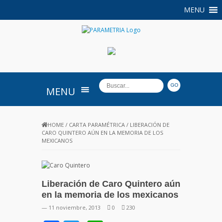
MENU
PARAMETRIA
MENU
HOME
/
CARTA PARAMÉTRICA
/
LIBERACIÓN DE
CARO QUINTERO AÚN EN LA MEMORIA DE LOS
MEXICANOS
Liberación de Caro Quintero aún
en la memoria de los mexicanos
— 11 noviembre, 2013
0
230