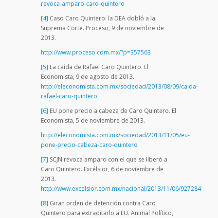
revoca-amparo-caro-quintero
[4]
Caso Caro Quintero: la DEA dobló a la
Suprema Corte. Proceso, 9 de noviembre de
2013.
http://www.proceso.com.mx/?p=357563
[5]
La caída de Rafael Caro Quintero. El
Economista, 9 de agosto de 2013.
http://eleconomista.com.mx/sociedad/2013/08/09/caida-
rafael-caro-quintero
[6]
EU pone precio a cabeza de Caro Quintero. El
Economista, 5 de noviembre de 2013.
http://eleconomista.com.mx/sociedad/2013/11/05/eu-
pone-precio-cabeza-caro-quintero
[7]
SCJN revoca amparo con el que se liberó a
Caro Quintero. Excélsior, 6 de noviembre de
2013.
http://www.excelsior.com.mx/nacional/2013/11/06/927284
[8]
Giran orden de detención contra Caro
Quintero para extraditarlo a EU. Animal Político,