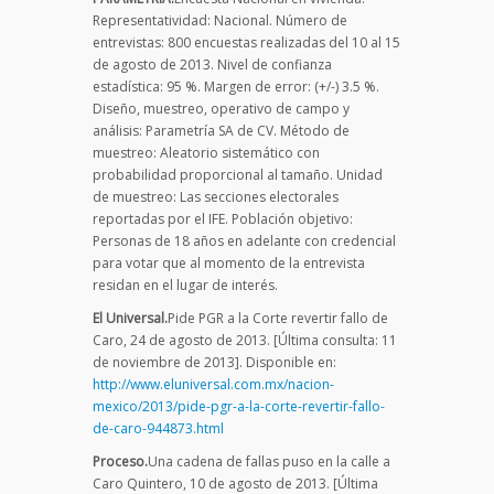
Representatividad: Nacional. Número de
entrevistas: 800 encuestas realizadas del 10 al 15
de agosto de 2013. Nivel de confianza
estadística: 95 %. Margen de error: (+/-) 3.5 %.
Diseño, muestreo, operativo de campo y
análisis: Parametría SA de CV. Método de
muestreo: Aleatorio sistemático con
probabilidad proporcional al tamaño. Unidad
de muestreo: Las secciones electorales
reportadas por el IFE. Población objetivo:
Personas de 18 años en adelante con credencial
para votar que al momento de la entrevista
residan en el lugar de interés.
El Universal.
Pide PGR a la Corte revertir fallo de
Caro, 24 de agosto de 2013. [Última consulta: 11
de noviembre de 2013]. Disponible en:
http://www.eluniversal.com.mx/nacion-
mexico/2013/pide-pgr-a-la-corte-revertir-fallo-
de-caro-944873.html
Proceso.
Una cadena de fallas puso en la calle a
Caro Quintero, 10 de agosto de 2013. [Última