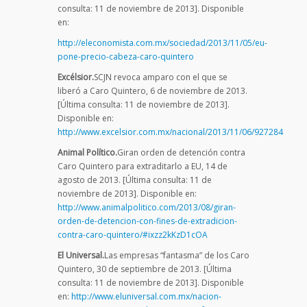
consulta: 11 de noviembre de 2013]. Disponible
en:
http://eleconomista.com.mx/sociedad/2013/11/05/eu-
pone-precio-cabeza-caro-quintero
Excélsior.
SCJN revoca amparo con el que se
liberó a Caro Quintero, 6 de noviembre de 2013.
[Última consulta: 11 de noviembre de 2013].
Disponible en:
http://www.excelsior.com.mx/nacional/2013/11/06/927284
Animal Político.
Giran orden de detención contra
Caro Quintero para extraditarlo a EU, 14 de
agosto de 2013. [Última consulta: 11 de
noviembre de 2013]. Disponible en:
http://www.animalpolitico.com/2013/08/giran-
orden-de-detencion-con-fines-de-extradicion-
contra-caro-quintero/#ixzz2kKzD1cOA
El Universal.
Las empresas “fantasma” de los Caro
Quintero, 30 de septiembre de 2013. [Última
consulta: 11 de noviembre de 2013]. Disponible
en:
http://www.eluniversal.com.mx/nacion-