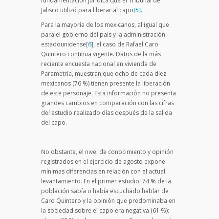
fundamentación jurídica que el Tribunal de
Jalisco utilizó para liberar al capo
[5]
.
Para la mayoría de los mexicanos, al igual que
para el gobierno del país y la administración
estadounidense
[6]
, el caso de Rafael Caro
Quintero continua vigente. Datos de la más
reciente encuesta nacional en vivienda de
Parametría, muestran que ocho de cada diez
mexicanos (76 %) tienen presente la liberación
de este personaje. Esta información no presenta
grandes cambios en comparación con las cifras
del estudio realizado días después de la salida
del capo.
No obstante, el nivel de conocimiento y opinión
registrados en el ejercicio de agosto expone
mínimas diferencias en relación con el actual
levantamiento. En el primer estudio, 74 % de la
población sabía o había escuchado hablar de
Caro Quintero y la opinión que predominaba en
la sociedad sobre el capo era negativa (61 %);