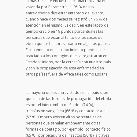
la más reciente encuesta nacional realizada en
vivienda por Parametría, el 95 % de los
entrevistados dijo estar enterado del evento,
cuando hace dos meses se registró un 76 % de
atención en el mismo. Es decir, en este lapso de
tiempo creció en 19 puntos porcentuales las
personas que están al tanto de los casos de
ébola que se han presentado en algunos países.
El incremento en el conocimiento puede estar
asociado a los contagios que se registraron en
Estados Unidos, por la cercanía con nuestro país
y con la propagación de esta enfermedad en
otros países fuera de África tales como España.
La mayoría de los entrevistados en el país sabe
que una de las formas de propagación del ébola
es por el intercambio de fluidos (74 %),
transfusión sanguínea (66 %) y contacto sexual
(57 %). Empero existen altos porcentajes de
personas que señalan erróneamente otras
formas de contagio, por ejemplo: contacto físico
(65 %), por picadura de insectos (50 %), a través