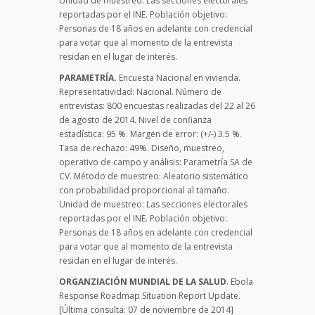
Unidad de muestreo: Las secciones electorales
reportadas por el INE. Población objetivo:
Personas de 18 años en adelante con credencial
para votar que al momento de la entrevista
residan en el lugar de interés.
PARAMETRÍA.
Encuesta Nacional en vivienda.
Representatividad: Nacional. Número de
entrevistas: 800 encuestas realizadas del 22 al 26
de agosto de 2014. Nivel de confianza
estadística: 95 %. Margen de error: (+/-) 3.5 %.
Tasa de rechazo: 49%. Diseño, muestreo,
operativo de campo y análisis: Parametría SA de
CV. Método de muestreo: Aleatorio sistemático
con probabilidad proporcional al tamaño.
Unidad de muestreo: Las secciones electorales
reportadas por el INE. Población objetivo:
Personas de 18 años en adelante con credencial
para votar que al momento de la entrevista
residan en el lugar de interés.
ORGANZIACIÓN MUNDIAL DE LA SALUD
. Ebola
Response Roadmap Situation Report Update.
[Última consulta: 07 de noviembre de 2014]