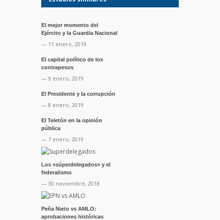
El mejor momento del
Ejército y la Guardia Nacional
— 11 enero, 2019
El capital político de los
contrapesos
— 9 enero, 2019
El Presidente y la corrupción
— 8 enero, 2019
El Teletón en la opinión
pública
— 7 enero, 2019
Los «súperdelegados» y el
federalismo
— 30 noviembre, 2018
Peña Nieto vs AMLO:
aprobaciones históricas