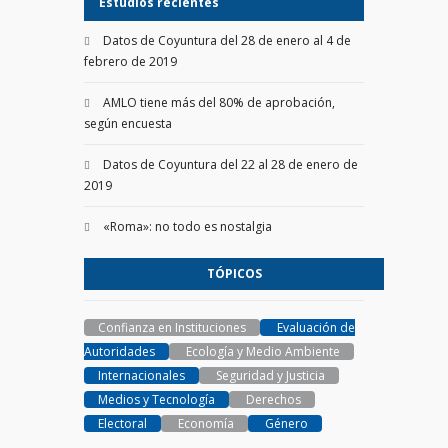
Estudios recientes
Datos de Coyuntura del 28 de enero al 4 de
febrero de 2019
AMLO tiene más del 80% de aprobación,
según encuesta
Datos de Coyuntura del 22 al 28 de enero de
2019
«Roma»: no todo es nostalgia
TÓPICOS
Confianza en Instituciones
Evaluación de
Autoridades
Ecología y Medio Ambiente
Internacionales
Seguridad y Justicia
Medios y Tecnología
Derechos
Electoral
Economía
Género