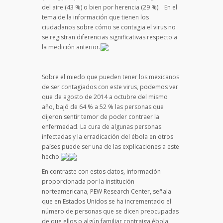
del aire (43 %) o bien por herencia (29 %). En el
tema de la información que tienen los
ciudadanos sobre cómo se contagia el virus no
se registran diferencias significativas respecto a
la medición anterior.
Sobre el miedo que pueden tener los mexicanos
de ser contagiados con este virus, podemos ver
que de agosto de 2014 a octubre del mismo
año, bajó de 64 % a 52 % las personas que
dijeron sentir temor de poder contraer la
enfermedad. La cura de algunas personas
infectadas y la erradicación del ébola en otros
países puede ser una de las explicaciones a este
hecho.
En contraste con estos datos, información
proporcionada por la institución
norteamericana, PEW Research Center, señala
que en Estados Unidos se ha incrementado el
número de personas que se dicen preocupadas
de que ellos o algún familiar contraiga ébola.