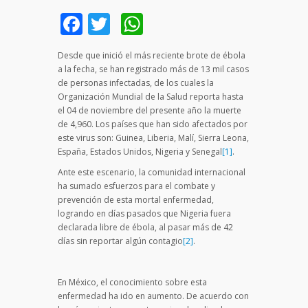
Facebook
Twitter
WhatsApp
Desde que inició el más reciente brote de ébola
a la fecha, se han registrado más de 13 mil casos
de personas infectadas, de los cuales la
Organización Mundial de la Salud reporta hasta
el 04 de noviembre del presente año la muerte
de 4,960. Los países que han sido afectados por
este virus son: Guinea, Liberia, Malí, Sierra Leona,
España, Estados Unidos, Nigeria y Senegal
[1]
.
Ante este escenario, la comunidad internacional
ha sumado esfuerzos para el combate y
prevención de esta mortal enfermedad,
logrando en días pasados que Nigeria fuera
declarada libre de ébola, al pasar más de 42
días sin reportar algún contagio
[2]
.
En México, el conocimiento sobre esta
enfermedad ha ido en aumento. De acuerdo con