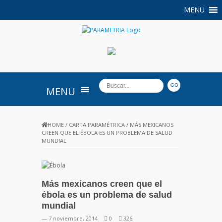
MENU
PARAMETRIA
MENU
HOME
/
CARTA PARAMÉTRICA
/
MÁS MEXICANOS
CREEN QUE EL ÉBOLA ES UN PROBLEMA DE SALUD
MUNDIAL
Más mexicanos creen que el
ébola es un problema de salud
mundial
— 7 noviembre, 2014
0
326