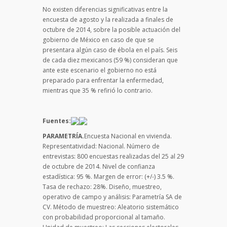
No existen diferencias significativas entre la
encuesta de agosto y la realizada a finales de
octubre de 2014, sobre la posible actuación del
gobierno de México en caso de que se
presentara algún caso de ébola en el país. Seis
de cada diez mexicanos (59 %) consideran que
ante este escenario el gobierno no está
preparado para enfrentar la enfermedad,
mientras que 35 % refirió lo contrario.
Fuentes:
PARAMETRÍA.
Encuesta Nacional en vivienda.
Representatividad: Nacional. Número de
entrevistas: 800 encuestas realizadas del 25 al 29
de octubre de 2014. Nivel de confianza
estadística: 95 %. Margen de error: (+/-) 3.5 %.
Tasa de rechazo: 28%. Diseño, muestreo,
operativo de campo y análisis: Parametría SA de
CV. Método de muestreo: Aleatorio sistemático
con probabilidad proporcional al tamaño.