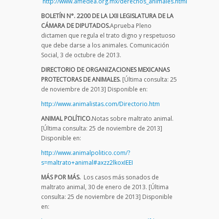
http://www.amedea.org.mx/derechos_animales.html
BOLETÍN N°. 2200 DE LA LXII LEGISLATURA DE LA
CÁMARA DE DIPUTADOS.
Aprueba Pleno
dictamen que regula el trato digno y respetuoso
que debe darse a los animales. Comunicación
Social, 3 de octubre de 2013.
DIRECTORIO DE ORGANIZACIONES MEXICANAS
PROTECTORAS DE ANIMALES.
[Última consulta: 25
de noviembre de 2013] Disponible en:
http://www.animalistas.com/Directorio.htm
ANIMAL POLÍTICO.
Notas sobre maltrato animal.
[Última consulta: 25 de noviembre de 2013]
Disponible en:
http://www.animalpolitico.com/?
s=maltrato+animal#axzz2lkoxIEEI
MÁS POR MÁS.
Los casos más sonados de
maltrato animal, 30 de enero de 2013. [Última
consulta: 25 de noviembre de 2013] Disponible
en: