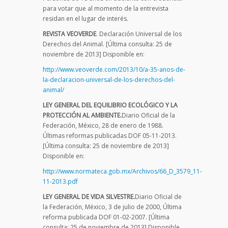
para votar que al momento de la entrevista
residan en el lugar de interés.
REVISTA VEOVERDE
. Declaración Universal de los
Derechos del Animal. [Última consulta: 25 de
noviembre de 2013] Disponible en:
http://www.veoverde.com/2013/10/a-35-anos-de-
la-declaracion-universal-de-los-derechos-del-
animal/
LEY GENERAL DEL EQUILIBRIO ECOLÓGICO Y LA
PROTECCIÓN AL AMBIENTE.
Diario Oficial de la
Federación, México, 28 de enero de 1988.
Últimas reformas publicadas DOF 05-11-2013.
[Última consulta: 25 de noviembre de 2013]
Disponible en:
http://www.normateca.gob.mx/Archivos/66_D_3579_11-
11-2013.pdf
LEY GENERAL DE VIDA SILVESTRE.
Diario Oficial de
la Federación, México, 3 de julio de 2000, Última
reforma publicada DOF 01-02-2007. [Última
consulta: 25 de noviembre de 2013] Disponible