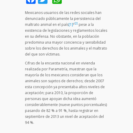
Mexicanos usuarios de las redes sociales han
denunciado públicamente la persistencia del
y
[2]
maltrato animal en el país
[1]
pese a la
existencia de legislaciones y reglamentos locales
en su defensa. No obstante, en la población
predomina una mayor conciencia y sensibilidad
sobre los derechos de los animales y el maltrato
del que son víctimas.
Cifras de la encuesta nacional en vivienda
realizada por Parametría, muestran que la
mayoría de los mexicanos consideran que los
animales son sujetos de derechos; desde 2007
esta concepción ya presentaba altos niveles de
aceptación; para 2010, la proporción de
personas que apoyan dicha idea aumentó
considerablemente (nueve puntos porcentuales)
pasando de 82 % a 91 %, hasta registrar en
septiembre de 2013 un nivel de aceptación del
94 %.