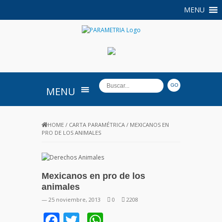
MENU
PARAMETRIA
MENU
HOME
/
CARTA PARAMÉTRICA
/
MEXICANOS EN
PRO DE LOS ANIMALES
Mexicanos en pro de los
animales
— 25 noviembre, 2013
0
2208
Facebook
Twitter
WhatsApp