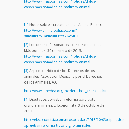
http://www.maspormas.com/noticias/df/los-
casos-mas-sonados-de-maltrato-animal
[1]
Notas sobre maltrato animal. Animal Político.
http://www.animalpolitico.com/?
s=maltrato+animal#axzz2lkoxIEEI
[2]
Los casos más sonados de maltrato animal.
Más por más, 30 de enero de 2013.
http://www.maspormas.com/noticias/df/los-
casos-mas-sonados-de-maltrato-animal
[3]
Aspecto Jurídico de los Derechos de los
animales. Asociación Mexicana por el Derechos
de los Animales, A.C
http://www.amedea.org.mx/derechos_animales.html
[4]
Diputados aprueban reforma para trato
digno a animales. El Economista, 3 de octubre de
2013
http://eleconomista.com.mx/sociedad/2013/10/03/diputados-
aprueban-reforma-trato-digno-animales