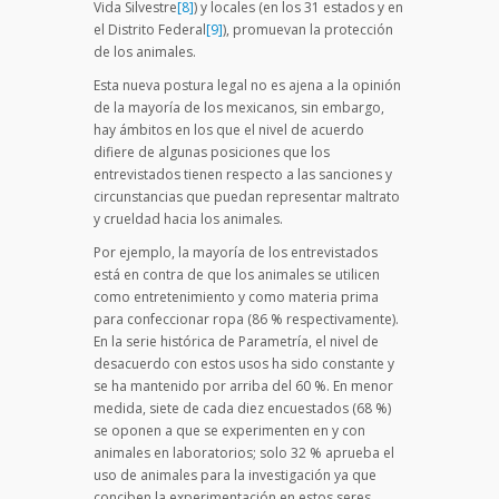
Vida Silvestre
[8]
) y locales (en los 31 estados y en
el Distrito Federal
[9]
), promuevan la protección
de los animales.
Esta nueva postura legal no es ajena a la opinión
de la mayoría de los mexicanos, sin embargo,
hay ámbitos en los que el nivel de acuerdo
difiere de algunas posiciones que los
entrevistados tienen respecto a las sanciones y
circunstancias que puedan representar maltrato
y crueldad hacia los animales.
Por ejemplo, la mayoría de los entrevistados
está en contra de que los animales se utilicen
como entretenimiento y como materia prima
para confeccionar ropa (86 % respectivamente).
En la serie histórica de Parametría, el nivel de
desacuerdo con estos usos ha sido constante y
se ha mantenido por arriba del 60 %. En menor
medida, siete de cada diez encuestados (68 %)
se oponen a que se experimenten en y con
animales en laboratorios; solo 32 % aprueba el
uso de animales para la investigación ya que
conciben la experimentación en estos seres