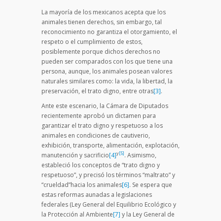
La mayoría de los mexicanos acepta que los
animales tienen derechos, sin embargo, tal
reconocimiento no garantiza el otorgamiento, el
respeto o el cumplimiento de estos,
posiblemente porque dichos derechos no
pueden ser comparados con los que tiene una
persona, aunque, los animales posean valores
naturales similares como: la vida, la libertad, la
preservación, el trato digno, entre otras
[3]
.
Ante este escenario, la Cámara de Diputados
recientemente aprobó un dictamen para
garantizar el trato digno y respetuoso a los
animales en condiciones de cautiverio,
exhibición, transporte, alimentación, explotación,
y
[5]
manutención y sacrificio
[4]
. Asimismo,
estableció los conceptos de “trato digno y
respetuoso”, y precisó los términos “maltrato” y
“crueldad”hacia los animales
[6]
. Se espera que
estas reformas aunadas a legislaciones
federales (Ley General del Equilibrio Ecológico y
la Protección al Ambiente
[7]
y la Ley General de