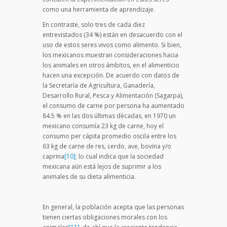
como una herramienta de aprendizaje.
En contraste, solo tres de cada diez
entrevistados (34 %) están en desacuerdo con el
uso de estos seres vivos como alimento. Si bien,
los mexicanos muestran consideraciones hacia
los animales en otros ámbitos, en el alimenticio
hacen una excepción. De acuerdo con datos de
la Secretaría de Agricultura, Ganadería,
Desarrollo Rural, Pesca y Alimentación (Sagarpa),
el consumo de carne por persona ha aumentado
84.5 % en las dos últimas décadas, en 1970 un
mexicano consumía 23 kg de carne, hoy el
consumo per cápita promedio oscila entre los
63 kg de carne de res, cerdo, ave, bovina y/o
caprina
[10]
; lo cual indica que la sociedad
mexicana aún está lejos de suprimir a los
animales de su dieta alimenticia.
En general, la población acepta que las personas
tienen ciertas obligaciones morales con los