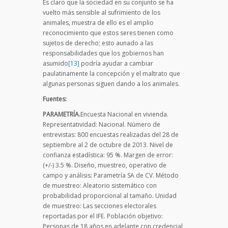
Es claro que la sociedad en su conjunto se ha
vuelto más sensible al sufrimiento de los
animales, muestra de ello es el amplio
reconocimiento que estos seres tienen como
sujetos de derecho; esto aunado a las
responsabilidades que los gobiernos han
asumido
[13]
podría ayudar a cambiar
paulatinamente la concepción y el maltrato que
algunas personas siguen dando a los animales.
Fuentes:
PARAMETRÍA.
Encuesta Nacional en vivienda.
Representatividad: Nacional. Número de
entrevistas: 800 encuestas realizadas del 28 de
septiembre al 2 de octubre de 2013. Nivel de
confianza estadística: 95 %. Margen de error:
(+/-) 3.5 %. Diseño, muestreo, operativo de
campo y análisis: Parametría SA de CV. Método
de muestreo: Aleatorio sistemático con
probabilidad proporcional al tamaño. Unidad
de muestreo: Las secciones electorales
reportadas por el IFE. Población objetivo:
Personas de 18 años en adelante con credencial