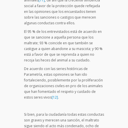
animales
[11]
, de ahí que la creciente tendencia
social a favor de la protección quede reflejada
en las opiniones que los encuestados tienen
sobre las sanciones o castigos que merecen
algunas conductas contra ellos.
El 95 % de los entrevistados está de acuerdo en
que se sancione a aquella persona que los
maltrate; 93 % coincide en que también se
castigue a quien abandone a su mascota; y 90 %
está a favor de que se reprenda a quien no
recoja las heces del animal a su cuidado.
De acuerdo con las series históricas de
Parametría, estas opiniones se han ido
fortaleciendo, posiblemente por la proliferación
de organizaciones civiles en pro de los animales
que han fomentado el respeto y cuidado de
estos seres vivos
[12]
.
Si bien, para la ciudadanía todas estas conductas
son graves y merecen una sanción, el maltrato
sigue siendo el acto más condenado, ocho de