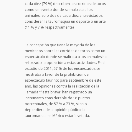
cada diez (79 %) describen las corridas de toros
como un evento donde se maltrata a los
animales; solo dos de cada diez entrevistados
consideran la tauromaquia un deporte o un arte
(11 % y 7 % respectivamente).
La concepción que tiene la mayoría de los
mexicanos sobre las corridas de toros como un
espectáculo donde se maltrata a los animales ha
reforzado la oposición a estas actividades. En el
estudio de 2011, 57 % de los encuestados se
mostraba a favor de la prohibición del
espectáculo taurino; para septiembre de este
año, las opiniones contra la realización de la
llamada “fiesta brava” han registrado un
incremento considerable de 16 puntos
porcentuales, de 57 % a 73 %, si solo
dependiera de la opinión pública, la
tauromaquia en México estaría vetada.