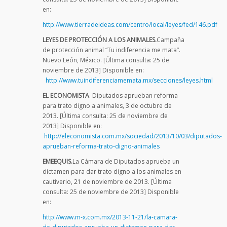
en:
http://www.tierradeideas.com/centro/local/leyes/fed/146.pdf
LEYES DE PROTECCIÓN A LOS ANIMALES.
Campaña
de protección animal “Tu indiferencia me mata”.
Nuevo León, México. [Última consulta: 25 de
noviembre de 2013] Disponible en:
http://www.tuindiferenciamemata.mx/secciones/leyes.html
EL ECONOMISTA
. Diputados aprueban reforma
para trato digno a animales, 3 de octubre de
2013. [Última consulta: 25 de noviembre de
2013] Disponible en:
http://eleconomista.com.mx/sociedad/2013/10/03/diputados-
aprueban-reforma-trato-digno-animales
EMEEQUIS.
La Cámara de Diputados aprueba un
dictamen para dar trato digno a los animales en
cautiverio, 21 de noviembre de 2013. [Última
consulta: 25 de noviembre de 2013] Disponible
en:
http://www.m-x.com.mx/2013-11-21/la-camara-