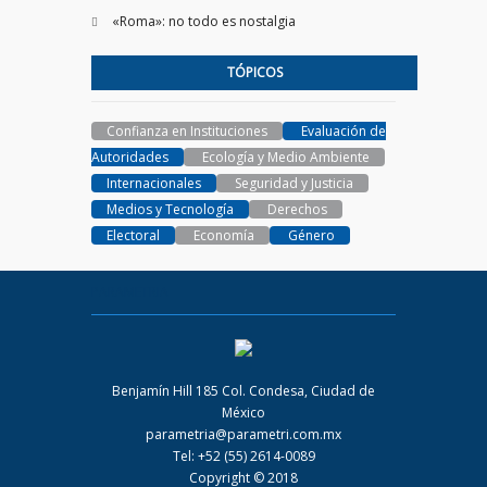
«Roma»: no todo es nostalgia
TÓPICOS
Confianza en Instituciones
Evaluación de
Autoridades
Ecología y Medio Ambiente
Internacionales
Seguridad y Justicia
Medios y Tecnología
Derechos
Electoral
Economía
Género
PARAMETRIA
Benjamín Hill 185 Col. Condesa, Ciudad de
México
parametria@parametri.com.mx
Tel: +52 (55) 2614-0089
Copyright © 2018