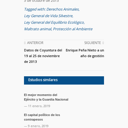
3 de octubre de 2013
Tagged with:
Derechos Animales
,
Ley General de Vida Silvestre
,
Ley General del Equilibrio Ecológico
,
Maltrato animal
,
Protección al Ambiente
ANTERIOR
SIGUIENTE
Datos de Coyuntura del
Enrique Peña Nieto a un
19 al 25 de noviembre
año de gestión
de 2013
Estudios similares
El mejor momento del
Ejército y la Guardia Nacional
— 11 enero, 2019
El capital político de los
contrapesos
— 9 enero, 2019