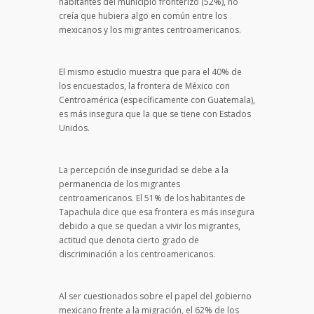
habitantes del municipio fronterizo (52%), no
creía que hubiera algo en común entre los
mexicanos y los migrantes centroamericanos.
El mismo estudio muestra que para el 40% de
los encuestados, la frontera de México con
Centroamérica (específicamente con Guatemala),
es más insegura que la que se tiene con Estados
Unidos.
La percepción de inseguridad se debe a la
permanencia de los migrantes
centroamericanos. El 51% de los habitantes de
Tapachula dice que esa frontera es más insegura
debido a que se quedan a vivir los migrantes,
actitud que denota cierto grado de
discriminación a los centroamericanos.
Al ser cuestionados sobre el papel del gobierno
mexicano frente a la migración, el 62% de los