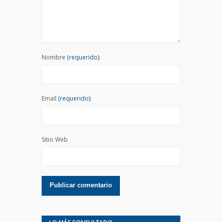
Nombre
(requerido):
Email
(requerido):
Sitio Web