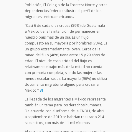
Población, El Colegio de la Frontera Norte y otras
dependencias federales ilustra el perfil de los
migrantes centroamericanos.
“Casi 6 de cada diez cruces (59%) de Guatemala
a México tiene la intención de permanecer en
nuestro país más de un día. Es un flujo
compuesto en su mayoría por hombres (73%). Es
un grupo extremadamente joven. Cerca de la
mitad del flujo (46%) tiene entre 15 y 29 años de
edad. El nivel de escolaridad del flujo es
relativamente bajo: más de la mitad no cuenta
con primaria completa, siendo las mujeres las
menos escolarizadas. La mayoría (96%) no utiliza
documento migratorio alguno para cruzar a
México.”
[3]
La llegada de los migrantes a México representa
también un tema para los derechos humanos.
De acuerdo con el informe de la CNDH, de abril
a septiembre de 2010 se habrían realizado 214
secuestros, con más de 11 mil víctimas.
Al respecto, pareciera que apenas una parte los