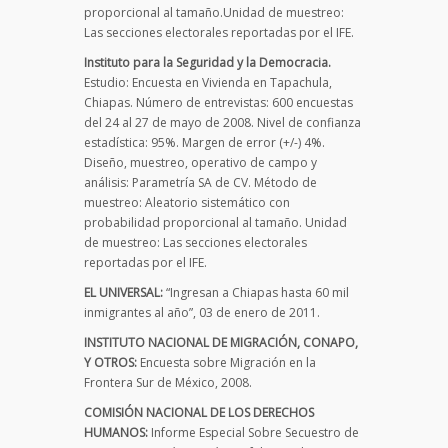
proporcional al tamaño.Unidad de muestreo:
Las secciones electorales reportadas por el IFE.
Instituto para la Seguridad y la Democracia.
Estudio: Encuesta en Vivienda en Tapachula,
Chiapas. Número de entrevistas: 600 encuestas
del 24 al 27 de mayo de 2008. Nivel de confianza
estadística: 95%. Margen de error (+/-) 4%.
Diseño, muestreo, operativo de campo y
análisis: Parametría SA de CV. Método de
muestreo: Aleatorio sistemático con
probabilidad proporcional al tamaño. Unidad
de muestreo: Las secciones electorales
reportadas por el IFE.
EL UNIVERSAL:
“Ingresan a Chiapas hasta 60 mil
inmigrantes al año”, 03 de enero de 2011.
INSTITUTO NACIONAL DE MIGRACIÓN, CONAPO,
Y OTROS:
Encuesta sobre Migración en la
Frontera Sur de México, 2008.
COMISIÓN NACIONAL DE LOS DERECHOS
HUMANOS:
Informe Especial Sobre Secuestro de