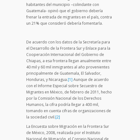
habitantes del municipio –colindante con
Guatemala- opinó que el gobierno debería
frenar la entrada de migrantes en el país, contra
un 21% que consideró debería fomentarla.
De acuerdo con los datos de la Secretaría para
el Desarrollo de la Frontera Sur y Enlace para la
Cooperación Internacional del Gobierno de
Chiapas, a esa frontera llegan anualmente entre
40 mil y 60 mil inmigrantes al año provenientes
principalmente de Guatemala, El Salvador,
Honduras, y Nicaragua.
[1]
Aunque de acuerdo
con el Informe Especial sobre Secuestro de
Migrantes en México, de febrero de 2011, hecho
por la Comisión Nacional de los Derechos
Humanos, la cifra podría llegar a 400 mil,
tomando en cuenta cifras de organizaciones de
la sociedad civil.
[2]
La Encuesta sobre Migración en la Frontera Sur
de México, 2008, realizada por el Instituto
Nacional de Migración, el Consejo Nacional de