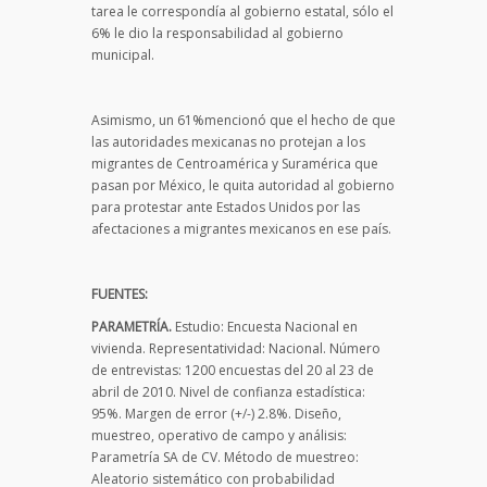
tarea le correspondía al gobierno estatal, sólo el
6% le dio la responsabilidad al gobierno
municipal.
Asimismo, un 61%mencionó que el hecho de que
las autoridades mexicanas no protejan a los
migrantes de Centroamérica y Suramérica que
pasan por México, le quita autoridad al gobierno
para protestar ante Estados Unidos por las
afectaciones a migrantes mexicanos en ese país.
FUENTES:
PARAMETRÍA.
Estudio: Encuesta Nacional en
vivienda. Representatividad: Nacional. Número
de entrevistas: 1200 encuestas del 20 al 23 de
abril de 2010. Nivel de confianza estadística:
95%. Margen de error (+/-) 2.8%. Diseño,
muestreo, operativo de campo y análisis:
Parametría SA de CV. Método de muestreo:
Aleatorio sistemático con probabilidad