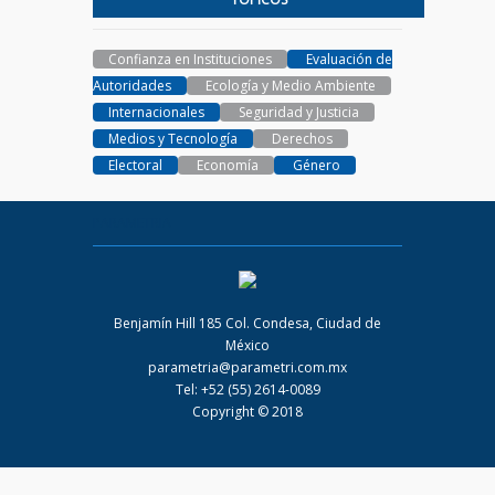
Confianza en Instituciones
Evaluación de
Autoridades
Ecología y Medio Ambiente
Internacionales
Seguridad y Justicia
Medios y Tecnología
Derechos
Electoral
Economía
Género
PARAMETRIA
Benjamín Hill 185 Col. Condesa, Ciudad de
México
parametria@parametri.com.mx
Tel: +52 (55) 2614-0089
Copyright © 2018