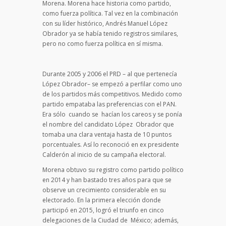
Morena. Morena hace historia como partido,
como fuerza política. Tal vez en la combinación
con su líder histórico, Andrés Manuel López
Obrador ya se había tenido registros similares,
pero no como fuerza política en sí misma.
Durante 2005 y 2006 el PRD – al que pertenecía
López Obrador– se empezó a perfilar como uno
de los partidos más competitivos. Medido como
partido empataba las preferencias con el PAN.
Era sólo cuando se hacían los careos y se ponía
el nombre del candidato López Obrador que
tomaba una clara ventaja hasta de 10 puntos
porcentuales. Así lo reconoció en ex presidente
Calderón al inicio de su campaña electoral.
Morena obtuvo su registro como partido político
en 2014 y han bastado tres años para que se
observe un crecimiento considerable en su
electorado. En la primera elección donde
participó en 2015, logró el triunfo en cinco
delegaciones de la Ciudad de México; además,