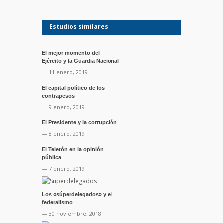
Estudios similares
El mejor momento del
Ejército y la Guardia Nacional
— 11 enero, 2019
El capital político de los
contrapesos
— 9 enero, 2019
El Presidente y la corrupción
— 8 enero, 2019
El Teletón en la opinión
pública
— 7 enero, 2019
Los «súperdelegados» y el
federalismo
— 30 noviembre, 2018