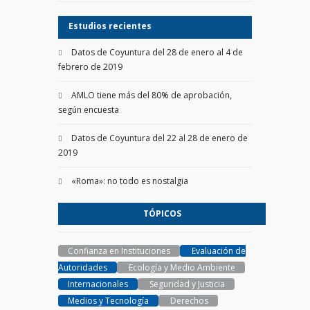
Estudios recientes
Datos de Coyuntura del 28 de enero al 4 de
febrero de 2019
AMLO tiene más del 80% de aprobación,
según encuesta
Datos de Coyuntura del 22 al 28 de enero de
2019
«Roma»: no todo es nostalgia
TÓPICOS
Confianza en Instituciones
Evaluación de
Autoridades
Ecología y Medio Ambiente
Internacionales
Seguridad y Justicia
Medios y Tecnología
Derechos