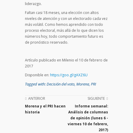
liderazgo.
Faltan casi 18 meses, una elección con altos
niveles de atención y con un electorado cada vez
más volátil. Como hemos aprendido con todo
proceso electoral, más allá de lo que dicen los
números hoy, todo comportamiento futuro es
de pronóstico reservado.
Artículo publicado en Milenio el 10 de febrero de
2017
Disponible en:
https://goo.gl/gAXZ6U
Tagged with:
Decisión del voto
,
Morena
,
PRI
ANTERIOR
SIGUIENTE
Morena y el PRI hacen
Informe semanal:
historia
Análisis de columnas
de opinión (lunes 6 -
viernes 10 de febrero,
2017)