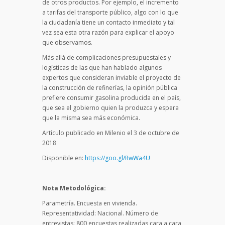
de otros productos. Por ejemplo, el incremento
a tarifas del transporte público, algo con lo que
la ciudadanía tiene un contacto inmediato y tal
vez sea esta otra razón para explicar el apoyo
que observamos.
Más allá de complicaciones presupuestales y
logísticas de las que han hablado algunos
expertos que consideran inviable el proyecto de
la construcción de refinerías, la opinión pública
prefiere consumir gasolina producida en el país,
que sea el gobierno quien la produzca y espera
que la misma sea más económica.
Artículo publicado en Milenio el 3 de octubre de
2018
Disponible en:
https://goo.gl/RwWa4U
Nota Metodológica:
Parametría. Encuesta en vivienda.
Representatividad: Nacional. Número de
entrevistas: 800 encuestas realizadas cara a cara