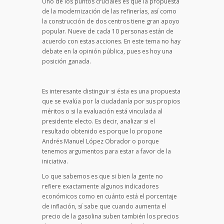
Uno de los puntos cruciales es que la propuesta
de la modernización de las refinerías, así como
la construcción de dos centros tiene gran apoyo
popular. Nueve de cada 10 personas están de
acuerdo con estas acciones. En este tema no hay
debate en la opinión pública, pues es hoy una
posición ganada.
Es interesante distinguir si ésta es una propuesta
que se evalúa por la ciudadanía por sus propios
méritos o si la evaluación está vinculada al
presidente electo. Es decir, analizar si el
resultado obtenido es porque lo propone
Andrés Manuel López Obrador o porque
tenemos argumentos para estar a favor de la
iniciativa.
Lo que sabemos es que si bien la gente no
refiere exactamente algunos indicadores
económicos como en cuánto está el porcentaje
de inflación, sí sabe que cuando aumenta el
precio de la gasolina suben también los precios