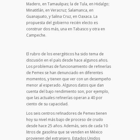
Madero, en Tamaulipas; la de Tula, en Hidalgo;
Minatitlán, en Veracruz; Salamanca, en
Guanajuato, y Salina Cruz, en Oaxaca. La
propuesta del gobierno recién electo es
construir dos más, una en Tabasco y otra en
Campeche.
El rubro de los energéticos ha sido tema de
discusión en el país desde hace algunos años.
Los problemas de funcionamiento de refinerías
de Pemex se han denunciado en diferentes
momentos, y tienen que ver con un desempeño
menor al esperado. Algunos datos que dan
cuenta del bajo rendimiento son, por ejemplo,
que las actuales refinerías operan a 40 por
ciento de su capacidad.
Los seis centros refinadores de Pemex tienen
hoy su nivel más bajo de proceso de crudo
desde hace 25 años. Además, seis de cada 10
litros de gasolina que se venden en México
provienen del extranjero, Estados Unidos