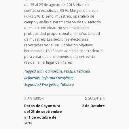
del 25 al 29 de agosto de 2018. Nivel de
confianza estadística: 95 %. Margen de error:
(+/-) 3.5 %. Diseño, muestreo, operativo de
campo y análisis: Parametría SA de CV. Método
de muestreo: Aleatorio sistemático con
probabilidad proporcional al tamaño. Unidad
de muestreo: Las secciones electorales
reportadas por el INE. Población objetivo:
Personas de 18 años en adelante con credencial
para votar que al momento de la entrevista
residan en el lugar de interés.
Tagged with:
Campeche
,
PEMEX
,
Petroleo
,
Refinerías
,
Reforma Energética
,
Seguridad Energética
,
Tabasco
ANTERIOR
SIGUIENTE
Datos de Coyuntura
2 de Octubre
del 25 de septiembre
al 1 de octubre de
2018