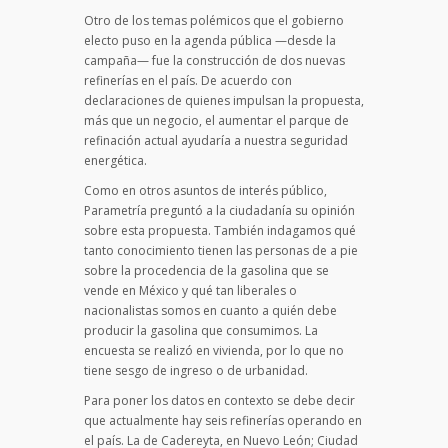
Otro de los temas polémicos que el gobierno
electo puso en la agenda pública —desde la
campaña— fue la construcción de dos nuevas
refinerías en el país. De acuerdo con
declaraciones de quienes impulsan la propuesta,
más que un negocio, el aumentar el parque de
refinación actual ayudaría a nuestra seguridad
energética.
Como en otros asuntos de interés público,
Parametría preguntó a la ciudadanía su opinión
sobre esta propuesta. También indagamos qué
tanto conocimiento tienen las personas de a pie
sobre la procedencia de la gasolina que se
vende en México y qué tan liberales o
nacionalistas somos en cuanto a quién debe
producir la gasolina que consumimos. La
encuesta se realizó en vivienda, por lo que no
tiene sesgo de ingreso o de urbanidad.
Para poner los datos en contexto se debe decir
que actualmente hay seis refinerías operando en
el país. La de Cadereyta, en Nuevo León; Ciudad