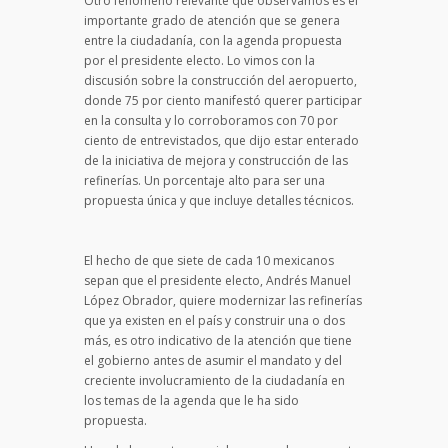
Otro fenómeno relevante que observamos es el
importante grado de atención que se genera
entre la ciudadanía, con la agenda propuesta
por el presidente electo. Lo vimos con la
discusión sobre la construcción del aeropuerto,
donde 75 por ciento manifestó querer participar
en la consulta y lo corroboramos con 70 por
ciento de entrevistados, que dijo estar enterado
de la iniciativa de mejora y construcción de las
refinerías. Un porcentaje alto para ser una
propuesta única y que incluye detalles técnicos.
El hecho de que siete de cada 10 mexicanos
sepan que el presidente electo, Andrés Manuel
López Obrador, quiere modernizar las refinerías
que ya existen en el país y construir una o dos
más, es otro indicativo de la atención que tiene
el gobierno antes de asumir el mandato y del
creciente involucramiento de la ciudadanía en
los temas de la agenda que le ha sido
propuesta.