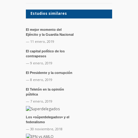
Estudios similares
El mejor momento del
Ejército y la Guardia Nacional
— 11 enero, 2019
El capital político de los
contrapesos
— 9 enero, 2019
El Presidente y la corrupción
— 8 enero, 2019
El Teletón en la opinión
pública
— 7 enero, 2019
Los «súperdelegados» y el
federalismo
— 30 noviembre, 2018