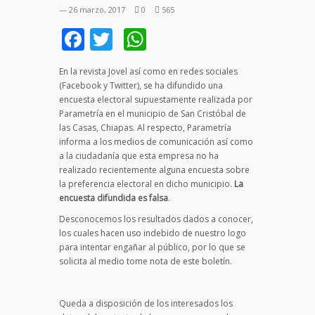
— 26 marzo, 2017
0
565
Facebook
Twitter
WhatsApp
En la revista Jovel así como en redes sociales
(Facebook y Twitter), se ha difundido una
encuesta electoral supuestamente realizada por
Parametría en el municipio de San Cristóbal de
las Casas, Chiapas. Al respecto, Parametría
informa a los medios de comunicación así como
a la ciudadanía que esta empresa no ha
realizado recientemente alguna encuesta sobre
la preferencia electoral en dicho municipio.
La
encuesta difundida es falsa
.
Desconocemos los resultados dados a conocer,
los cuales hacen uso indebido de nuestro logo
para intentar engañar al público, por lo que se
solicita al medio tome nota de este boletín.
Queda a disposición de los interesados los